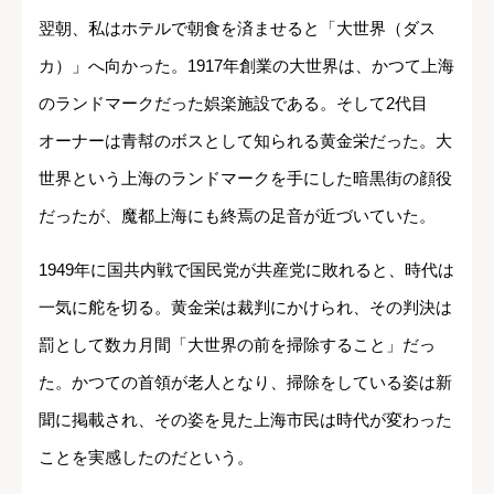
翌朝、私はホテルで朝食を済ませると「大世界（ダス
カ）」へ向かった。1917年創業の大世界は、かつて上海
のランドマークだった娯楽施設である。そして2代目
オーナーは青幇のボスとして知られる黄金栄だった。大
世界という上海のランドマークを手にした暗黒街の顔役
だったが、魔都上海にも終焉の足音が近づいていた。
1949年に国共内戦で国民党が共産党に敗れると、時代は
一気に舵を切る。黄金栄は裁判にかけられ、その判決は
罰として数カ月間「大世界の前を掃除すること」だっ
た。かつての首領が老人となり、掃除をしている姿は新
聞に掲載され、その姿を見た上海市民は時代が変わった
ことを実感したのだという。