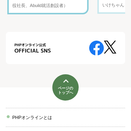
いけちゃん（Yo
役社長、Abuild就活創設者）
ページの
トップへ
PHPオンラインとは