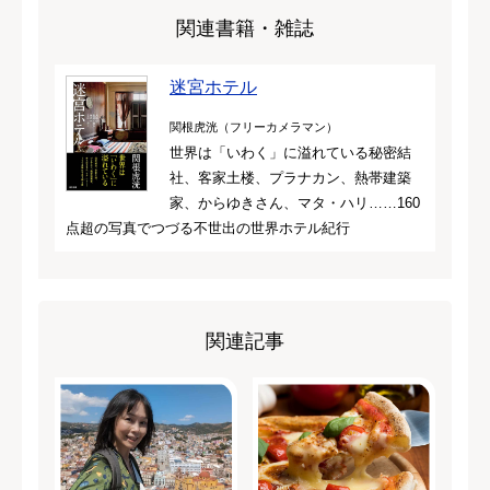
関連書籍・雑誌
迷宮ホテル
関根虎洸（フリーカメラマン）
世界は「いわく」に溢れている秘密結
社、客家土楼、プラナカン、熱帯建築
家、からゆきさん、マタ・ハリ……160
点超の写真でつづる不世出の世界ホテル紀行
関連記事