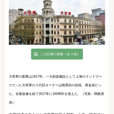
この記事の画像（全 3 枚）
大世界の創業は1917年。一大娯楽施設として上海のランドマー
クだった大世界の２代目オーナーは暗黒街の顔役、黄金栄だっ
た。全面改修を経て2017年に100周年を迎えた。（写真・関根虎
洸）