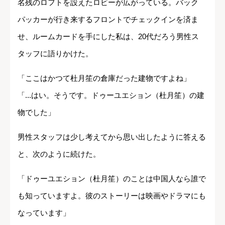
名残のロフトを設えたロビーが広がっている。バック
パッカーが行き来するフロントでチェックインを済ま
せ、ルームカードを手にした私は、20代だろう男性ス
タッフに語りかけた。
「ここはかつて杜月笙の倉庫だった建物ですよね」
「...はい。そうです。ドゥーユエション（杜月笙）の建
物でした」
男性スタッフは少し考えてから思い出したように答える
と、次のように続けた。
「ドゥーユエション（杜月笙）のことは中国人なら誰で
も知っていますよ。彼のストーリーは映画やドラマにも
なっています」