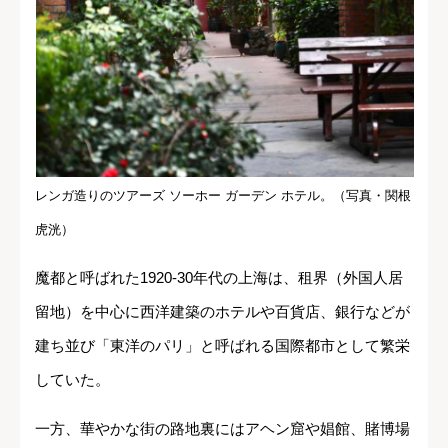
レンガ造りのツアーズ ソーホー ガーデン ホテル。（写真・関根
虎洸）
魔都と呼ばれた1920-30年代の上海は、租界（外国人居
留地）を中心に西洋建築のホテルや百貨店、銀行などが
建ち並び「東洋のパリ」と呼ばれる国際都市として繁栄
していた。
一方、華やかな街の路地裏にはアヘン窟や娼館、賭博場