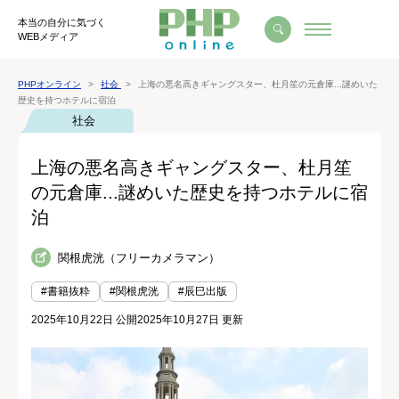
本当の自分に気づく
WEBメディア
PHPオンライン
社会
上海の悪名高きギャングスター、杜月笙の元倉庫...謎めいた
歴史を持つホテルに宿泊
社会
上海の悪名高きギャングスター、杜月笙
の元倉庫...謎めいた歴史を持つホテルに宿
泊
関根虎洸（フリーカメラマン）
#書籍抜粋
#関根虎洸
#辰巳出版
2025年10月22日 公開
2025年10月27日 更新