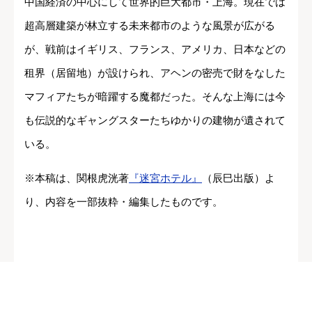
中国経済の中心にして世界的巨大都市・上海。現在では
超高層建築が林立する未来都市のような風景が広がる
が、戦前はイギリス、フランス、アメリカ、日本などの
租界（居留地）が設けられ、アヘンの密売で財をなした
マフィアたちが暗躍する魔都だった。そんな上海には今
も伝説的なギャングスターたちゆかりの建物が遺されて
いる。
※本稿は、関根虎洸著
『迷宮ホテル』
（辰巳出版）よ
り、内容を一部抜粋・編集したものです。