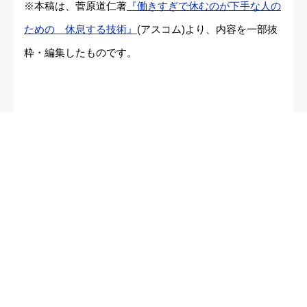
※本稿は、菅原道仁著
『働きすぎで休むのが下手な人の
ための 休息する技術』
(アスコム)より、内容を一部抜
粋・編集したものです。