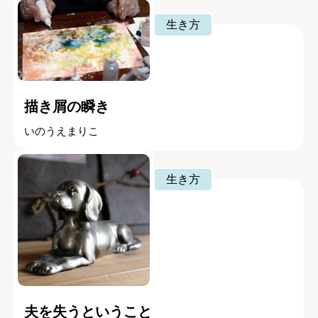
生き方
描き屑の瞬き
いのうえまりこ
生き方
夫を失うということ