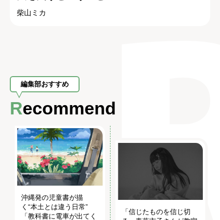
柴山ミカ
編集部おすすめ
Recommend
沖縄発の児童書が描
く“本土とは違う日常”
「信じたものを信じ切
「教科書に電車が出てく