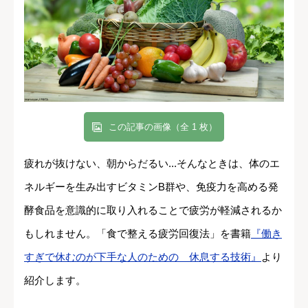
この記事の画像（全 1 枚）
疲れが抜けない、朝からだるい...そんなときは、体のエ
ネルギーを生み出すビタミンB群や、免疫力を高める発
酵食品を意識的に取り入れることで疲労が軽減されるか
もしれません。「食で整える疲労回復法」を書籍
『働き
すぎで休むのが下手な人のための 休息する技術』
より
紹介します。