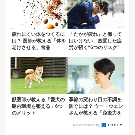
疲れにくい体をつくるに
「たかが疲れ」と侮って
は？ 医師が教える「体を
はいけない 放置した疲
老けさせる」食品
労が招く“6つのリスク”
獣医師が教える「愛犬の
季節の変わり目の不調を
腸内環境を整える」6つ
防ぐには？ ウー・ウェン
のメリット
さんが教える「免疫力を
高める食材」
Recommended by