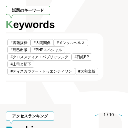
話題のキーワード
Keywords
#書籍抜粋
#人間関係
#メンタルヘルス
#辰巳出版
#PHPスペシャル
#クロスメディア・パブリッシング
#日経BP
#上司と部下
#ディスカヴァー・トゥエンティワン
#大和出版
1
/
10
アクセスランキング