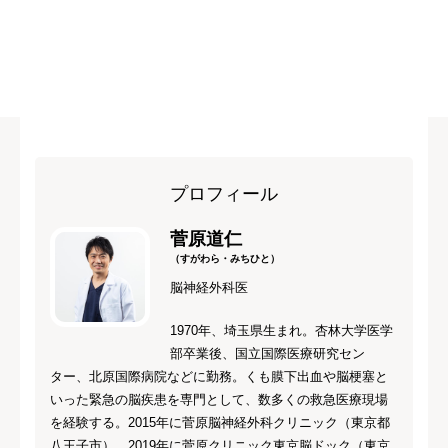
プロフィール
菅原道仁
（すがわら・みちひと）
脳神経外科医
1970年、埼玉県生まれ。杏林大学医学
部卒業後、国立国際医療研究セン
ター、北原国際病院などに勤務。くも膜下出血や脳梗塞と
いった緊急の脳疾患を専門として、数多くの救急医療現場
を経験する。2015年に菅原脳神経外科クリニック（東京都
八王子市）、2019年に菅原クリニック東京脳ドック（東京