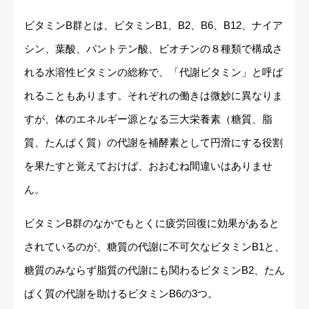
ビタミンB群とは、ビタミンB1、B2、B6、B12、ナイア
シン、葉酸、パントテン酸、ビオチンの８種類で構成さ
れる水溶性ビタミンの総称で、「代謝ビタミン」と呼ば
れることもあります。それぞれの働きは微妙に異なりま
すが、体のエネルギー源となる三大栄養素（糖質、脂
質、たんぱく質）の代謝を補酵素として円滑にする役割
を果たすと覚えておけば、おおむね間違いはありませ
ん。
ビタミンB群のなかでもとくに疲労回復に効果があると
されているのが、糖質の代謝に不可欠なビタミンB1と、
糖質のみならず脂質の代謝にも関わるビタミンB2、たん
ぱく質の代謝を助けるビタミンB6の3つ。