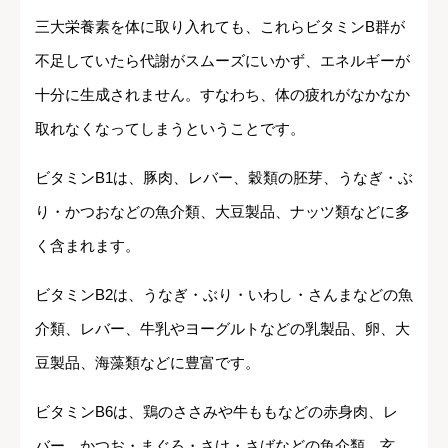
三大栄養素を体に取り入れても、これらビタミンB群が
不足していたら代謝がスムーズにいかず、エネルギーが
十分に生成されません。すなわち、体の疲れがなかなか
取れなくなってしまうということです。
ビタミンB1は、豚肉、レバー、穀類の胚芽、うなぎ・ぶ
り・かつおなどの魚介類、大豆製品、ナッツ類などに多
く含まれます。
ビタミンB2は、うなぎ・ぶり・いわし・さんまなどの魚
介類、レバー、牛乳やヨーグルトなどの乳製品、卵、大
豆製品、海藻類などに豊富です。
ビタミンB6は、鶏のささみや牛ももなどの赤身肉、レ
バー、かつお・まぐろ・さけ・さばなどの魚介類、玄