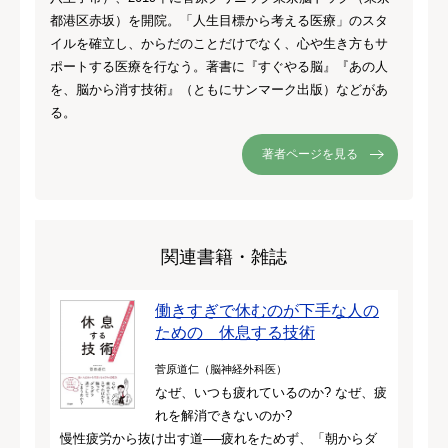
都港区赤坂）を開院。「人生目標から考える医療」のスタ
イルを確立し、からだのことだけでなく、心や生き方もサ
ポートする医療を行なう。著書に『すぐやる脳』『あの人
を、脳から消す技術』（ともにサンマーク出版）などがあ
る。
著者ページを見る
関連書籍・雑誌
働きすぎで休むのが下手な人の
ための 休息する技術
菅原道仁（脳神経外科医）
なぜ、いつも疲れているのか? なぜ、疲
れを解消できないのか?
慢性疲労から抜け出す道──疲れをためず、「朝からダ