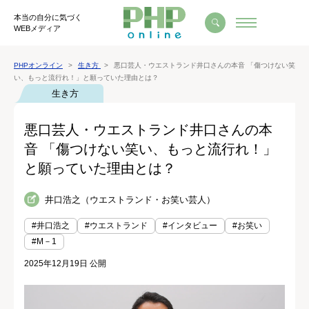
本当の自分に気づく
WEBメディア
PHPオンライン
生き方
悪口芸人・ウエストランド井口さんの本音 「傷つけない笑
い、もっと流行れ！」と願っていた理由とは？
生き方
悪口芸人・ウエストランド井口さんの本
音 「傷つけない笑い、もっと流行れ！」
と願っていた理由とは？
井口浩之（ウエストランド・お笑い芸人）
#井口浩之
#ウエストランド
#インタビュー
#お笑い
#M－1
2025年12月19日 公開