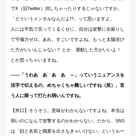
でX（旧Twitter）消しちゃったりするじゃないですか。
「どういうメンタルなんだよ!?」って思いますよ。
人には平気で言ってくるくせに、自分は攻撃に全振りし
て守備力ゼロ。あれ、すごいですよね。もっと太陽浴び
た方がいいんじゃない？ とか、運動した方がいいよ！
とか思っちゃいますね。
――「うわあ゙あ゙あ゙あ゙～」っていうニュアンスを
活字で伝えるの、めちゃくちゃ難しいですね（笑）。言
う人に限って打たれ弱いんですね。
【井口】そうそう。意味がわかんないですよね。本当は
弱いのになんで攻撃するのかわからない。だから、SNS
は「顔と名前と職業を出さなきゃいけない」というルー