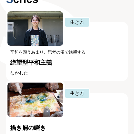
生き方
平和を願うあまり、思考の沼で絶望する
絶望型平和主義
なかむた
生き方
描き屑の瞬き