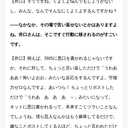
【井口】そうですね。くよくよ悩んでもしょうがない
し。みんな、なんでそんなにくよくよするんですかね？
――なかなか、その場で言い返せないとかはありますよ
ね。井口さんは、そこですぐ行動に移されるのがすごい
です。
【井口】例えば、SNSに悪口を書かれるじゃないです
か。それに対して、ちょっと言い返しただけで「うわあ
ああ！怖いよおお」みたいな反応をするんですよ。守備
力ゼロなんですよ、あいつら！ ちょっとリポストした
だけで「うわあ゙あ゙あ゙あ゙～」みたいになって。
ネットに悪口書かれるって、本来すごくツラいことなん
でしょうね。僕ら芸人なんかはもう麻痺してるだけで。
嫌なことポストしてくる人ほど、ちょっと言われただけ