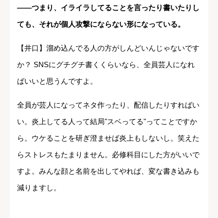
――つまり、イライラしてることを言ったり書いたりし
ても、それが個人攻撃にならない形になっている。
【井口】溜め込んでる人の方がしんどいんじゃないです
か？ SNSにグチグチ書くくらいなら、全員芸人になれ
ばいいと思うんですよ。
全員が芸人になってネタ作ったり、配信したりすればい
い。炎上してる人って結局"スベってる"ってことですか
ら。ウケることを研ぎ澄ませば炎上もしないし。笑えた
らストレスもたまりません。必修科目にした方がいいで
すよ。みんな顔と名前を出してやれば、変な書き込みも
減りますし。