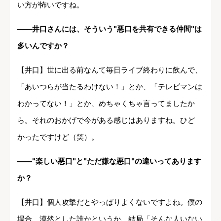
い方が怖いですね。
――井口さんには、そういう"悪口を共有できる仲間"は
多いんですか？
【井口】世に出る前なんて毎日ライブ終わりに飲んで、
「あいつらが当たるわけない！」とか、「テレビマンは
わかってない！」とか、めちゃくちゃ言ってましたか
ら。それのおかげで今がある感じはありますね。ひど
かったですけど（笑）。
――"楽しい悪口"と"ただ嫌な悪口"の違いってあります
か？
【井口】個人攻撃だとやっぱりよくないですよね。僕の
場合、漠然とした誰かというか、結局「そんな人いない