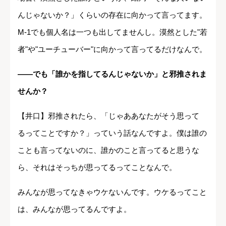
んじゃないか？」くらいの存在に向かって言ってます。
M-1でも個人名は一つも出してませんし。漠然とした"若
者"や"ユーチューバー"に向かって言ってるだけなんで。
――でも「誰かを指してるんじゃないか」と邪推されま
せんか？
【井口】邪推されたら、「じゃああなたがそう思って
るってことですか？」っていう話なんですよ。僕は誰の
ことも言ってないのに、誰かのこと言ってると思うな
ら、それはそっちが思ってるってことなんで。
みんなが思ってなきゃウケないんです。ウケるってこと
は、みんなが思ってるんですよ。