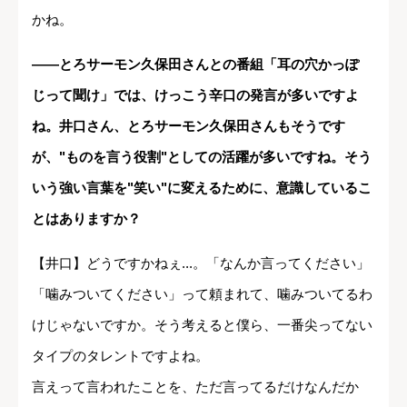
かね。
――とろサーモン久保田さんとの番組「耳の穴かっぽ
じって聞け」では、けっこう辛口の発言が多いですよ
ね。井口さん、とろサーモン久保田さんもそうです
が、"ものを言う役割"としての活躍が多いですね。そう
いう強い言葉を"笑い"に変えるために、意識しているこ
とはありますか？
【井口】どうですかねぇ...。「なんか言ってください」
「噛みついてください」って頼まれて、噛みついてるわ
けじゃないですか。そう考えると僕ら、一番尖ってない
タイプのタレントですよね。
言えって言われたことを、ただ言ってるだけなんだか