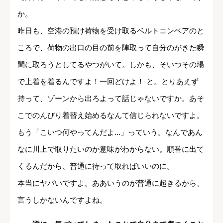
か。
昨日も、空港の預け荷物を受け取るベルトコンベアのと
ころで、荷物の出口の目の前を陣取って自分のがきた瞬
間に取ろうとしてるやつがいて。しかも、そいつその場
で上着を着るんですよ！一回どけよ！ と。とりあえず
持って、ゾーンから出ろよって話じゃないですか。あそ
こでのんびり着替え始めるなんて信じられないですよ。
もう「こいつ何やってんだよ...」っていう。なんであん
なに川上で取りたいのか意味がわからない。順番に出て
くるんだから、普通に待って取ればいいのに。
本当にヤバいですよ。ああいうのが普通に起きるから、
言うしかないんですよね。