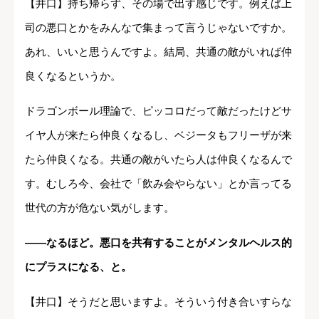
【井口】持ち帰らず、その場で出す感じです。例えば上
司の悪口とかをみんなで集まって言うじゃないですか。
あれ、いいと思うんですよ。結局、共通の敵がいれば仲
良くなるというか。
ドラゴンボール理論で、ピッコロだって敵だったけどサ
イヤ人が来たら仲良くなるし、ベジータもフリーザが来
たら仲良くなる。共通の敵がいたら人は仲良くなるんで
す。むしろ今、会社で「飲み会やらない」とか言ってる
世代の方が危ない気がします。
――なるほど。悪口を共有することがメンタルヘルス的
にプラスになる、と。
【井口】そうだと思いますよ。そういう付き合いすらな