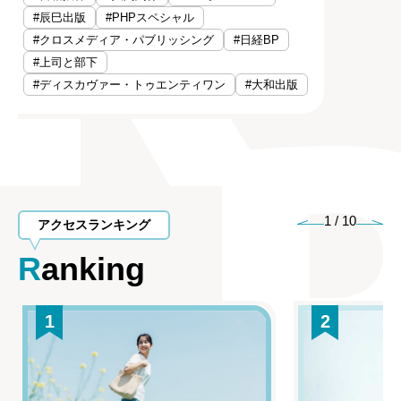
#辰巳出版
#PHPスペシャル
#クロスメディア・パブリッシング
#日経BP
#上司と部下
#ディスカヴァー・トゥエンティワン
#大和出版
1
/
10
アクセスランキング
Ranking
1
2