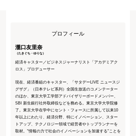
プロフィール
瀧口友里奈
（たきぐち・ゆりな）
経済キャスター／ビジネスジャーナリスト「アカデミアク
ロス」プロデューサー
現在、経済番組のキャスター、「サタデーLIVE ニュースジ
グザグ」（日本テレビ系列）全国生放送のコメンテーター
のほか、東京大学工学部アドバイザリーボードメンバー、
SBI 新生銀行社外取締役などを務める。東京大学大学院修
了。東京大学在学中にセント・フォースに所属して以来10
年以上にわたり、経済分野、特にイノベーション、スター
トアップ、テクノロジー領域で経営者やトップランナーを
取材。"情報の力で社会のイノベーションを加速する"ことを