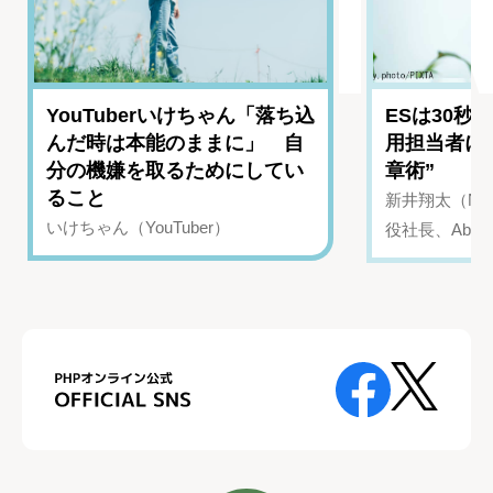
YouTuberいけちゃん「落ち込
ESは30秒
んだ時は本能のままに」 自
用担当者に
分の機嫌を取るためにしてい
章術”
ること
新井翔太（NIN
いけちゃん（YouTuber）
役社長、Abui