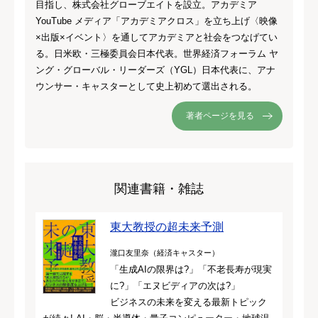
目指し、株式会社グローブエイトを設立。アカデミア
YouTube メディア「アカデミアクロス」を立ち上げ〈映像
×出版×イベント〉を通してアカデミアと社会をつなげてい
る。日米欧・三極委員会日本代表。世界経済フォーラム ヤ
ング・グローバル・リーダーズ（YGL）日本代表に、アナ
ウンサー・キャスターとして史上初めて選出される。
著者ページを見る
関連書籍・雑誌
東大教授の超未来予測
瀧口友里奈（経済キャスター）
「生成AIの限界は?」「不老長寿が現実
に?」「エヌビディアの次は?」
ビジネスの未来を変える最新トピック