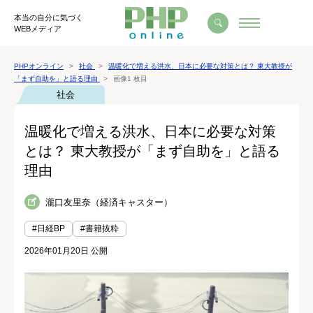
本当の自分に気づく
WEBメディア
PHPオンライン
社会
温暖化で増える洪水、日本に必要な対策とは？ 東大教授が
「まず自助を」と語る理由
画像1 枚目
社会
温暖化で増える洪水、日本に必要な対策
とは？ 東大教授が「まず自助を」と語る
理由
瀧口友里奈（経済キャスター）
#日経BP
#書籍抜粋
2026年01月20日 公開