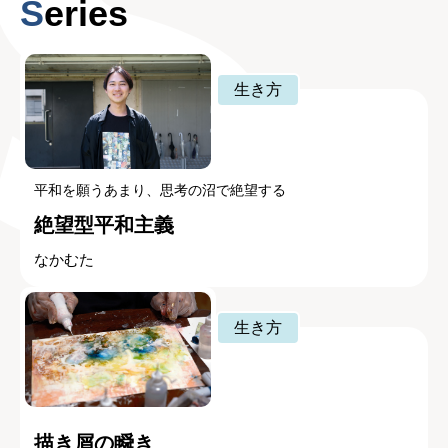
Series
生き方
平和を願うあまり、思考の沼で絶望する
絶望型平和主義
なかむた
生き方
描き屑の瞬き