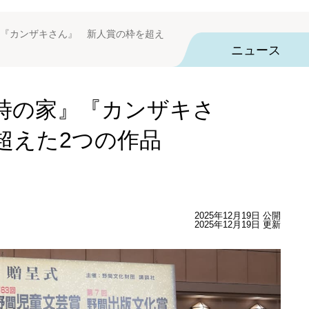
『カンザキさん』 新人賞の枠を超え
ニュース
時の家』『カンザキさ
超えた2つの作品
2025年12月19日 公開
2025年12月19日 更新