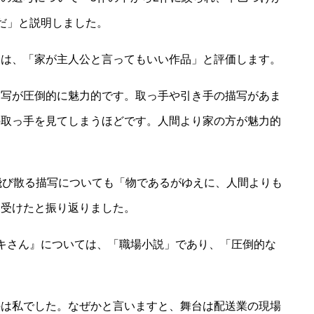
だ」と説明しました。
ては、「家が主人公と言ってもいい作品」と評価します。
描写が圧倒的に魅力的です。取っ手や引き手の描写があま
の取っ手を見てしまうほどです。人間より家の方が魅力的
飛び散る描写についても「物であるがゆえに、人間よりも
を受けたと振り返りました。
キさん』については、「職場小説」であり、「圧倒的な
のは私でした。なぜかと言いますと、舞台は配送業の現場