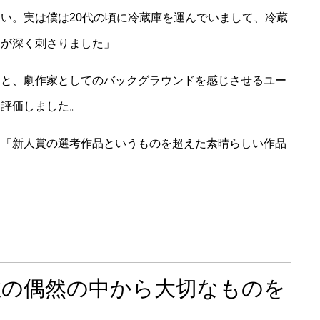
い。実は僕は20代の頃に冷蔵庫を運んでいまして、冷蔵
写が深く刺さりました」
さと、劇作家としてのバックグラウンドを感じさせるユー
と評価しました。
も「新人賞の選考作品というものを超えた素晴らしい作品
数の偶然の中から大切なものを