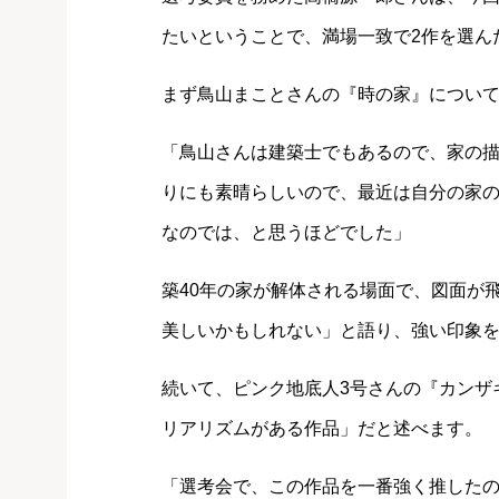
たいということで、満場一致で2作を選ん
まず鳥山まことさんの『時の家』につい
「鳥山さんは建築士でもあるので、家の
りにも素晴らしいので、最近は自分の家
なのでは、と思うほどでした」
築40年の家が解体される場面で、図面が
美しいかもしれない」と語り、強い印象
続いて、ピンク地底人3号さんの『カンザ
リアリズムがある作品」だと述べます。
「選考会で、この作品を一番強く推した