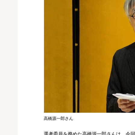
高橋源一郎さん
選考委員を務めた高橋源一郎さんは、今回