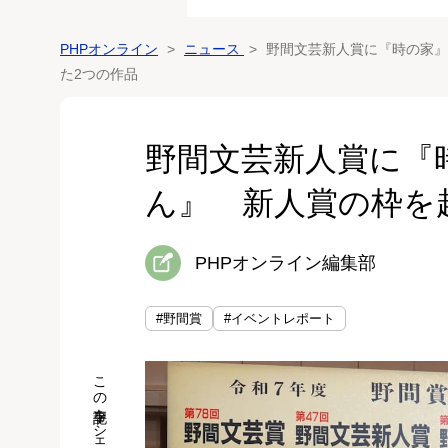
PHPオンライン
ニュース
野間文芸新人賞に『時の家』
た2つの作品
野間文芸新人賞に『
ん』 新人賞の枠を
PHPオンライン編集部
#野間賞
#イベントレポート
この記事をシェア