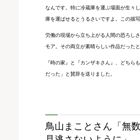
なんです。特に冷蔵庫を運ぶ場面が生々し
庫を運ばせるとうるさいですよ。この描
労働の現場から立ち上がる人間の恐ろし
モア。その両立が素晴らしい作品だった
『時の家』と『カンザキさん』、どちら
だった」と賛辞を送りました。
鳥山まことさん「無
見逃さないように」