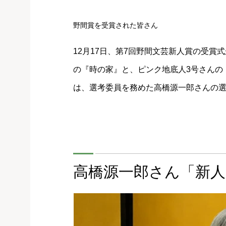
野間賞を受賞された皆さん
12月17日、第7回野間文芸新人賞の受
の『時の家』と、ピンク地底人3号さんの
は、選考委員を務めた高橋源一郎さんの
高橋源一郎さん「新人