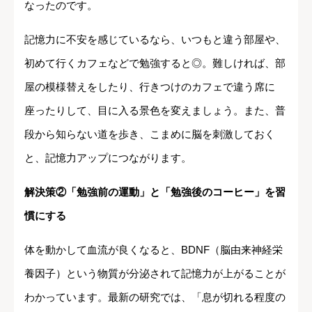
なったのです。
記憶力に不安を感じているなら、いつもと違う部屋や、
初めて行くカフェなどで勉強すると◎。難しければ、部
屋の模様替えをしたり、行きつけのカフェで違う席に
座ったりして、目に入る景色を変えましょう。また、普
段から知らない道を歩き、こまめに脳を刺激しておく
と、記憶力アップにつながります。
解決策②「勉強前の運動」と「勉強後のコーヒー」を習
慣にする
体を動かして血流が良くなると、BDNF（脳由来神経栄
養因子）という物質が分泌されて記憶力が上がることが
わかっています。最新の研究では、「息が切れる程度の