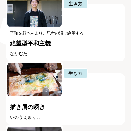
生き方
平和を願うあまり、思考の沼で絶望する
絶望型平和主義
なかむた
生き方
描き屑の瞬き
いのうえまりこ