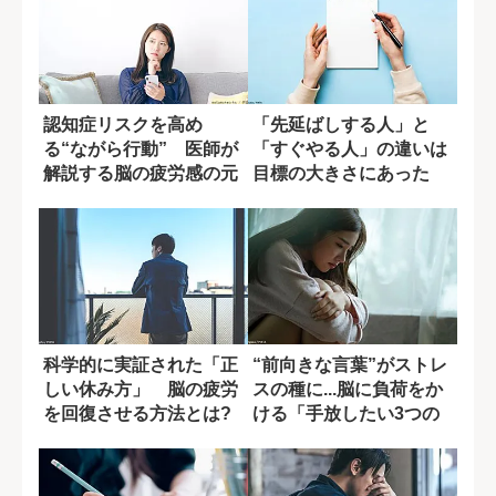
認知症リスクを高め
「先延ばしする人」と
る“ながら行動” 医師が
「すぐやる人」の違いは
解説する脳の疲労感の元
目標の大きさにあった
凶
科学的に実証された「正
“前向きな言葉”がストレ
しい休み方」 脳の疲労
スの種に...脳に負荷をか
を回復させる方法とは?
ける「手放したい3つの
言葉」