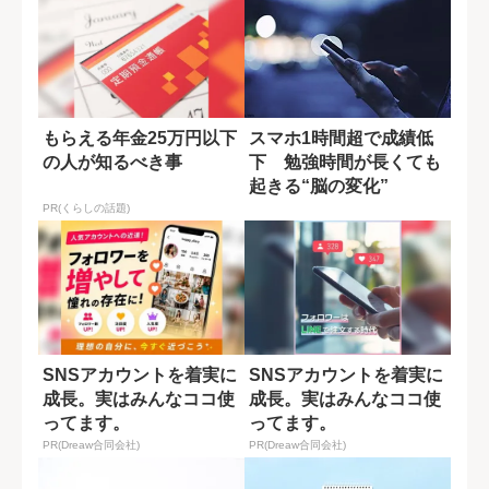
もらえる年金25万円以下
スマホ1時間超で成績低
の人が知るべき事
下 勉強時間が長くても
起きる“脳の変化”
PR(くらしの話題)
SNSアカウントを着実に
SNSアカウントを着実に
成長。実はみんなココ使
成長。実はみんなココ使
ってます。
ってます。
PR(Dreaw合同会社)
PR(Dreaw合同会社)