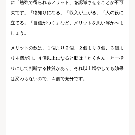
に「勉強で得られるメリット」を認識させることが不可
欠です。「物知りになる」「収入が上がる」「人の役に
立てる」「自信がつく」など、メリットを思い浮かべま
しょう。
メリットの数は、１個より２個、２個より３個、３個よ
り４個が◎。４個以上になると脳は「たくさん」と一括
りにして判断する性質があり、それ以上増やしても効果
は変わらないので、４個で充分です。