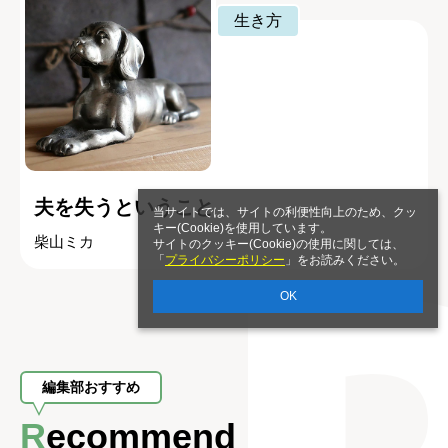
生き方
夫を失うということ
当サイトでは、サイトの利便性向上のため、クッ
キー(Cookie)を使用しています。
柴山ミカ
サイトのクッキー(Cookie)の使用に関しては、
「
プライバシーポリシー
」をお読みください。
OK
編集部おすすめ
Recommend