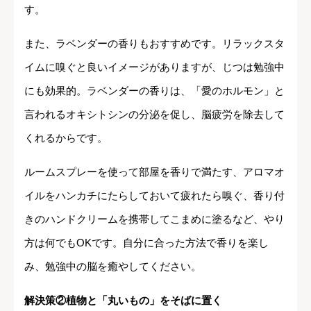
す。
また、ラベンダーの香りもおすすめです。リラックスタ
イムに嗅ぐと良いイメージがありますが、じつは勉強中
にも効果的。ラベンダーの香りは、「愛のホルモン」と
言われるオキシトシンの分泌を促し、脳疲労を除去して
くれるからです。
ルームスプレーを使って部屋を香りで満たす、アロマオ
イルをハンカチにたらしておいて疲れたら嗅ぐ、香り付
きのハンドクリームを携帯してこまめに塗るなど、やり
方は何でもOKです。自分に合った方法で香りを楽し
み、勉強中の脳を癒やしてください。
解決策②植物と「丸いもの」をそばに置く