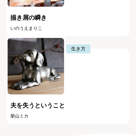
描き屑の瞬き
いのうえまりこ
生き方
夫を失うということ
柴山ミカ