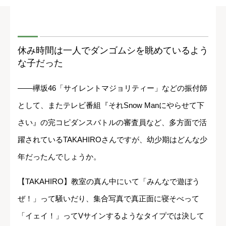
休み時間は一人でダンゴムシを眺めているよう
な子だった
――欅坂46「サイレントマジョリティー」などの振付師
として、またテレビ番組『それSnow Manにやらせて下
さい』の完コピダンスバトルの審査員など、多方面で活
躍されているTAKAHIROさんですが、幼少期はどんな少
年だったんでしょうか。
【TAKAHIRO】教室の真ん中にいて「みんなで遊ぼう
ぜ！」って騒いだり、集合写真で真正面に寝そべって
「イェイ！」ってVサインするようなタイプでは決して