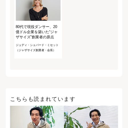
80代で現役ダンサー、20
億ドル企業を築いた“ジャ
ザサイズ”創業者の原点
ジュディ・シェパード・ミセット
（ジャザサイズ創業者・会長）
こちらも読まれています