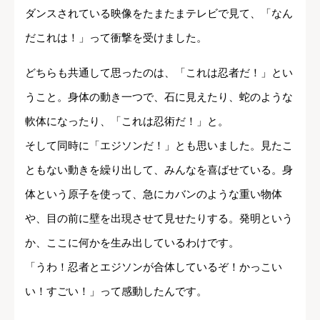
ダンスされている映像をたまたまテレビで見て、「なん
だこれは！」って衝撃を受けました。
どちらも共通して思ったのは、「これは忍者だ！」とい
うこと。身体の動き一つで、石に見えたり、蛇のような
軟体になったり、「これは忍術だ！」と。
そして同時に「エジソンだ！」とも思いました。見たこ
ともない動きを繰り出して、みんなを喜ばせている。身
体という原子を使って、急にカバンのような重い物体
や、目の前に壁を出現させて見せたりする。発明という
か、ここに何かを生み出しているわけです。
「うわ！忍者とエジソンが合体しているぞ！かっこい
い！すごい！」って感動したんです。