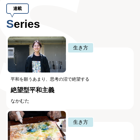
連載
Series
生き方
平和を願うあまり、思考の沼で絶望する
絶望型平和主義
なかむた
生き方