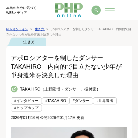
本当の自分に気づく
WEBメディア
PHPオンライン
生き方
アポロシアターを制したダンサーTAKAHIRO 内向的で目
立たない少年が単身渡米を決意した理由
生き方
アポロシアターを制したダンサー
TAKAHIRO 内向的で目立たない少年が
単身渡米を決意した理由
TAKAHIRO（上野隆博・ダンサー、振付家）
#インタビュー
#TAKAHIRO
#ダンサー
#世界進出
#ヒップホップ
2026年01月16日 公開
2026年01月17日 更新