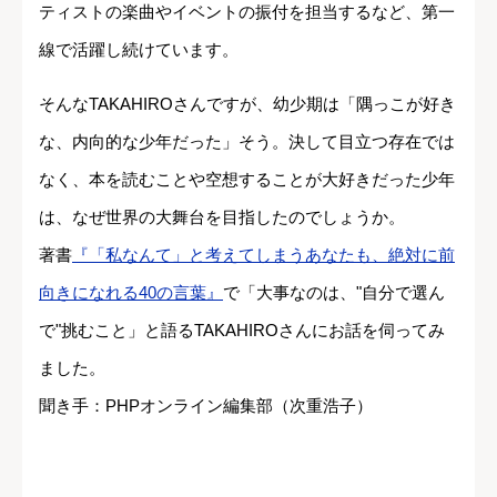
ティストの楽曲やイベントの振付を担当するなど、第一
線で活躍し続けています。
そんなTAKAHIROさんですが、幼少期は「隅っこが好き
な、内向的な少年だった」そう。決して目立つ存在では
なく、本を読むことや空想することが大好きだった少年
は、なぜ世界の大舞台を目指したのでしょうか。
著書
『「私なんて」と考えてしまうあなたも、絶対に前
向きになれる40の言葉』
で「大事なのは、"自分で選ん
で"挑むこと」と語るTAKAHIROさんにお話を伺ってみ
ました。
聞き手：PHPオンライン編集部（次重浩子）