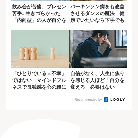
飲み会が苦痛、プレゼン
パーキンソン病をも改善
苦手...生きづらかった
させるダンスの魔法 健
「内向型」の人が自分を
康でいたいなら下手でも
好きになれた...
踊れ！
「ひとりでいる＝不幸」
自信がなく、人生に焦り
ではない マインドフル
を感じる人ほど「自分を
ネスで孤独感を心の糧に
変える」必要はない
変える技術
Recommended by