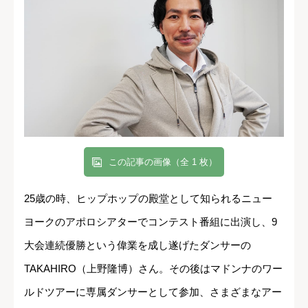
この記事の画像（全 1 枚）
25歳の時、ヒップホップの殿堂として知られるニュー
ヨークのアポロシアターでコンテスト番組に出演し、9
大会連続優勝という偉業を成し遂げたダンサーの
TAKAHIRO（上野隆博）さん。その後はマドンナのワー
ルドツアーに専属ダンサーとして参加、さまざまなアー