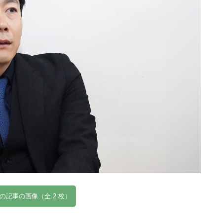
の記事の画像（全 2 枚）