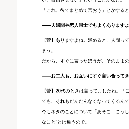
「これ、後でまとめて言おう」とかする
――夫婦間や恋人同士でもよくあります
【菅】ありますよね。溜めると、人間っ
まう。
だから、すぐに言ったほうが、そのまま
――お二人も、お互いにすぐ言い合って
【菅】20代のときは言ってましたね。「
でも、それもだんだんなくなってくるん
今もネタのことについて「あそこ、こうした
なこと"とは違うので。