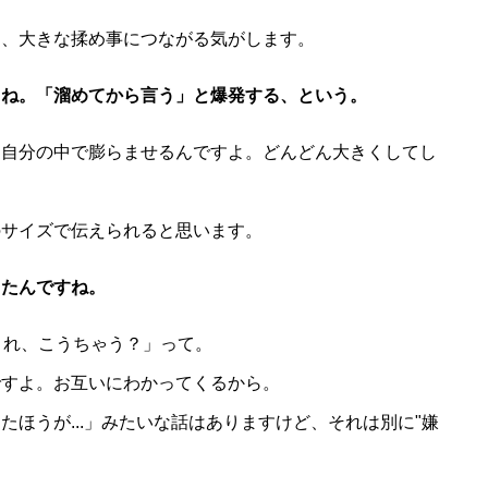
と、大きな揉め事につながる気がします。
よね。「溜めてから言う」と爆発する、という。
て自分の中で膨らませるんですよ。どんどん大きくしてし
のサイズで伝えられると思います。
きたんですね。
これ、こうちゃう？」って。
ですよ。お互いにわかってくるから。
ほうが...」みたいな話はありますけど、それは別に"嫌