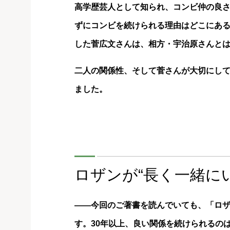
高学歴芸人として知られ、コンビ仲の良さ
ずにコンビを続けられる理由はどこにある
した菅広文さんは、相方・宇治原さんと
二人の関係性、そして菅さんが大切にして
ました。
ロザンが“長く一緒に
――今回のご著書を読んでいても、「ロ
す。30年以上、良い関係を続けられるの