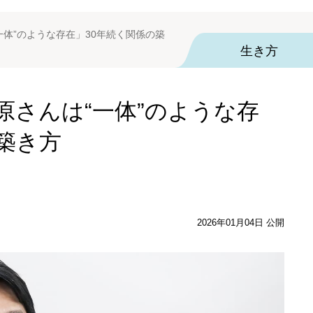
一体”のような存在」30年続く関係の築
生き方
原さんは“一体”のような存
築き方
2026年01月04日 公開