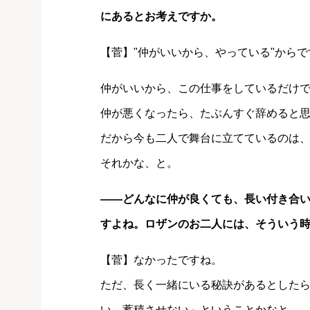
にあるとお考えですか。
【菅】"仲がいいから、やっている"からで
仲がいいから、この仕事をしているだけ
仲が悪くなったら、たぶんすぐ辞めると
だから今も二人で舞台に立てているのは
それかな、と。
――どんなに仲が良くても、長い付き合
すよね。ロザンのお二人には、そういう
【菅】なかったですね。
ただ、長く一緒にいる秘訣があるとした
い。蓄積させない」ということかなと。