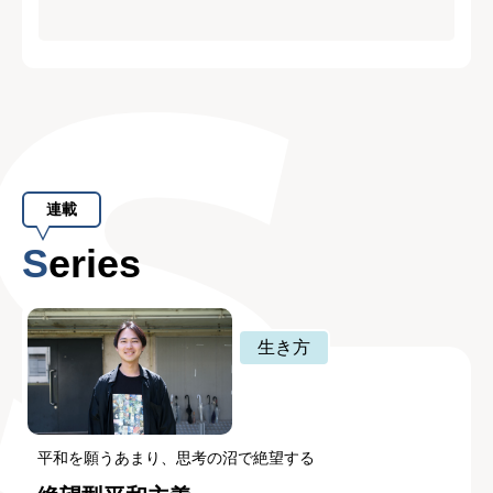
連載
Series
生き方
平和を願うあまり、思考の沼で絶望する