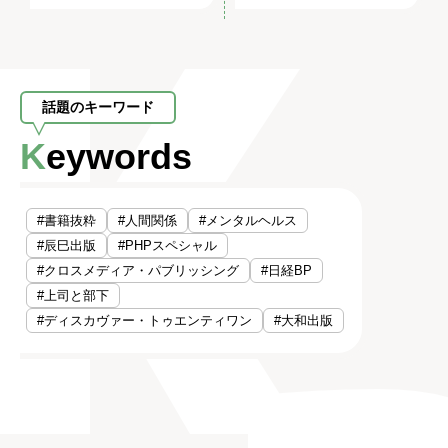
話題のキーワード
Keywords
#書籍抜粋
#人間関係
#メンタルヘルス
#辰巳出版
#PHPスペシャル
#クロスメディア・パブリッシング
#日経BP
#上司と部下
#ディスカヴァー・トゥエンティワン
#大和出版