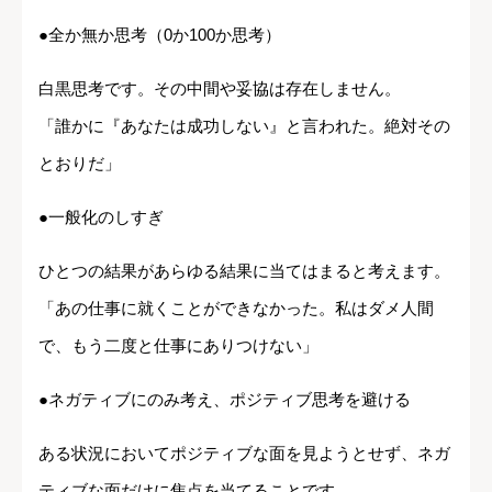
●全か無か思考（0か100か思考）
白黒思考です。その中間や妥協は存在しません。
「誰かに『あなたは成功しない』と言われた。絶対その
とおりだ」
●一般化のしすぎ
ひとつの結果があらゆる結果に当てはまると考えます。
「あの仕事に就くことができなかった。私はダメ人間
で、もう二度と仕事にありつけない」
●ネガティブにのみ考え、ポジティブ思考を避ける
ある状況においてポジティブな面を見ようとせず、ネガ
ティブな面だけに焦点を当てることです。