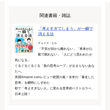
関連書籍・雑誌
「考えすぎてしまう」が一瞬で
消える法
チェイス・ヒル
「不安が頭から離れない」「将来が心
配で眠れない」「人にどう思われたか
気になる」
ぐるぐるぐるぐる「負の思考ループ」が止まらないあな
たへ。
米国Amazon.comレビュー絶賛の嵐！全米の「暴走した
思考」を瞬時にしずめた
秒で「考えすぎない人」に変わる世界的ベストセラー、
日本上陸！