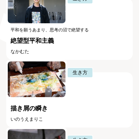
平和を願うあまり、思考の沼で絶望する
絶望型平和主義
なかむた
生き方
描き屑の瞬き
いのうえまりこ