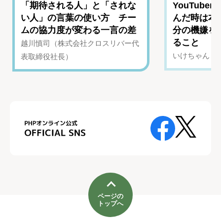
「期待される人」と「されな
YouTub
い人」の言葉の使い方 チー
んだ時は本
ムの協力度が変わる一言の差
分の機嫌を
ること
越川慎司（株式会社クロスリバー代
いけちゃん（Yo
表取締役社長）
ページの
トップへ