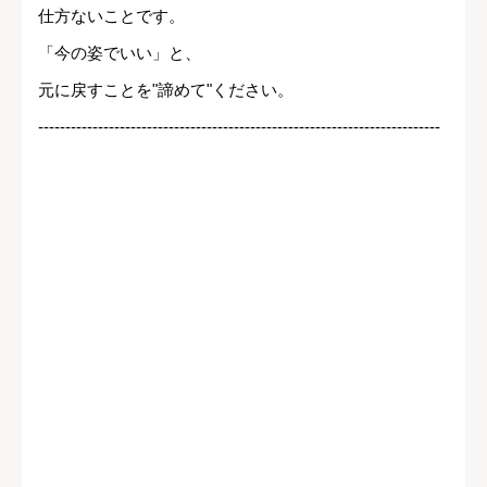
仕方ないことです。
「今の姿でいい」と、
元に戻すことを"諦めて"ください。
--------------------------------------------------------------------------