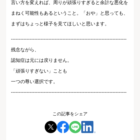
言い方を変えれば、周りが頑張りすぎると余計な悪化を
まねく可能性もあるということ。「おや」と思っても、
まずはちょっと様子を見てほしいと思います。
--------------------------------------------------------------------------
残念ながら、
認知症は元には戻りません。
「頑張りすぎない」ことも
一つの尊い選択です。
--------------------------------------------------------------------------
この記事をシェア