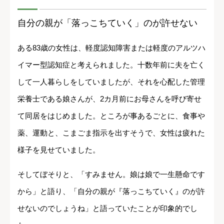
自分の親が「落っこちていく」のが許せない
ある83歳の女性は、軽度認知障害または軽度のアルツハ
イマー型認知症と考えられました。十数年前に夫を亡く
して一人暮らしをしていましたが、それを心配した管理
栄養士である娘さんが、2カ月前にお母さんを呼び寄せ
て同居をはじめました。ところが事あるごとに、食事や
薬、運動と、こまごま指示を出すそうで、女性は疲れた
様子を見せていました。
そしてぼそりと、「すみません。娘は娘で一生懸命です
から」と語り、「自分の親が『落っこちていく』のが許
せないのでしょうね」と語っていたことが印象的でし