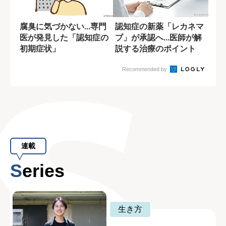
腐臭に気づかない...専門
認知症の新薬「レカネマ
医が発見した「認知症の
ブ」が承認へ...医師が解
初期症状」
説する治療のポイント
Recommended by
連載
Series
生き方