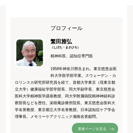
プロフィール
繁田雅弘
（しげた・まさひろ）
精神科医、認知症専門医
1958年神奈川県生まれ。東京慈恵会医
科大学医学部卒業。スウェーデン・カ
ロリンスカ研究所研究員を経て、首都大学東京（現東京都
立大学）健康福祉学部学部長、同大学副学長、東京慈恵会
医科大学精神医学講座教授、同大学附属病院精神神経科診
察部長などを歴任。栄樹庵診療所院長。東京慈恵会医科大
学名誉教授、東京都立大学名誉教授。日本認知症ケア学会
理事長。メモリーケアクリニック湘南名誉顧問。
著者ページを見る