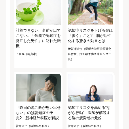
計算できない、名前が出て
認知症リスクを下げる鍵は
こない...「46歳で認知症を
「歩く」こと? 脳が活性
発症した男性」に訪れた転
化する驚きの効果とは
機
伊賀瀬道也（愛媛大学医学系研究
下坂厚（写真家）
科教授、抗加齢予防医療センター
長）
「昨日の晩ご飯が思い出せ
認知症リスクを高める“な
ない」のは認知症の予
がら行動” 医師が解説す
兆? 脳神経外科医が解説
る脳の疲労感の元凶
菅原道仁（脳神経外科医）
菅原道仁（脳神経外科医）