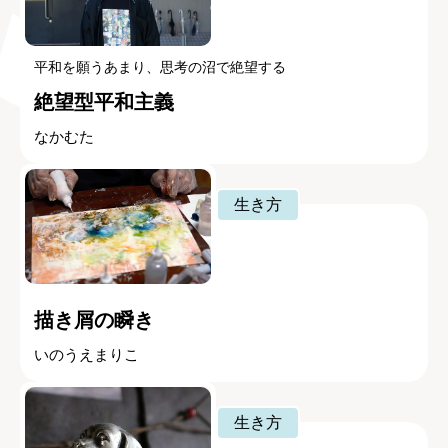
平和を願うあまり、思考の沼で絶望する
絶望型平和主義
なかむた
生き方
描き屑の瞬き
いのうえまりこ
生き方