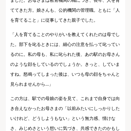
ました。お母さまは教育機関の職につき、長年、人を育
ててきた方。娘さんも、公的機関の管理職。ともに「人
を育てること」に従事してきた親子でした。
「人を育てることのやりがいを教えてくれたのは母でし
た。部下を叱るときには、細心の注意を払って叱ってい
るのに。私の母も、私に叱られた後、あの駅のお母さん
のような顔をしているのでしょうか。きっと、していま
すね。怒鳴ってしまった後は、いつも母の顔をちゃんと
見られませんから...」
この方は、駅での母娘の姿を見て、これまで自身では向
き合えなかったお母さまの「以前みたいにしっかりした
いけれど、どうしようもない」という無力感、情けな
さ、みじめさという想いに気づき、共感できたのかもし