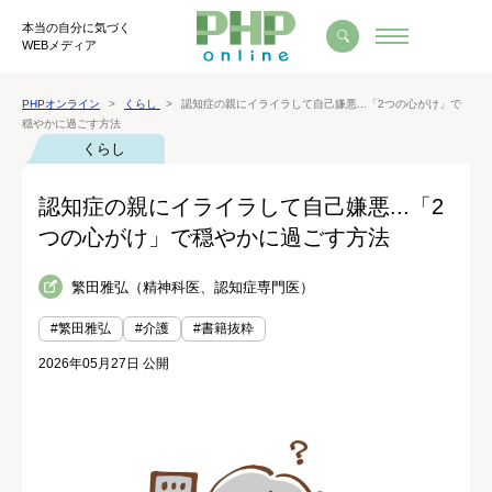
本当の自分に気づく
WEBメディア
PHPオンライン
くらし
認知症の親にイライラして自己嫌悪...「2つの心がけ」で
穏やかに過ごす方法
くらし
認知症の親にイライラして自己嫌悪...「2
つの心がけ」で穏やかに過ごす方法
繁田雅弘（精神科医、認知症専門医）
#繁田雅弘
#介護
#書籍抜粋
2026年05月27日 公開