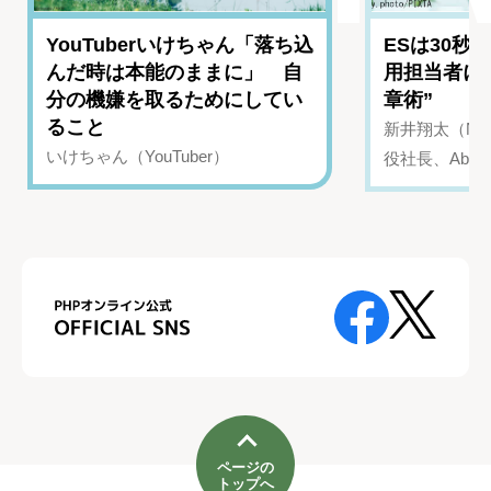
YouTuberいけちゃん「落ち込
ESは30秒
んだ時は本能のままに」 自
用担当者に
分の機嫌を取るためにしてい
章術”
ること
新井翔太（NIN
いけちゃん（YouTuber）
役社長、Abui
ページの
トップへ