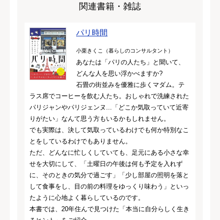
関連書籍・雑誌
パリ時間
小栗きくこ（暮らしのコンサルタント）
あなたは「パリの人たち」と聞いて、
どんな人を思い浮かべますか?
石畳の街並みを優雅に歩くマダム。テ
ラス席でコーヒーを飲む人たち。おしゃれで洗練された
パリジャンやパリジェンヌ...「どこか気取っていて近寄
りがたい」なんて思う方もいるかもしれません。
でも実際は、決して気取っているわけでも何か特別なこ
とをしているわけでもありません。
ただ、どんなに忙しくしていても、足元にある小さな幸
せを大切にして、「土曜日の午後は何も予定を入れず
に、そのときの気分で過ごす」「少し部屋の照明を落と
して食事をし、目の前の料理をゆっくり味わう」といっ
たように心地よく暮らしているのです。
本書では、20年住んで見つけた「本当に自分らしく生き