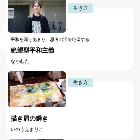
生き方
平和を願うあまり、思考の沼で絶望する
絶望型平和主義
なかむた
生き方
描き屑の瞬き
いのうえまりこ