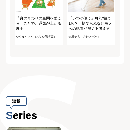
「身のまわりの空間を整え
「いつか使う」可能性は
る」ことで、運気が上がる
1％？ 捨てられないモノ
理由
への執着が消える考え方
ワタルちゃん（お笑い講演家）
大村信夫（片付けパパ）
連載
Series