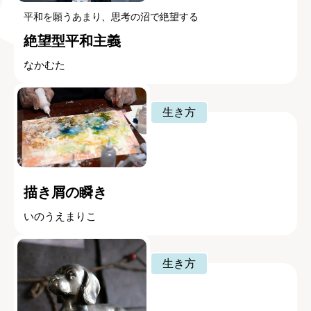
平和を願うあまり、思考の沼で絶望する
絶望型平和主義
なかむた
生き方
描き屑の瞬き
いのうえまりこ
生き方