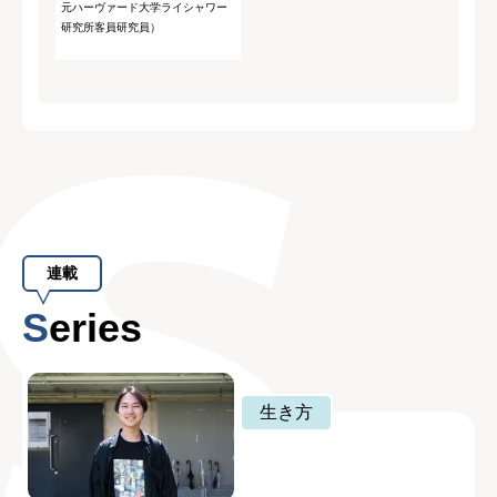
元ハーヴァード大学ライシャワー
研究所客員研究員）
連載
Series
生き方