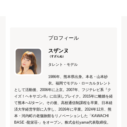
プロフィール
スザンヌ
（すざんぬ）
タレント・モデル
1986年、熊本県出身。本名・山本紗
衣。福岡でモデル・ローカルタレント
として活動後、2006年に上京。2007年、フジテレビ系『ク
イズ！ヘキサゴンII』に出演しブレイク。2015年に離婚を経
て熊本へUターン。その後、高校通信制課程を卒業、日本経
済大学経営学部に入学し、2026年に卒業。2024年12月、熊
本・河内町の老舗旅館をリノベーションした「KAWACHI
BASE -龍栄荘-」をオープン。株式会社yama代表取締役。