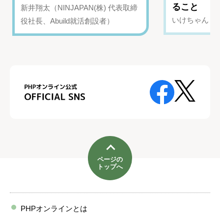
ること
新井翔太（NINJAPAN(株) 代表取締
いけちゃん（Yo
役社長、Abuild就活創設者）
ページの
トップへ
PHPオンラインとは