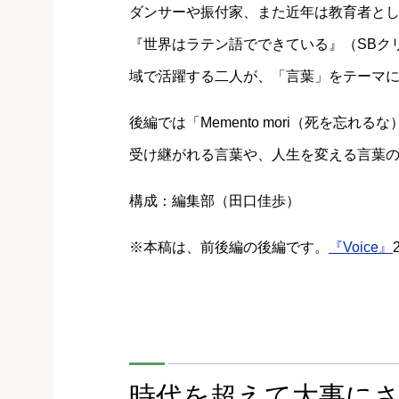
ダンサーや振付家、また近年は教育者として
『世界はラテン語でできている』（SBク
域で活躍する二人が、「言葉」をテーマ
後編では「Memento mori（死を忘れる
受け継がれる言葉や、人生を変える言葉
構成：編集部（田口佳歩）
※本稿は、前後編の後編です。
『Voice』
時代を超えて大事に