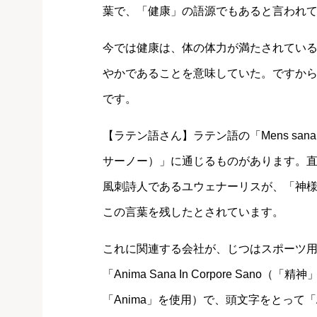
葉で、「健康」の語源でもあると言われ
今では健康は、体の体力が満たされてい
やかであることを意味していた。ですか
です。
【ラテン語さん】ラテン語の「Mens sana 
サーノー）」に通じるものがあります。
風刺詩人であるユウェナーリスが、「神
この言葉を残したとされています。
これに関連する会社が、じつはスポーツ
「Anima Sana In Corpore Sa
「Anima」を使用）で、頭文字をとって