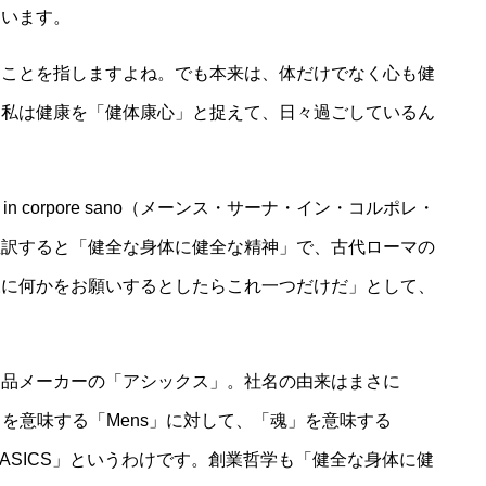
ています。
ることを指しますよね。でも本来は、体だけでなく心も健
ら私は健康を「健体康心」と捉えて、日々過ごしているん
in corpore sano（メーンス・サーナ・イン・コルポレ・
直訳すると「健全な身体に健全な精神」で、古代ローマの
様に何かをお願いするとしたらこれ一つだけだ」として、
用品メーカーの「アシックス」。社名の由来はまさに
no（「精神」を意味する「Mens」に対して、「魂」を意味する
「ASICS」というわけです。創業哲学も「健全な身体に健