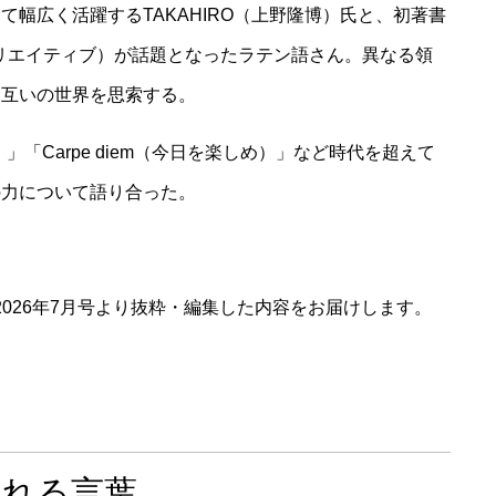
幅広く活躍するTAKAHIRO（上野隆博）氏と、初著書
リエイティブ）が話題となったラテン語さん。異なる領
に互いの世界を思索する。
な）」「Carpe diem（今日を楽しめ）」など時代を超えて
の力について語り合った。
2026年7月号より抜粋・編集した内容をお届けします。
される言葉