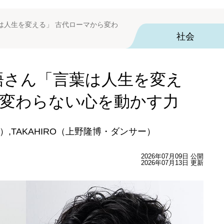
言葉は人生を変える」 古代ローマから変わ
社会
テン語さん「言葉は人生を変え
ら変わらない心を動かす力
,TAKAHIRO（上野隆博・ダンサー）
2026年07月09日 公開
2026年07月13日 更新