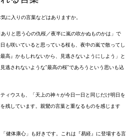
、お気に入りの言葉などはありますか。
明日ありと思う心の仇桜／夜半に嵐の吹かぬものかは」で
明日も咲いていると思っている桜も、夜中の嵐で散ってし
『最高』かもしれないから、見逃さないようにしよう」と
見逃されないような"最高の桜"であろうという思いも込
ーティウスも、「天上の神々が今日一日と同じだけ明日を
葉を残しています。親鸞の言葉と重なるものを感じます
つ、「健体康心」も好きです。これは『易経』に登場する言