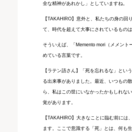
全な精神があれかし」としていますね。
【TAKAHIRO】意外と、私たちの身の
て、時代を超えて大事にされているもの
そういえば、「Memento mori（メ
めている言葉です。
【ラテン語さん】「死を忘れるな」とい
る出来事がありました。最近、いつもの
ら、私はこの世にいなかったかもしれな
覚があります。
【TAKAHIRO】大きなことに臨む前には、
ます。ここで意識する「死」とは、何も