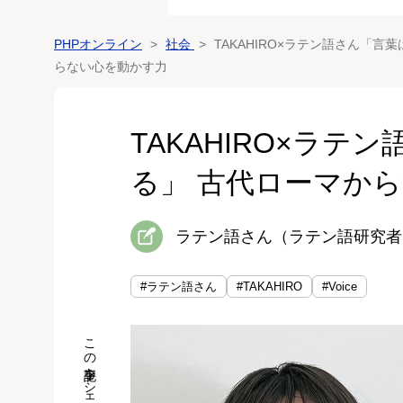
PHPオンライン
社会
TAKAHIRO×ラテン語さん「
らない心を動かす力
TAKAHIRO×ラ
る」 古代ローマか
ラテン語さん（ラテン語研究者）
#ラテン語さん
#TAKAHIRO
#Voice
この記事をシェア