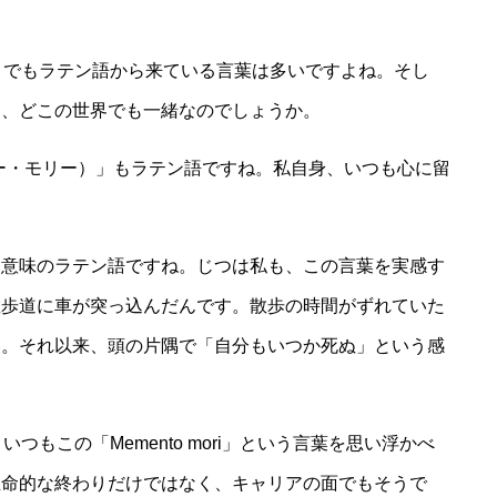
回りでもラテン語から来ている言葉は多いですよね。そし
は、どこの世界でも一緒なのでしょうか。
メントー・モリー）」もラテン語ですね。私自身、いつも心に留
う意味のラテン語ですね。じつは私も、この言葉を実感す
散歩道に車が突っ込んだんです。散歩の時間がずれていた
い。それ以来、頭の片隅で「自分もいつか死ぬ」という感
いつもこの「Memento mori」という言葉を思い浮かべ
生命的な終わりだけではなく、キャリアの面でもそうで