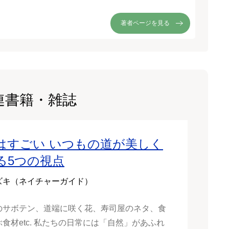
。
著者ページを見る
連書籍・雑誌
はすごい いつもの道が美しく
る5つの視点
ズキ（ネイチャーガイド）
のサボテン、道端に咲く花、寿司屋のネタ、食
食材etc. 私たちの日常には「自然」があふれ