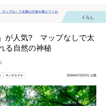
 マップなしで太陽の方角を教えてくれ
くらし
」が人気? マップなしで太
れる自然の神秘
）
粋
#ノダカズキ
2026年07月07日 公開