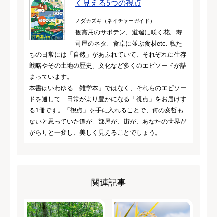
く見える5つの視点
ノダカズキ（ネイチャーガイド）
観賞用のサボテン、道端に咲く花、寿
司屋のネタ、食卓に並ぶ食材etc. 私た
ちの日常には「自然」があふれていて、それぞれに生存
戦略やその土地の歴史、文化など多くのエピソードが詰
まっています。
本書はいわゆる「雑学本」ではなく、それらのエピソー
ドを通して、日常がより豊かになる「視点」をお届けす
る1冊です。「視点」を手に入れることで、何の変哲も
ないと思っていた道が、部屋が、街が、あなたの世界が
がらりと一変し、美しく見えることでしょう。
関連記事