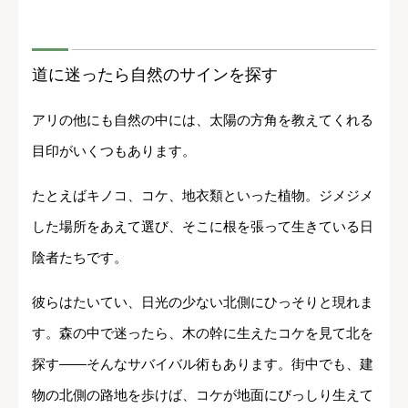
道に迷ったら自然のサインを探す
アリの他にも自然の中には、太陽の方角を教えてくれる
目印がいくつもあります。
たとえばキノコ、コケ、地衣類といった植物。ジメジメ
した場所をあえて選び、そこに根を張って生きている日
陰者たちです。
彼らはたいてい、日光の少ない北側にひっそりと現れま
す。森の中で迷ったら、木の幹に生えたコケを見て北を
探す――そんなサバイバル術もあります。街中でも、建
物の北側の路地を歩けば、コケが地面にびっしり生えて