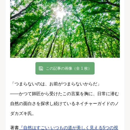
この記事の画像（全 1 枚）
「つまらないのは、お前がつまらないからだ」
――かつて師匠から受けたこの言葉を胸に、日常に潜む
自然の面白さを探求し続けているネイチャーガイドのノ
ダカズキ氏。
著書
『自然はすごい いつもの道が美しく見える5つの視