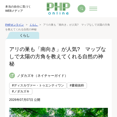
本当の自分に気づく
WEBメディア
PHPオンライン
くらし
アリの巣も「南向き」が人気? マップなしで太陽の方角
を教えてくれる自然の神秘
くらし
アリの巣も「南向き」が人気? マップな
しで太陽の方角を教えてくれる自然の神
秘
ノダカズキ（ネイチャーガイド）
#ディスカヴァー・トゥエンティワン
#書籍抜粋
#ノダカズキ
2026年07月07日 公開