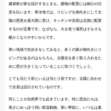
建築家が家を設計するときも、建物の配置には細心の注
意を払います。寒冷地では、リビングを南向きにして太
陽の恩恵を最大限に受け、キッチンや浴室は北側に配置
するのが定番です。なぜなら、火を使う場所はそもそも
暖かくなりやすいからです。
寒い地域で街歩きをしてみると、多くの家が南向きにリ
ビングがあるのはもちろん、太陽光を多く取り入れるた
めに窓が大きくなっていることに気づくでしょう。
とても当たり前といえば当たり前ですが、太陽に合わせ
て住居は設計されているのです。
同じことが自然界でも起きています。特に昆虫たちは、
寒さにめっぽう弱い変温動物。寒い季節に、いつもは素