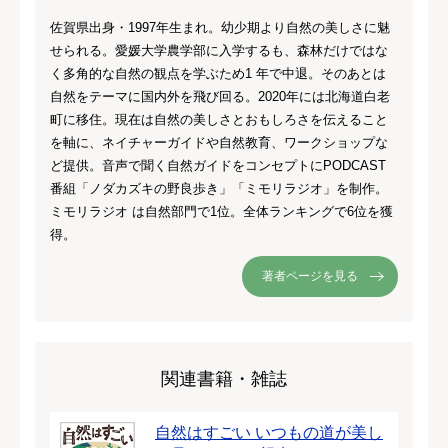
佐賀県出身・1997年生まれ。幼少期より自然の美しさに魅
せられる。愛媛大学農学部に入学するも、森林だけではな
く多角的な自然の観点を学ぶため1 年で中退。そのあとは
自然をテーマに国内外を飛び回る。2020年には北海道白老
町に移住。現在は自然の美しさとおもしろさを伝えること
を軸に、ネイチャーガイドや自然教育、ワークショップな
ど提供。音声で聞く自然ガイドをコンセプトにPODCAST
番組「ノダカズキの野良歩き」「ミモリラジオ」を制作。
ミモリラジオ は自然部門で1位。全体ランキングで6位を獲
得。
著者ページを見る
関連書籍・雑誌
自然はすごい いつもの道が美し