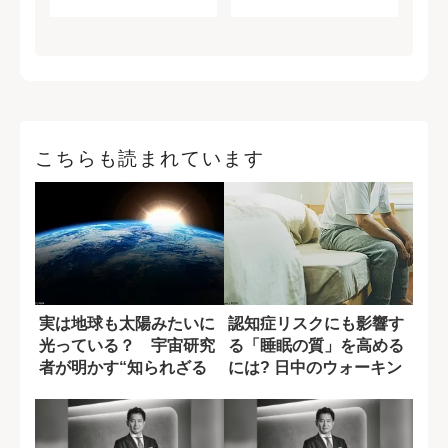
こちらも読まれています
実は地球も太陽みたいに
認知症リスクにも影響す
光っている？ 宇宙研究
る「睡眠の質」を高める
者が明かす“知られざる
には? 日中のウォーキン
仕組み”
グの効果