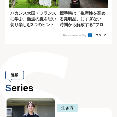
バカンス大国・フランス
標準時は「生産性を高め
に学ぶ、熱波の夏を思い
る発明品」にすぎない
切り楽しむ3つのヒント
時間から解放する“フロ
ー状態”
Recommended by
連載
Series
生き方