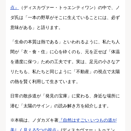
点』
（ディスカヴァー・トゥエンティワン）の中で、ノ
ダ氏は「一本の野草がそこに生えていることには、必ず
意味がある」と語ります。
「生命の本質は熱である」といわれるように、私たち人
間が「衣・食・住」に心を砕くのも、元を正せば「体温
を適度に保つ」ための工夫です。実は、足元の小さなア
リたちも、私たちと同じように「不動産」の視点で太陽
の熱を賢く利用して生きています。
日常の散歩道が「発見の宝庫」に変わる、身近な場所に
潜む「太陽のサイン」の読み解き方を紹介します。
※本稿は、ノダカズキ著
『自然はすごい いつもの道が
美しく見える5つの視点』
(ディスカヴァー・トゥエン