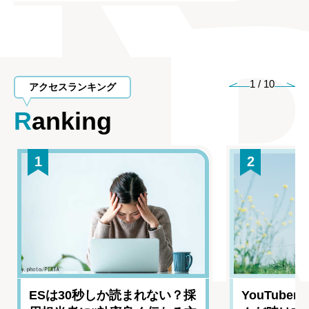
1
/
10
アクセスランキング
Ranking
1
2
ESは30秒しか読まれない？採
YouTub