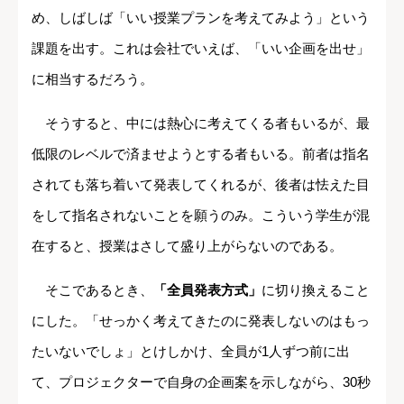
め、しばしば「いい授業プランを考えてみよう」という
課題を出す。これは会社でいえば、「いい企画を出せ」
に相当するだろう。
そうすると、中には熱心に考えてくる者もいるが、最
低限のレベルで済ませようとする者もいる。前者は指名
されても落ち着いて発表してくれるが、後者は怯えた目
をして指名されないことを願うのみ。こういう学生が混
在すると、授業はさして盛り上がらないのである。
そこであるとき、
「全員発表方式」
に切り換えること
にした。「せっかく考えてきたのに発表しないのはもっ
たいないでしょ」とけしかけ、全員が1人ずつ前に出
て、プロジェクターで自身の企画案を示しながら、30秒