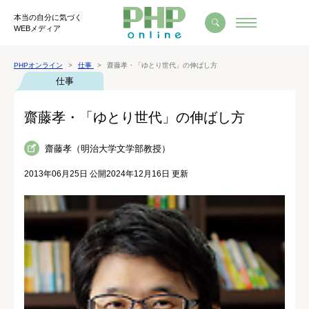
本当の自分に気づく
WEBメディア
PHPオンライン
仕事
齋藤孝・「ゆとり世代」の伸ばし方
仕事
齋藤孝・「ゆとり世代」の伸ばし方
齋藤孝（明治大学文学部教授）
2013年06月25日 公開
2024年12月16日 更新