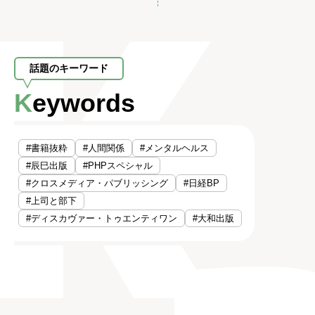
話題のキーワード
Keywords
#書籍抜粋
#人間関係
#メンタルヘルス
#辰巳出版
#PHPスペシャル
#クロスメディア・パブリッシング
#日経BP
#上司と部下
#ディスカヴァー・トゥエンティワン
#大和出版