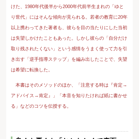
けた、1980年代後半から2000年代前半生まれの「ゆと
り世代」にはそんな傾向が見られる。若者の教育に20年
以上携わってきた著者も、彼らを目の当たりにした当初
は失望しかけたこともあった。しかし彼らの「自分だけ
取り残されたくない」という感情をうまく使って力を引
き出す「逆手指導ステップ」を編み出したことで、失望
は希望に転換した。
本書はそのメソッドのほか、「注意する時は『肯定→
アドバイス→肯定』」「本音を知りたければ紙に書かせ
る」などのコツを伝授する。