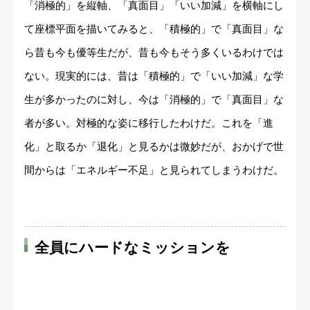
「消極的」を縦軸、「真面目」「いい加減」を横軸にし
て座標平面を描いてみると、「積極的」で「真面目」な
ら昔も今も優等生だが、昔も今もそう多くいるわけでは
ない。現実的には、昔は「積極的」で「いい加減」な学
生が多かったのに対し、今は「消極的」で「真面目」な
者が多い。対極的な姿に移行したわけだ。これを「進
化」と取るか「退化」と見るかは微妙だが、おかげで世
間からは「エネルギー不足」と見られてしまうわけだ。
全員にハードなミッションを