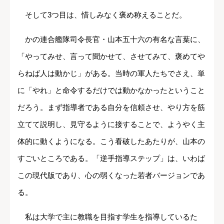
そして3つ目は、惜しみなく褒め称えることだ。
かの連合艦隊司令長官・山本五十六の有名な言葉に、
「やってみせ、言って聞かせて、させてみて、褒めてや
らねば人は動かじ」がある。当時の軍人たちでさえ、単
に「やれ」と命令するだけでは動かなかったということ
だろう。まず指導者である自分を信頼させ、やり方を筋
立てて説明し、見守るように接することで、ようやく主
体的に動くようになる。こう看破したあたりが、山本の
すごいところである。「逆手指導ステップ」は、いわば
この現代版であり、心の弱くなった若者バージョンであ
る。
私は大学で主に教職を目指す学生を指導しているた