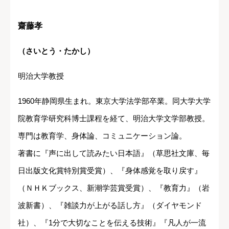
齋藤孝
（さいとう・たかし）
明治大学教授
1960年静岡県生まれ。東京大学法学部卒業。同大学大学
院教育学研究科博士課程を経て、明治大学文学部教授。
専門は教育学、身体論、コミュニケーション論。
著書に『声に出して読みたい日本語』（草思社文庫、毎
日出版文化賞特別賞受賞）、『身体感覚を取り戻す』
（ＮＨＫブックス、新潮学芸賞受賞）、『教育力』（岩
波新書）、『雑談力が上がる話し方』（ダイヤモンド
社）、『1分で大切なことを伝える技術』『凡人が一流