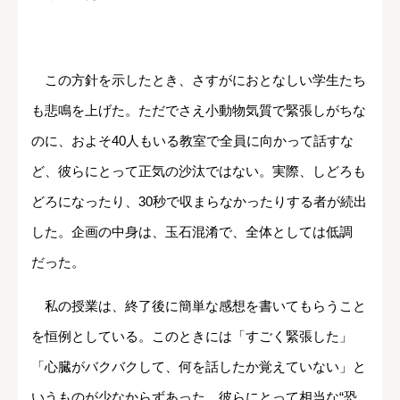
この方針を示したとき、さすがにおとなしい学生たち
も悲鳴を上げた。ただでさえ小動物気質で緊張しがちな
のに、およそ40人もいる教室で全員に向かって話すな
ど、彼らにとって正気の沙汰ではない。実際、しどろも
どろになったり、30秒で収まらなかったりする者が続出
した。企画の中身は、玉石混淆で、全体としては低調
だった。
私の授業は、終了後に簡単な感想を書いてもらうこと
を恒例としている。このときには「すごく緊張した」
「心臓がバクバクして、何を話したか覚えていない」と
いうものが少なからずあった。彼らにとって相当な“恐