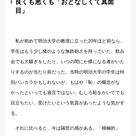
良くも悪くも「おとなしくて真面
目」
私が初めて明治大学の教壇に立った20年ほど前なら、
学生はもう少し猪のような無鉄砲さを持っていた。飲み
会でも大騒ぎをしたり、いつの間にか裸になる者がいた
りするのが当たり前だった。当時の明治大学の学生は特
別バンカラかもしれないが、もはや「恥」の概念がな
かったといっても過言ではない。むしろ恥をかいてでも
目立ちたい、受けたいという気質があったような気がす
る。
それに比べると、今は隔世の感がある。「積極的」