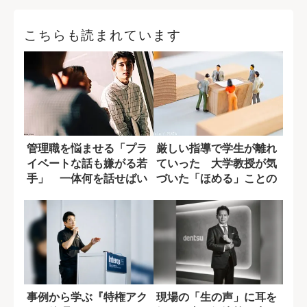
こちらも読まれています
管理職を悩ませる「プラ
厳しい指導で学生が離れ
イベートな話も嫌がる若
ていった 大学教授が気
手」 一体何を話せばい
づいた「ほめる」ことの
いのか?
意外な力
事例から学ぶ『特権アク
現場の「生の声」に耳を