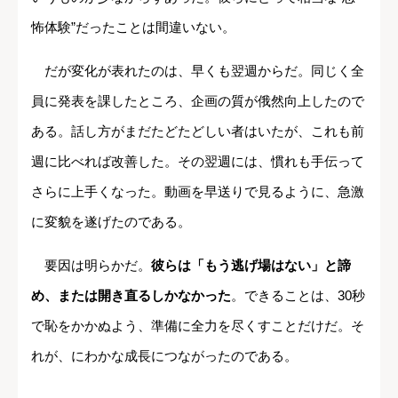
怖体験”だったことは間違いない。
だが変化が表れたのは、早くも翌週からだ。同じく全
員に発表を課したところ、企画の質が俄然向上したので
ある。話し方がまだたどたどしい者はいたが、これも前
週に比べれば改善した。その翌週には、慣れも手伝って
さらに上手くなった。動画を早送りで見るように、急激
に変貌を遂げたのである。
要因は明らかだ。
彼らは「もう逃げ場はない」と諦
め、または開き直るしかなかった
。できることは、30秒
で恥をかかぬよう、準備に全力を尽くすことだけだ。そ
れが、にわかな成長につながったのである。