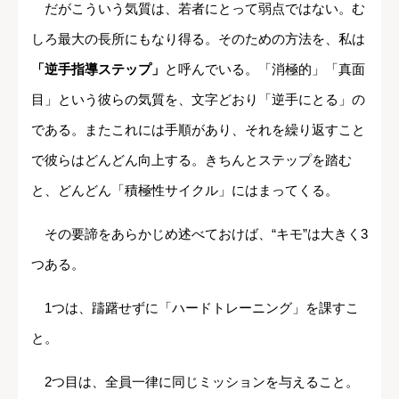
だがこういう気質は、若者にとって弱点ではない。む
しろ最大の長所にもなり得る。そのための方法を、私は
「逆手指導ステップ」
と呼んでいる。「消極的」「真面
目」という彼らの気質を、文字どおり「逆手にとる」の
である。またこれには手順があり、それを繰り返すこと
で彼らはどんどん向上する。きちんとステップを踏む
と、どんどん「積極性サイクル」にはまってくる。
その要諦をあらかじめ述べておけば、“キモ”は大きく3
つある。
1つは、躊躇せずに「ハードトレーニング」を課すこ
と。
2つ目は、全員一律に同じミッションを与えること。