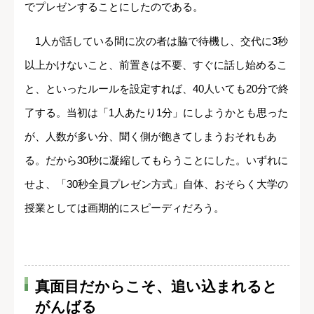
でプレゼンすることにしたのである。
1人が話している間に次の者は脇で待機し、交代に3秒
以上かけないこと、前置きは不要、すぐに話し始めるこ
と、といったルールを設定すれば、40人いても20分で終
了する。当初は「1人あたり1分」にしようかとも思った
が、人数が多い分、聞く側が飽きてしまうおそれもあ
る。だから30秒に凝縮してもらうことにした。いずれに
せよ、「30秒全員プレゼン方式」自体、おそらく大学の
授業としては画期的にスピーディだろう。
真面目だからこそ、追い込まれると
がんばる