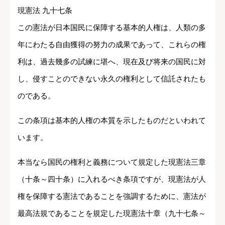
現憲法 九十七条
この憲法が日本国民に保障する基本的人権は、人類の多
年にわたる自由獲得の努力の成果であって、これらの権
利は、過去幾多の試練に堪へ、現在及び将来の国民に対
し、侵すことのできない永久の権利として信託されたも
のである。
この条項は基本的人権の本質を示したものだといわれて
います。
本当なら国民の権利と義務について規定した現憲法三章
（十条～四十条）に入れるべき条項ですが、現憲法が人
権を保障する憲法であることを強調するために、憲法が
最高法規であることを規定した現憲法十章（九十七条～