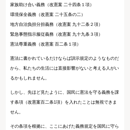
家族助け合い義務（改憲案 二十四条１項）
環境保全義務（改憲案 二十五条の二）
地方自治負担分担義務（改憲案 九十二条２項）
緊急事態指示服従義務（改憲案 九十九条３項）
憲法尊重義務（改憲案 百二条１項）
憲法に書かれているだけならば訓示規定のようなものだ
から、私たちの生活には直接影響がないと考える人がい
るかもしれません。
しかし、先ほど見たように、国民に憲法を守る義務を課
す条項（改憲案百二条1項）を入れたことは無視できま
せん。
その条項を根拠に、ここにあげた義務規定を国民に守ら