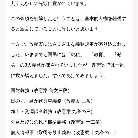
九十九条）の先頭に置かれています。
この条項を削除したということは、基本的人権を軽視す
ると宣言していることに等しいと思います。
一方で、改憲案にはさまざまな義務規定が盛り込まれま
した。いままでも国民には「納税」、「教育」、「勤
労」の3大義務が課されていましたが、改憲案では一気
に数が増えました。すべてあげてみましょう。
国防義務（改憲案 前文三段）
日の丸・君が代尊重義務（改憲案 三条）
領土・資源保全義務（改憲案 九条の三）
公益及び公の秩序服従義務（改憲案 十二条）
個人情報不当取得等禁止義務（改憲案 十九条の二）