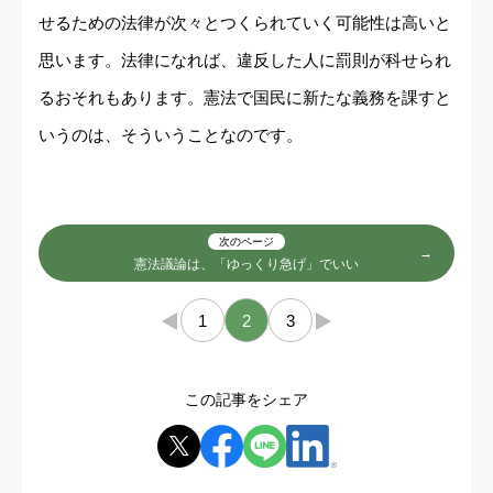
せるための法律が次々とつくられていく可能性は高いと
思います。法律になれば、違反した人に罰則が科せられ
るおそれもあります。憲法で国民に新たな義務を課すと
いうのは、そういうことなのです。
次のページ
憲法議論は、「ゆっくり急げ」でいい
←
1
2
3
→
この記事をシェア