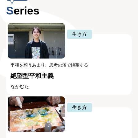
Series
生き方
平和を願うあまり、思考の沼で絶望する
絶望型平和主義
なかむた
生き方