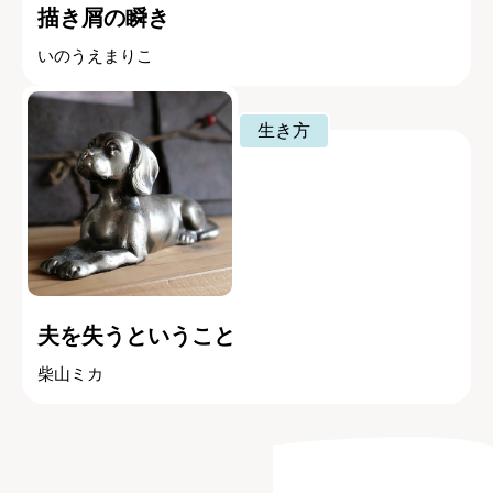
描き屑の瞬き
いのうえまりこ
生き方
夫を失うということ
柴山ミカ