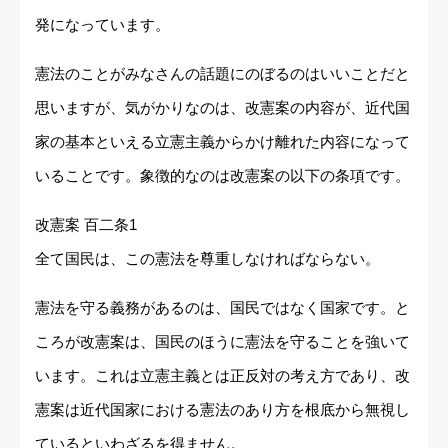
発になっています。
憲法のことがみなさんの話題にのぼるのはいいことだと
思いますが、気がかりなのは、改憲案の内容が、近代国
家の基本といえる立憲主義からかけ離れた内容になって
いることです。象徴的なのは改憲案の以下の条項です。
改憲案 百二条1
全て国民は、この憲法を尊重しなければならない。
憲法を守る義務があるのは、国民ではなく国家です。と
ころが改憲案は、国民のほうに憲法を守ることを強いて
います。これは立憲主義とは正反対の考え方であり、改
憲案は近代国家における憲法のあり方を根底から無視し
ているといわざるを得ません。