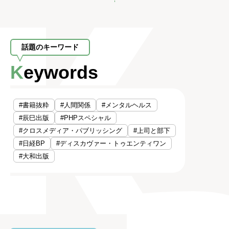
話題のキーワード
Keywords
#書籍抜粋
#人間関係
#メンタルヘルス
#辰巳出版
#PHPスペシャル
#クロスメディア・パブリッシング
#上司と部下
#日経BP
#ディスカヴァー・トゥエンティワン
#大和出版