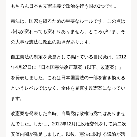
もちろん日本も立憲主義で政治を行う国の1つです。
憲法は、国家を縛るための重要なルールです。この点は
時代が変わっても変わりありません。ところがいま、そ
の大事な憲法に改正の動きがあります。
自主憲法の制定を党是として掲げている自民党は、2012
年4月27日に「日本国憲法改正草案（以下、改憲案）」
を発表しました。これは日本国憲法の一部を書き換える
というレベルではなく、全体を見直す改憲案になってい
ます。
改憲案を発表した当時、自民党は政権与党ではありませ
んでした。しかし、2012年12月に政権交代をして第二次
安倍内閣が発足しました。以後、憲法に関する議論が活