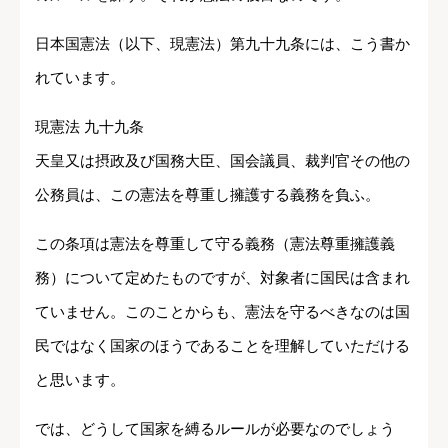
日本国憲法（以下、現憲法）第九十九条には、こう書か
れています。
現憲法 九十九条
天皇又は摂政及び国務大臣、国会議員、裁判官その他の
公務員は、この憲法を尊重し擁護する義務を負ふ。
この条項は憲法を尊重して守る義務（憲法尊重擁護義
務）について定めたものですが、対象者に国民は含まれ
ていません。このことからも、憲法を守るべきなのは国
民ではなく国家のほうであることを理解していただける
と思います。
では、どうして国家を縛るルールが必要なのでしょう