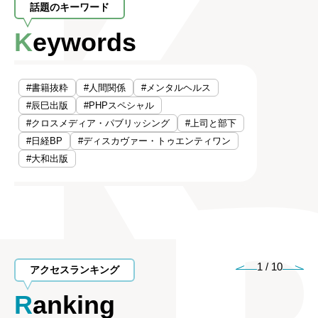
話題のキーワード
Keywords
#書籍抜粋
#人間関係
#メンタルヘルス
#辰巳出版
#PHPスペシャル
#クロスメディア・パブリッシング
#上司と部下
#日経BP
#ディスカヴァー・トゥエンティワン
#大和出版
1
/
10
アクセスランキング
Ranking