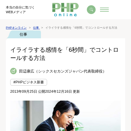
本当の自分に気づく
WEBメディア
PHPオンライン
仕事
イライラする感情を「6秒間」でコントロールする方法
仕事
イライラする感情を「6秒間」でコントロ
ールする方法
田辺康広（シックスセカンズジャパン代表取締役）
#PHPビジネス新書
2013年09月25日 公開
2024年12月16日 更新