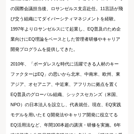
の国際会議担当後、ロサンゼルス支店赴任。11言語が飛
び交う組織にてダイバーシティマネジメントを経験。
1997年よりロサンゼルスにて起業し、EQ普及のため企
業向けにEQ理論をベースとした管理者研修やキャリア
開発プログラムを提供してきた。
2010年、「ボーダレスな時代に活躍できる人材のキー
ファクターはEQ」の思いから北米、中南米、欧州、東
アジア、オセアニア、中近東、アフリカに拠点を置く
EQ普及のグローバル組織、シックスセカンズ（米国、
NPO）の日本法人を設立し、代表就任。現在、EQ実践
モデルを用いたＥＱ開発法やキャリア開発に役立てる
EQ活用法など、年間100本超の講演・研修を実施。6年