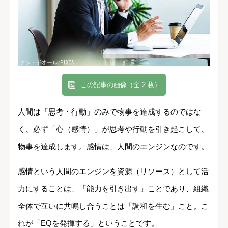
この記事の画像（全 2 枚）
人間は「思考・行動」のみで物事を達成するのではな
く、必ず「心（感情）」が思考や行動を引き起こして、
物事を達成します。感情は、人間のエンジンなのです。
感情という人間のエンジンを資源（リソース）として活
力にすることは、「能力を引き出す」ことであり、組織
全体で互いに共鳴し合うことは「調和を生む」こと。こ
れが「EQを発揮する」ということです。