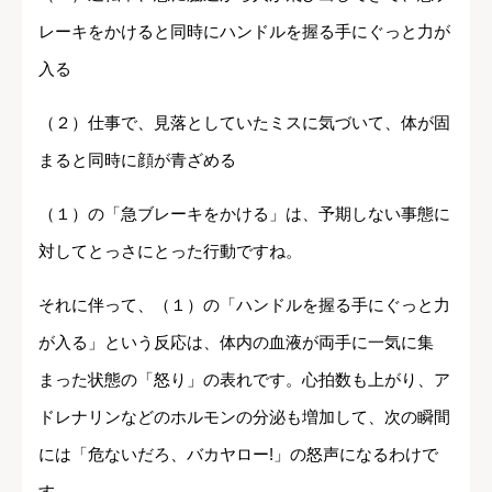
レーキをかけると同時にハンドルを握る手にぐっと力が
入る
（２）仕事で、見落としていたミスに気づいて、体が固
まると同時に顔が青ざめる
（１）の「急ブレーキをかける」は、予期しない事態に
対してとっさにとった行動ですね。
それに伴って、（１）の「ハンドルを握る手にぐっと力
が入る」という反応は、体内の血液が両手に一気に集
まった状態の「怒り」の表れです。心拍数も上がり、ア
ドレナリンなどのホルモンの分泌も増加して、次の瞬間
には「危ないだろ、バカヤロー!」の怒声になるわけで
す。