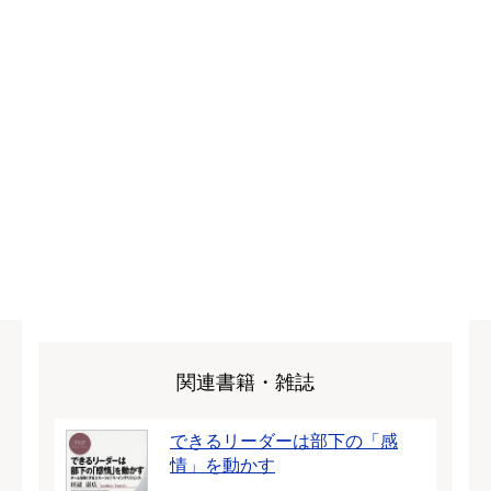
関連書籍・雑誌
できるリーダーは部下の「感
情」を動かす