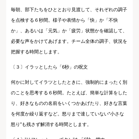
毎朝、部下たちをひととおり見渡して、それぞれの調子
を点検する６秒間。様子や表情から「快」か「不快
か」、あるいは「元気」か「疲労」状態かを確認して、
必要な声をかけてあげます。チーム全体の調子、状況を
把握する時間とします。
〔３〕イラッとしたら「6秒」の呪文
何かに対してイラツとしたときに、強制的にまったく別
のことを思考する６秒間。たとえば、簡単な計算をした
り、好きなものの名前をいくつかあげたり、好きな言葉
を何度か繰り返すなど。怒りまで達していない“小さな
怒り”も残さず解消する時間とします。