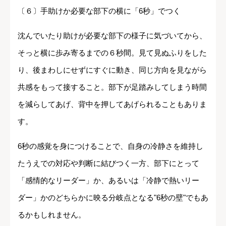
〔６〕手助けか必要な部下の横に「6秒」でつく
沈んでいたり助けが必要な部下の様子に気づいてから、
そっと横に歩み寄るまでの６秒間。見て見ぬふりをした
り、後まわしにせずにすぐに動き、同じ方向を見ながら
共感をもって接すること。部下が足踏みしてしまう時間
を減らしてあげ、背中を押してあげられることもありま
す。
6秒の感覚を身につけることで、自身の冷静さを維持し
たうえでの対応や判断に結びつく一方、部下にとって
「感情的なリーダー」か、あるいは「冷静で熱いリー
ダー」かのどちらかに映る分岐点となる"6秒の壁"でもあ
るかもしれません。