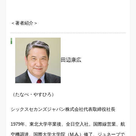
＜著者紹介＞
田辺康広
（たなべ・やすひろ）
シックスセカンズジャパン株式会社代表取締役社長
1979年、東北大学卒業後、全日空入社。国際線営業、航
空機調達、国際大学大学院（M.A.）修了、ジュネーブで