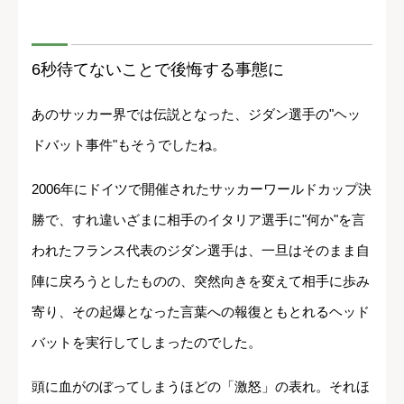
6秒待てないことで後悔する事態に
あのサッカー界では伝説となった、ジダン選手の"ヘッ
ドバット事件"もそうでしたね。
2006年にドイツで開催されたサッカーワールドカップ決
勝で、すれ違いざまに相手のイタリア選手に"何か"を言
われたフランス代表のジダン選手は、一旦はそのまま自
陣に戻ろうとしたものの、突然向きを変えて相手に歩み
寄り、その起爆となった言葉への報復ともとれるヘッド
バットを実行してしまったのでした。
頭に血がのぼってしまうほどの「激怒」の表れ。それほ