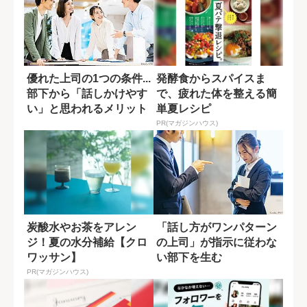
優れた上司の1つの条件...
発酵食からスパイスま
部下から「話しかけやす
で、疲れた体を整える簡
い」と思われるメリット
単夏レシピ
PR(マガジンハウス)
炭酸水やお茶をアレン
「話し方がワンパターン
ジ！夏の水分補給【クロ
の上司」が指示に従わな
ワッサン】
い部下を生む
PR(マガジンハウス)