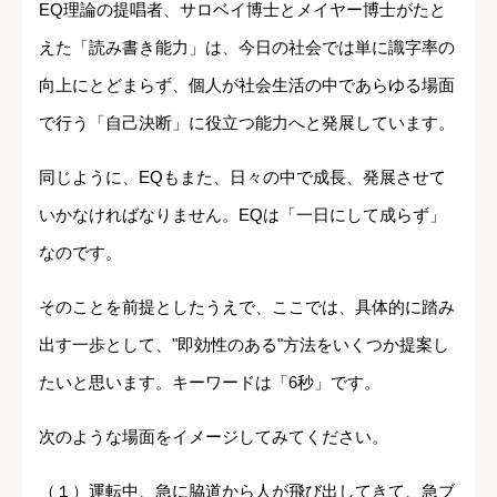
EQ理論の提唱者、サロベイ博士とメイヤー博士がたと
えた「読み書き能力」は、今日の社会では単に識字率の
向上にとどまらず、個人が社会生活の中であらゆる場面
で行う「自己決断」に役立つ能力へと発展しています。
同じように、EQもまた、日々の中で成長、発展させて
いかなければなりません。EQは「一日にして成らず」
なのです。
そのことを前提としたうえで、ここでは、具体的に踏み
出す一歩として、"即効性のある"方法をいくつか提案し
たいと思います。キーワードは「6秒」です。
次のような場面をイメージしてみてください。
（１）運転中、急に脇道から人が飛び出してきて、急ブ