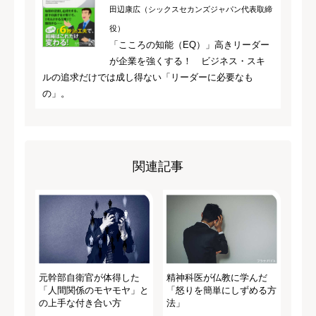
田辺康広（シックスセカンズジャパン代表取締
役）
「こころの知能（EQ）」高きリーダー
が企業を強くする！ ビジネス・スキ
ルの追求だけでは成し得ない「リーダーに必要なも
の」。
関連記事
元幹部自衛官が体得した
精神科医が仏教に学んだ
「人間関係のモヤモヤ」と
「怒りを簡単にしずめる方
の上手な付き合い方
法」