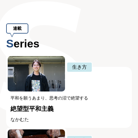
連載
Series
生き方
平和を願うあまり、思考の沼で絶望する
絶望型平和主義
なかむた