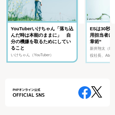
YouTuberいけちゃん「落ち込
ESは30秒
んだ時は本能のままに」 自
用担当者に
分の機嫌を取るためにしてい
章術”
ること
新井翔太（NIN
いけちゃん（YouTuber）
役社長、Abui