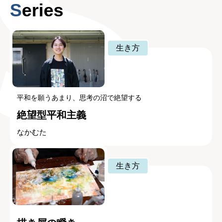
Series
生き方
平和を願うあまり、思考の沼で絶望する
絶望型平和主義
なかむた
生き方