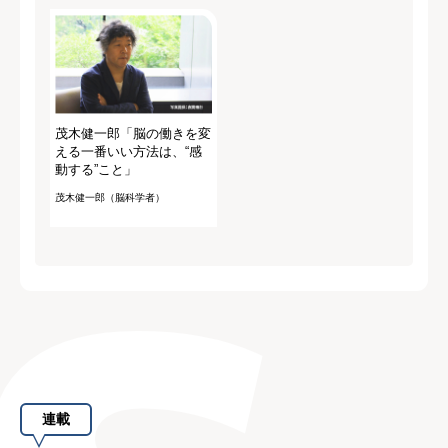
茂木健一郎「脳の働きを変
える一番いい方法は、“感
動する”こと」
茂木健一郎（脳科学者）
連載