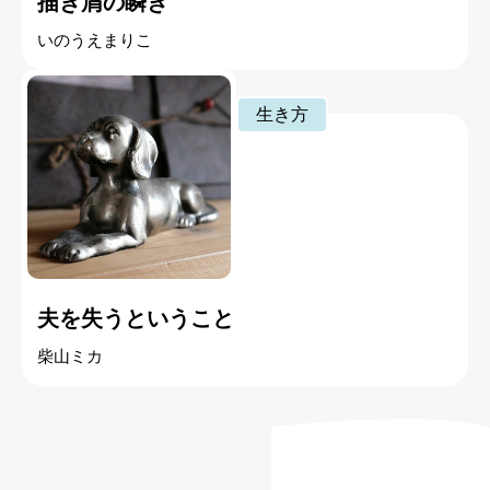
描き屑の瞬き
いのうえまりこ
生き方
夫を失うということ
柴山ミカ