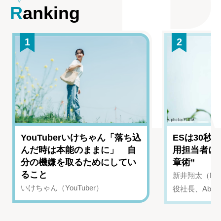
Ranking
1
2
YouTuberいけちゃん「落ち込
ESは30秒
んだ時は本能のままに」 自
用担当者に
分の機嫌を取るためにしてい
章術”
ること
新井翔太（NIN
いけちゃん（YouTuber）
役社長、Abui