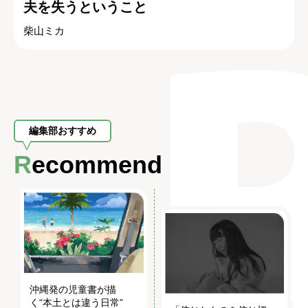
夫を失うということ
柴山ミカ
編集部おすすめ
Recommend
沖縄発の児童書が描
く“本土とは違う日常”