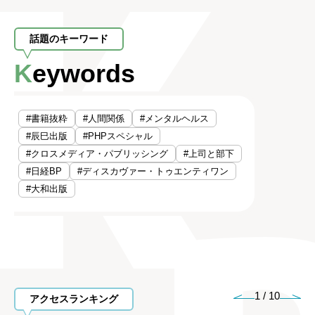
話題のキーワード
Keywords
#書籍抜粋
#人間関係
#メンタルヘルス
#辰巳出版
#PHPスペシャル
#クロスメディア・パブリッシング
#上司と部下
#日経BP
#ディスカヴァー・トゥエンティワン
#大和出版
1
/
10
アクセスランキング