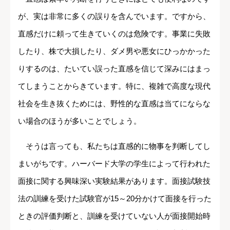
が、実は非常に多くの誤りを含んでいます。ですから、
直感だけに頼って生きていくのは危険です。事業に失敗
したり、株で大損したり、ダメ男や悪女にひっかかった
りするのは、たいてい誤った直感を信じて深みにはまっ
てしまうことからきています。特に、複雑で高度な現代
社会を生き抜くためには、野性的な直感は当てにならな
い場合のほうが多いことでしょう。
そうは言っても、私たちは直感的に物事を判断してし
まいがちです。ハーバード大学の学生によって行われた
面接に関する興味深い実験結果があります。面接試験技
法の訓練を受けた試験官が15～20分かけて面接を行った
ときの評価判断と、訓練を受けていない人が面接開始時