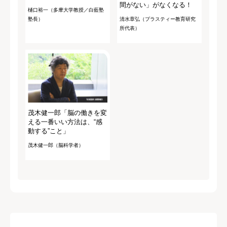
間がない」がなくなる！
樋口裕一（多摩大学教授／白藍塾
塾長）
清水章弘（プラスティー教育研究
所代表）
茂木健一郎「脳の働きを変
える一番いい方法は、“感
動する”こと」
茂木健一郎（脳科学者）