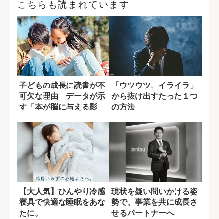
こちらも読まれています
子どもの成長に読書が不
「ウツウツ、イライラ」
可欠な理由 データが示
から抜け出すたった１つ
す「本が脳に与える影
の方法
響」
【大人気】ひんやり冷感
現状を疑い問いかける姿
寝具で快適な睡眠をあな
勢で、事業を共に成長さ
たに。
せるパートナーへ