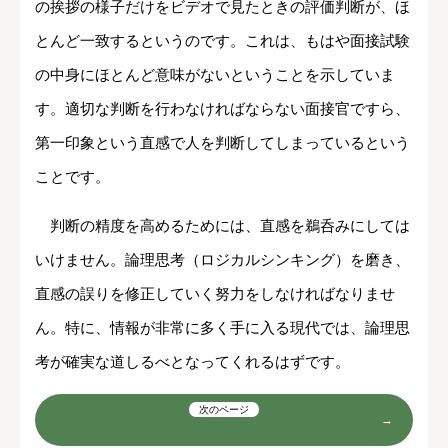
の挨拶の様子だけをビデオで見たときの評価判断が、ほ
とんど一致するというのです。これは、もはや面接試験
の中身にほとんど意味がないということを示していま
す。適切な判断を行わなければならない面接官ですら、
第一印象という直感で人を判断してしまっているという
ことです。
判断の精度を高めるためには、直感を鵜呑みにしては
いけません。論理思考（ロジカルシンキング）を磨き、
直感の誤りを修正していく努力をしなければなりませ
ん。特に、情報が非常に多く手に入る現代では、論理思
考が確実な道しるべとなってくれるはずです。
次のページ