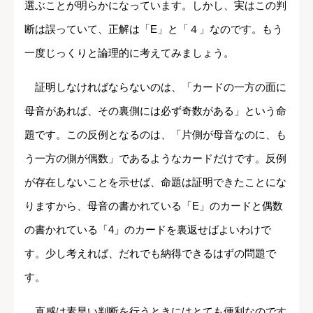
選ぶことが明らかになっています。しかし、実はこの判
断は誤っていて、正解は「E」と「４」なのです。もう
一度じっくりと論理的に考えてみましょう。
証明しなければならないのは、「カードの一方の面に
母音があれば、その裏側には必ず奇数がある」という命
題です。この反例となるのは、「片側が母音なのに、も
う一方の側が偶数」であるようなカードだけです。反例
が存在しないことを示せば、命題は証明できたことにな
りますから、母音の書かれている「E」のカードと偶数
の書かれている「4」のカードを裏返せばよいわけで
す。少し考えれば、だれでも納得できるはずの問題で
す。
直感は素早い判断を行うときにはとても便利なのです