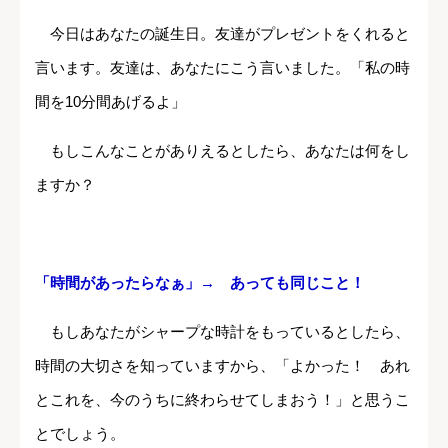
今日はあなたの誕生日。友達がプレゼントをくれると
言います。友達は、あなたにこう言いました。「私の時
間を10分間あげるよ」
もしこんなことがありえるとしたら、あなたは何をし
ますか？
「時間があったらなぁ」→ あっても同じこと！
もしあなたがシャープな時計をもっているとしたら、
時間の大切さを知っていますから、「よかった！ あれ
とこれを、今のうちに終わらせてしまおう！」と思うこ
とでしょう。