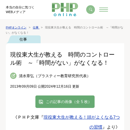
本当の自分に気づく
WEBメディア
PHPオンライン
仕事
現役東大生が教える 時間のコントロール術 ～「時間がな
い」がなくなる！
仕事
現役東大生が教える 時間のコントロー
ル術 ～「時間がない」がなくなる！
清水章弘（プラスティー教育研究所代表）
2013年09月09日 公開
2024年12月16日 更新
この記事の画像（全 5 枚）
《ＰＨＰ文庫『
現役東大生が教える！頭がよくなる7つ
の習慣
』より》