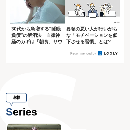
30代から急増する“睡眠
要領の悪い人が行いがち
負債”の解消法 自律神
な「モチベーションを低
経のカギは「朝食、サウ
下させる習慣」とは?
ナ、露天風呂...
Recommended by
連載
Series