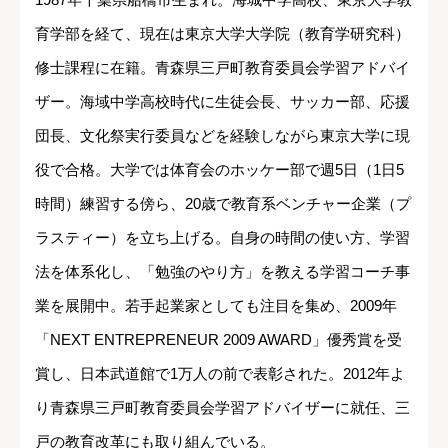
育学部を経て、現在は東京大学大学院（教育学研究科）
修士課程に在籍。青森県三戸町教育委員会学習アドバイ
ザー。海域中学高校時代に生徒会長、サッカー部、応援
団長、文化祭実行委員などを経験しながら東京大学に現
役で合格。大学では体育会のホッケー部で週5日（1日5
時間）練習する傍ら、20歳で教育系ベンチャー企業（プ
ラスティー）を立ち上げる。自身の時間の使い方、学習
法を体系化し、「勉強のやり方」を教える学習コーチ事
業を展開中。若手起業家としても注目を集め、2009年
「NEXT ENTREPRENEUR 2009 AWARD」優秀賞を受
賞し、日本武道館で1万人の前で表彰された。2012年よ
り青森県三戸町教育委員会学習アドバイザーに就任、三
戸の教育改革にも取り組んでいる。