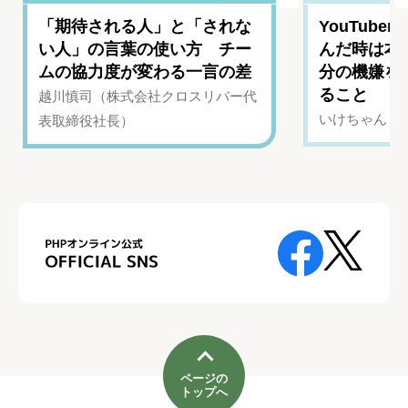
「期待される人」と「されな
YouTub
い人」の言葉の使い方 チー
んだ時は本
ムの協力度が変わる一言の差
分の機嫌を
ること
越川慎司（株式会社クロスリバー代
いけちゃん（Yo
表取締役社長）
ページの
トップへ