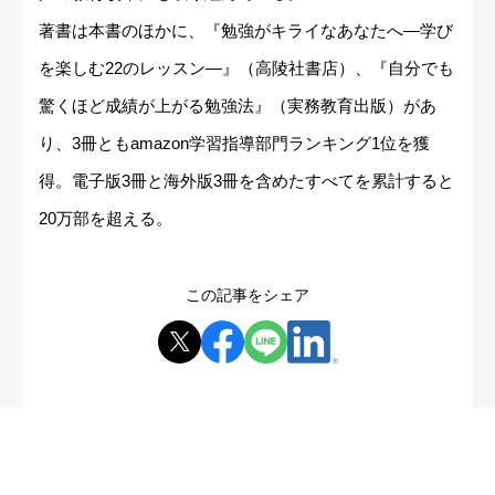
著書は本書のほかに、『勉強がキライなあなたへ―学び
を楽しむ22のレッスン―』（高陵社書店）、『自分でも
驚くほど成績が上がる勉強法』（実務教育出版）があ
り、3冊ともamazon学習指導部門ランキング1位を獲
得。電子版3冊と海外版3冊を含めたすべてを累計すると
20万部を超える。
この記事をシェア