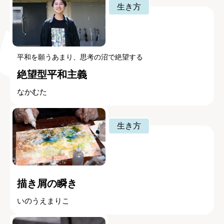
生き方
平和を願うあまり、思考の沼で絶望する
絶望型平和主義
なかむた
生き方
描き屑の瞬き
いのうえまりこ