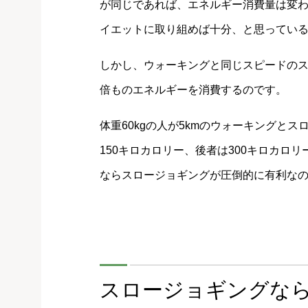
が同じであれば、エネルギー消費量は変
イエットに取り組めば十分、と思ってい
しかし、ウォーキングと同じスピードのス
倍ものエネルギーを消費するのです。
体重60kgの人が5kmのウォーキングと
150キロカロリー、後者は300キロカロ
ならスロージョギングが圧倒的に有利な
スロージョギングな