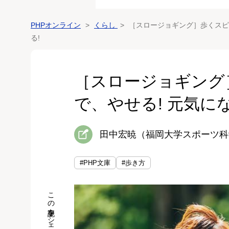
PHPオンライン
くらし
［スロージョギング］歩くスピ
る!
［スロージョギング
で、やせる! 元気にな
田中宏暁（福岡大学スポーツ科
#PHP文庫
#歩き方
この記事をシェア