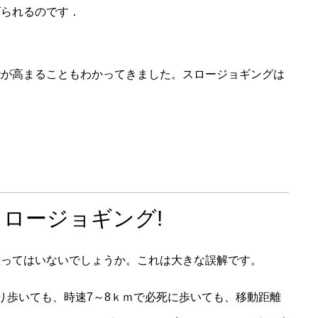
げられるのです．
能が高まることもわかってきました。スロージョギングは
。
ロージョギング!
思ってはいないでしょうか。これは大きな誤解です。
り歩いても、時速7～8ｋｍで必死に歩いても、移動距離