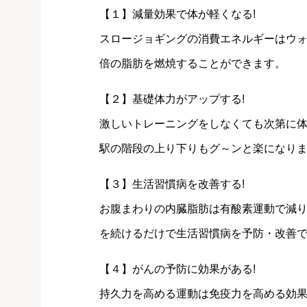
【１】減量効果で体が軽くなる!
スロージョギングの消費エネルギーはウォ
倍の脂肪を燃焼することができます。
【２】基礎体力がアップする!
激しいトレーニングをしなくても次第に
駅の階段の上り下りもグ～ンと楽になり
【３】生活習慣病を改善する!
お腹まわりの内臓脂肪は有酸素運動で減り
を続けるだけで生活習慣病を予防・改善
【４】がんの予防に効果がある!
持久力を高める運動は免疫力を高める効