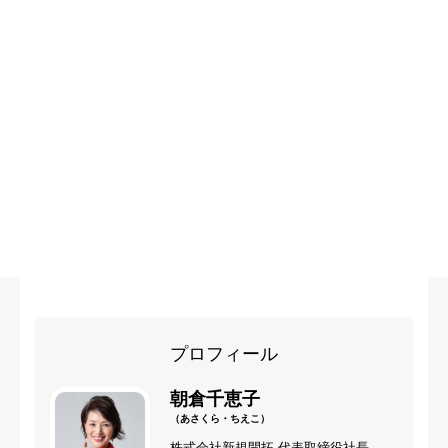
プロフィール
朝倉千恵子
（あさくら・ちえこ）
株式会社新規開拓 代表取締役社長,