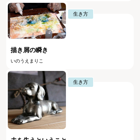
生き方
描き屑の瞬き
いのうえまりこ
生き方