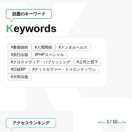
話題のキーワード
Keywords
#書籍抜粋
#人間関係
#メンタルヘルス
#辰巳出版
#PHPスペシャル
#クロスメディア・パブリッシング
#上司と部下
#日経BP
#ディスカヴァー・トゥエンティワン
#大和出版
1
/
10
アクセスランキング