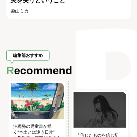
夫を失うということ
柴山ミカ
編集部おすすめ
Recommend
沖縄発の児童書が描
く“本土とは違う日常”
「信じたものを信じ切