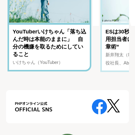
YouTuberいけちゃん「落ち込
ESは30秒
んだ時は本能のままに」 自
用担当者に
分の機嫌を取るためにしてい
章術”
ること
新井翔太（NIN
いけちゃん（YouTuber）
役社長、Abui