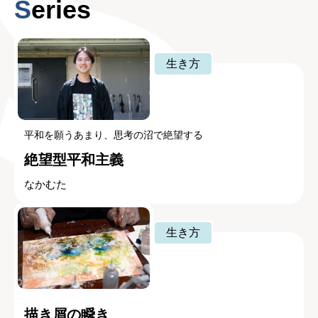
Series
生き方
平和を願うあまり、思考の沼で絶望する
絶望型平和主義
なかむた
生き方
描き屑の瞬き