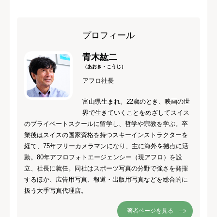
プロフィール
青木紘二
（あおき・こうじ）
アフロ社長
富山県生まれ。22歳のとき、映画の世
界で生きていくことをめざしてスイス
のプライベートスクールに留学し、哲学や宗教を学ぶ。卒
業後はスイスの国家資格を持つスキーインストラクターを
経て、75年フリーカメラマンになり、主に海外を拠点に活
動。80年アフロフォトエージェンシー（現アフロ）を設
立、社長に就任。同社はスポーツ写真の分野で強さを発揮
するほか、広告用写真、報道・出版用写真などを総合的に
扱う大手写真代理店。
著者ページを見る