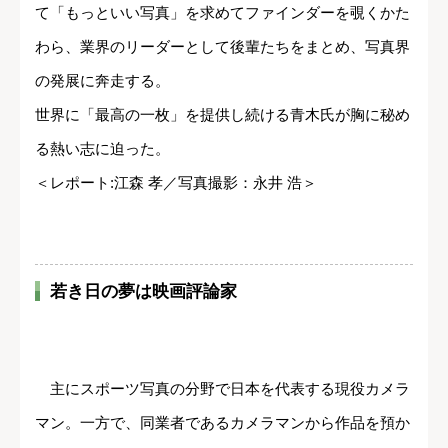
て「もっといい写真」を求めてファインダーを
覗
くかた
わら、業界のリーダーとして後輩たちをまとめ、写真界
の発展に奔走する。
世界に「最高の一枚」を提供し続ける青木氏が胸に秘め
る熱い志に迫った。
＜レポート:江森 孝／写真撮影：永井 浩＞
若き日の夢は映画評論家
主にスポーツ写真の分野で日本を代表する現役カメラ
マン。一方で、同業者であるカメラマンから作品を預か