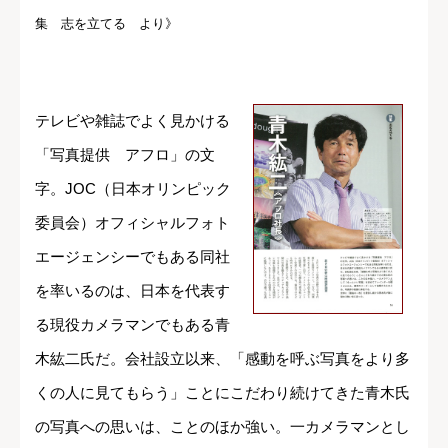
集 志を立てる より》
テレビや雑誌でよく見かける
「写真提供 アフロ」の文
字。JOC（日本オリンピック
委員会）オフィシャルフォト
エージェンシーでもある同社
を率いるのは、日本を代表す
る現役カメラマンでもある青
木紘二氏だ。会社設立以来、「感動を呼ぶ写真をより多
くの人に見てもらう」ことにこだわり続けてきた青木氏
の写真への思いは、ことのほか強い。一カメラマンとし