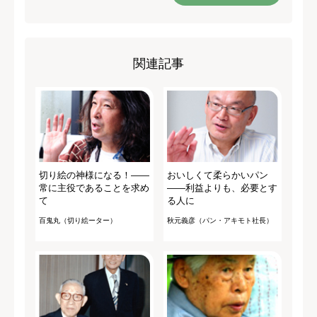
関連記事
切り絵の神様になる！――
おいしくて柔らかいパン
常に主役であることを求め
――利益よりも、必要とす
て
る人に
百鬼丸（切り絵ーター）
秋元義彦（パン・アキモト社長）