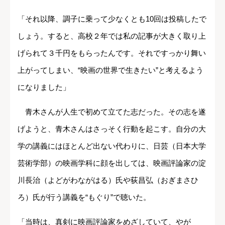
「それ以降、調子に乗って少なくとも10回は投稿したで
しょう。すると、高校２年では私の記事が大きく取り上
げられて３千円をもらったんです。それですっかり舞い
上がってしまい、“映画の世界で生きたい”と考えるよう
になりました」
青木さんが人生で初めて立てた志だった。その志を遂
げようと、青木さんはさっそく行動を起こす。自分の大
学の講義にはほとんど出ない代わりに、日芸（日本大学
芸術学部）の映画学科に顔を出しては、映画評論家の淀
川長治（よどがわながはる）氏や荻昌弘（おぎまさひ
ろ）氏が行う講義を“もぐり”で聴いた。
「当時は、真剣に映画評論家をめざしていて、やが