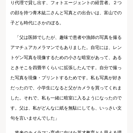
り代理で貸し出す、フォトエージェントの経営者。２つ
の顔を持つ青木紘二さんと写真との出合いは、富山での
子ども時代にさかのぼる。
「父は医師でしたが、趣味で患者や漁師の写真を撮る
アマチュアカメラマンでもありました。自宅には、レン
トゲン写真を現像するための小さな暗室があって、ある
ときそこを四畳半くらいに拡張したんです。自分で撮っ
た写真を現像・プリントするためです。私も写真が好き
だったので、小学生になると父がカメラを買ってくれま
した。それで、私も一緒に暗室に入るようになったので
す。父は、私がどんなに紙を無駄にしても、いっさい文
句を言いませんでした」
将来のカメラマン育成に向けた英才教育とも思える環