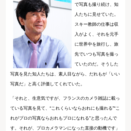
で写真も撮り続け、知
人たちに見せていた。
スキー教師の仕事は収
入がよく、それを元手
に世界中を旅行し、旅
先でいつも写真を撮っ
ていたのだ。そうした
写真を見た知人たちは、素人目ながら、だれもが「いい
写真だ」と高く評価してくれていた。
「それと、生意気ですが、フランスのカメラ雑誌に載っ
ている写真を見て、“これくらいならおれにも撮れる”“こ
れがプロの写真ならおれもプロになれる”と思ったんで
す。それが、プロカメラマンになった直接の動機です」