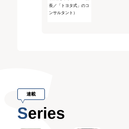
長／「トヨタ式」のコ
ンサルタント）
連載
Series