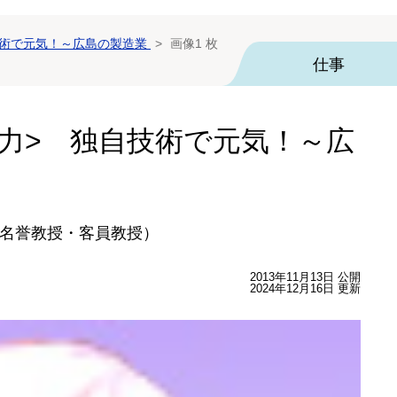
技術で元気！～広島の製造業
画像1 枚
仕事
底力> 独自技術で元気！～広
名誉教授・客員教授）
2013年11月13日 公開
2024年12月16日 更新