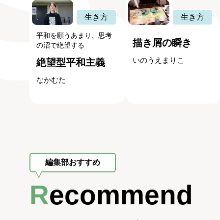
生き方
生き方
平和を願うあまり、思考
描き屑の瞬き
の沼で絶望する
いのうえまりこ
絶望型平和主義
なかむた
編集部おすすめ
Recommend