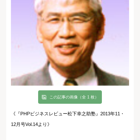
この記事の画像（全 1 枚）
《『PHPビジネスレビュー松下幸之助塾』2013年11・
12月号Vol.14より》