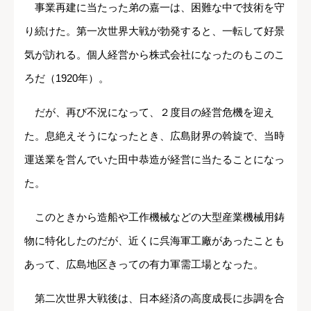
事業再建に当たった弟の嘉一は、困難な中で技術を守
り続けた。第一次世界大戦が勃発すると、一転して好景
気が訪れる。個人経営から株式会社になったのもこのこ
ろだ（1920年）。
だが、再び不況になって、２度目の経営危機を迎え
た。息絶えそうになったとき、広島財界の斡旋で、当時
運送業を営んでいた田中恭造が経営に当たることになっ
た。
このときから造船や工作機械などの大型産業機械用鋳
物に特化したのだが、近くに呉海軍工廠があったことも
あって、広島地区きっての有力軍需工場となった。
第二次世界大戦後は、日本経済の高度成長に歩調を合