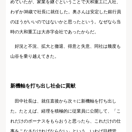
めていたが、家業を継ぐということで大和重工に入社、
わずか38歳で社長に就任した。奥さんは安定した銀行員
のほうがいいのではないかと思ったという。なぜなら当
時の大和重工は大赤字会社であったからだ。
好況と不況、拡大と撤退、得意と失意、同社は幾度も
山谷を乗り越えてきた。
新機軸を打ち出し社会に貢献
田中社長は、就任直後から次々に新機軸を打ち出し
た。たとえば、経理を積極的に従業員に公開して、「こ
れだけのボーナスをもらおうと思ったら、これだけの仕
事をこなさなければならない」という、いわば目標管