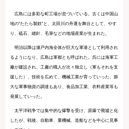
広島には多彩な町工場が息づいている。古くは中国山
地の“たたら製鉄”と、太田川の舟運を舞台として、やす
り、砥石、縫針、毛筆などの地場産業が生まれた。
明治以降は瀬戸内海全体が巨大な軍港として利用され
るようになり、広島は軍都とも呼ばれた。呉には海軍工
廠が建設され、工廠の職人が次々独立し（軍もそれを支
援した）、技術を広めて、機械工業が育っていった。膨
大な軍事物資の調達もあり、食品加工業、衣料産業等も
発展していった。
太平洋戦争では集中的な爆撃を受け、原爆で廃墟と化
したが、戦後、自動車、重機械、造船などを中心に見事