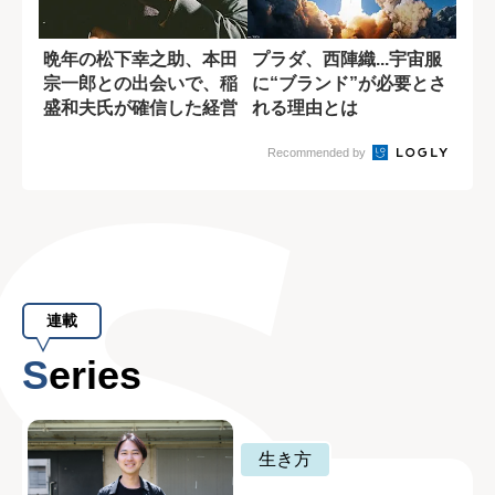
晩年の松下幸之助、本田
プラダ、西陣織...宇宙服
宗一郎との出会いで、稲
に“ブランド”が必要とさ
盛和夫氏が確信した経営
れる理由とは
者のあるべき姿
Recommended by
連載
Series
生き方