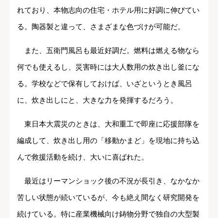
れており、本物志向の住宅・ホテル用に好調に伸びてい
る。陶器製と違って、さまざまな色づけが可能だ。
また、五衛門風呂も最近好調だ。燃料は燃える物なら
何でも使えるし、災害時には大人数用の炊き出し釜にな
る。学校などで保有しておけば、いざというとき風呂
に、炊き出しにと、大きな力を発揮するだろう。
東日本大震災のときは、大和重工で即座に応援部隊を
編成して、炊き出し用の「移動かまど」を現地に持ち込
んで救援活動を続け、大いに喜ばれた。
最近はリーマンショック後の不況が長引き、なかなか
苦しい状態が続いているが、今も絶え間なく研究開発を
続けている。特に産業機械向け鋳物分野で独自の大型製