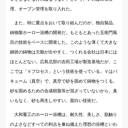
理、オープン管理を取り入れた。
また、特に重点をおいて取り組んだのが、独自製品、
鋳物製ホーロー浴槽の開発だ。もともとあった五衛門風
呂の技術をベースに開発した。このような薄くて大きな
鍋状の鋳物は欠陥が出やすく、つくれる会社は日本には
ほとんどない。広島北部の吉田工場が製造基地だが、こ
こでは「Ｖプロセス」という技術を使っている。Ｖはバ
キューム（真空）で、真空で砂を固めて鋳物をつくる。
砂を固めるための合成樹脂等が混ざっていないから、臭
いもなく、砂も再生しやすい。面白い技術だ。
大和重工のホーロー浴槽は、耐久性、美しさ、肌触り
のよさなどすべての利点を兼ね備えた理想の浴槽といわ