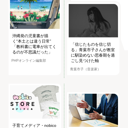
沖縄発の児童書が描
く“本土とは違う日常”
「信じたものを信じ切
「教科書に電車が出てく
る」青葉市子さんが教室
るのが不思議だった」
に馴染めない思春期を過
ごし見つけた軸
PHPオンライン編集部
青葉市子（音楽家）
子育てメディア・nobico