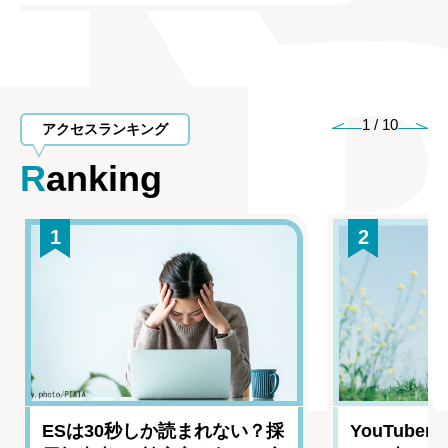
1
/
10
アクセスランキング
Ranking
1
2
ESは30秒しか読まれない？採
YouTub