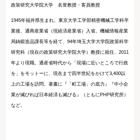
政策研究大学院大学 名誉教授・客員教授
1945年福井県生まれ。東京大学工学部精密機械工学科卒
業後、通商産業省（現経済産業省）入省。機械情報産業
局鋳鍛造品課長等を経て、94年埼玉大学大学院政策科学
研究科（現在の政策研究大学院大学）教授に就任、2011
年より現職。通産省時代から「現場に近いところで行政
を」をモットーに、現在まで四半世紀をかけて3,400以
上の工場を訪問。著書に『「町工場」の底力』『中小企
業が滅びれば日本経済も滅びる』（ともにPHP研究所）
など。