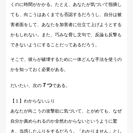
くのに時間がかかる。たとえ、あなたが気づいて指摘し
ても、向こうはあくまでも否認するだろうし、自分は被
害者面をして、あなたを加害者に仕立て上げようとする
かもしれない。また、巧みな脅し文句で、反論も反撃も
できないようにすることだってあるだろう。
そこで、彼らが破壊するために一体どんな手法を使うの
かを知っておく必要がある。
７つ
だいたい、次の
である。
【１】わからないふり
あなたが向こうの攻撃欲に気づいて、とがめても、なぜ
自分か責められるのか全然わからないというように驚
き、当惑したふりをするだろう。「わかりません」とし