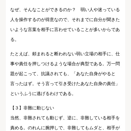
なぜ、そんなことができるのか？ 弱い人や迷っている
人を操作するのが得意なので、それまでに自分が聞きた
いような言葉を相手に言わせていることが多いからであ
る。
たとえば、頼まれると断われない弱い立場の相手に、仕
事や責任を押しつけるような場合が典型である。万一問
題が起こって、抗議されても、「あなた自身がやると
言ったはず。そう言って引き受けたあなた自身の責任」
というふうに逃げるわけである。
【３】非難に動じない
当然、非難されても動じず、逆に、非難している相手を
責める。のれんに腕押しで、非難してもムダと、相手が