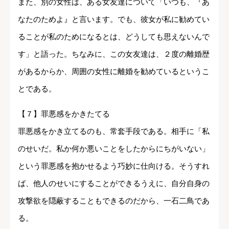
また、別の女性は、ある女友達について「いつも、『あ
なたのためよ』と言います。でも、彼女が私に勧めてい
ることが私のためになるとは、どうしても思えないんで
す」と語った。ちなみに、この女友達は、２度の離婚歴
があるからか、周囲の女性に離婚を勧めているというこ
とである。
【７】罪悪感をかきたてる
罪悪感をかき立てるのも、常套手段である。相手に「私
のせいだ。私か何か悪いことをしたからにちがいない」
という罪悪感を抱かせるよう巧妙に仕向ける。そうすれ
ば、他人のせいにすることができるうえに、自分自身の
攻撃欲を隠蔽することもできるのだから、一石二鳥であ
る。