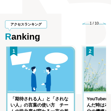
1
/
10
アクセスランキング
Ranking
1
2
「期待される人」と「されな
YouTub
い人」の言葉の使い方 チー
んだ時は本