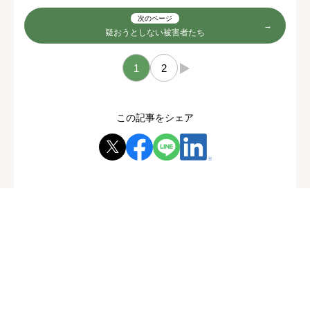
次のページ
疑おうとしない被害者たち
1
2
→
この記事をシェア