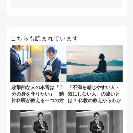
こちらも読まれています
攻撃的な人の本音は「自
「不満を感じやすい人・
分の身を守りたい」 精
気にしない人」の違いと
神科医が教える一つの対
は？ 仏教の教えからわか
処法
ること