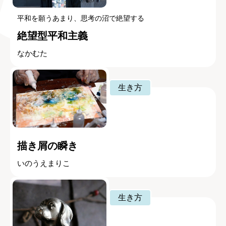
平和を願うあまり、思考の沼で絶望する
絶望型平和主義
なかむた
生き方
描き屑の瞬き
いのうえまりこ
生き方