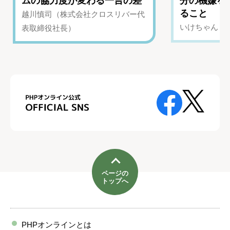
ムの協力度が変わる一言の差
分の機嫌を
ること
越川慎司（株式会社クロスリバー代
いけちゃん（Yo
表取締役社長）
ページの
トップへ
PHPオンラインとは