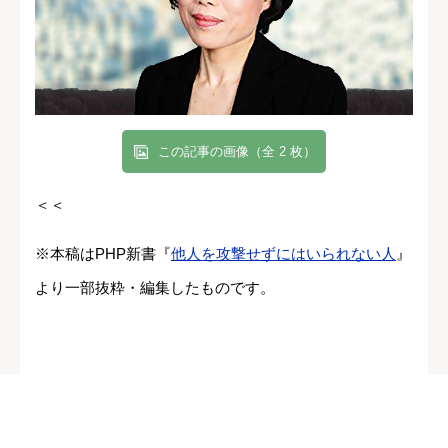
この記事の画像（全 2 枚）
＜＜
※本稿はPHP新書『
他人を攻撃せずにはいられない人
』
より一部抜粋・編集したものです。