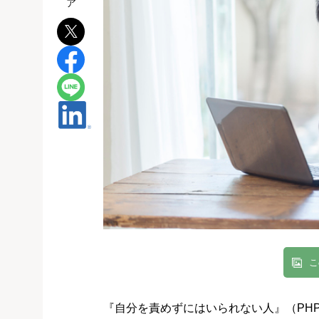
こ
『自分を責めずにはいられない人』（PH