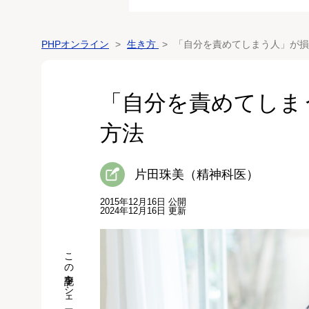
PHPオンライン
生き方
「自分を責めてしまう人」が損
「自分を責めてしま
方法
片田珠美（精神科医）
2015年12月16日 公開
2024年12月16日 更新
この記事をシェア