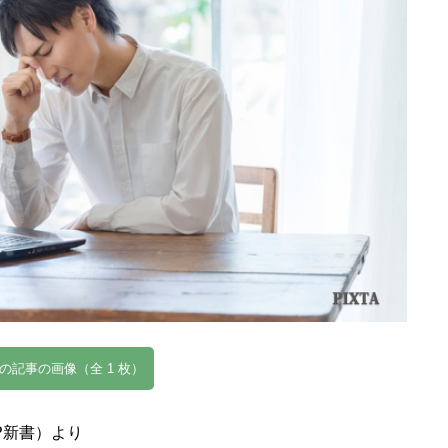
の記事の画像（全 1 枚）
P新書）より