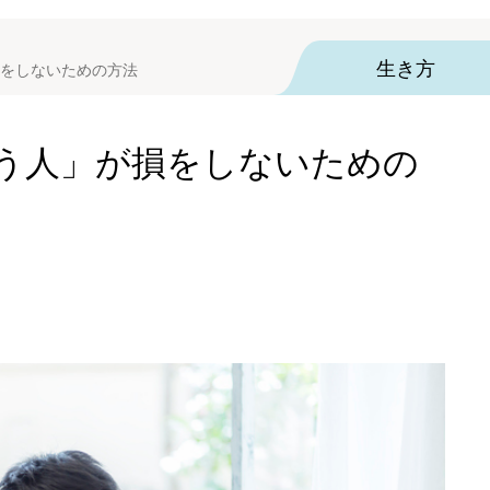
生き方
をしないための方法
う人」が損をしないための