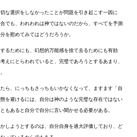
適切な選択をしなかったことが問題を引き起こす一因に
場合でも、われわれは神ではないのだから、すべてを予測
自分を慰めてみてはどうだろうか。
にするためにも、幻想的万能感を捨て去るためにも有効
う考えにとらわれていると、完璧であろうとするあまり、
る。
したら、にっちもさっちもいかなくなって、ますます「自
事態を避けるには、自分は神のような完璧な存在ではない
こともあると自分で自分に言い聞かせる必要がある。
とかしようとするのは、自分自身を過大評価しており、ど