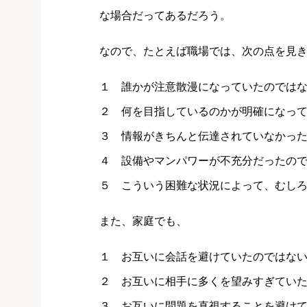
な場合だってあるだろう。
なので、たとえば職場では、次の点を見
１ 誰かが注意散漫になっていたのでは
２ 何を目指しているのかが明確になっ
３ 情報がきちんと伝達されていなかっ
４ 設備やマンパワーが不充分だったの
５ こういう困難な状況によって、むし
また、家庭でも、
１ お互いに会話を避けていたのではな
２ お互いに相手に多くを望みすぎてい
３ お互いに問題を直視することを避け