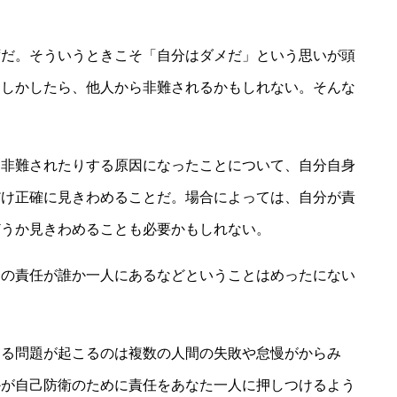
ずだ。そういうときこそ「自分はダメだ」という思いが頭
もしかしたら、他人から非難されるかもしれない。そんな
ら非難されたりする原因になったことについて、自分自身
だけ正確に見きわめることだ。場合によっては、自分が責
どうか見きわめることも必要かもしれない。
その責任が誰か一人にあるなどということはめったにない
ある問題が起こるのは複数の人間の失敗や怠慢がからみ
かが自己防衛のために責任をあなた一人に押しつけるよう