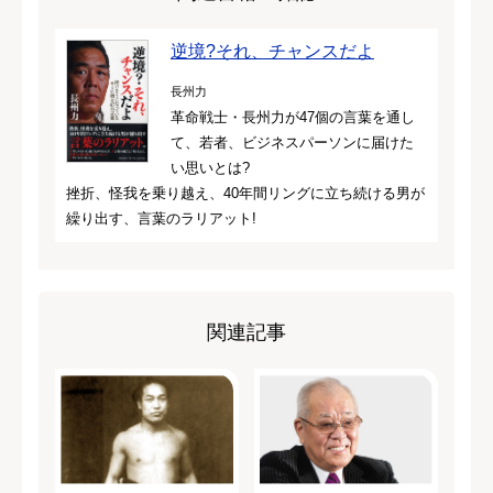
逆境?それ、チャンスだよ
長州力
革命戦士・長州力が47個の言葉を通し
て、若者、ビジネスパーソンに届けた
い思いとは?
挫折、怪我を乗り越え、40年間リングに立ち続ける男が
繰り出す、言葉のラリアット!
関連記事