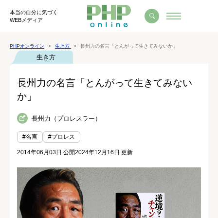
本当の自分に気づく
WEBメディア
PHPオンライン
生き方
長州力の名言「とんがって生きてみないか」
生き方
長州力の名言「とんがって生きてみない
か」
長州力（プロレスラー）
#名言
#プロレス
2014年06月03日 公開
2024年12月16日 更新