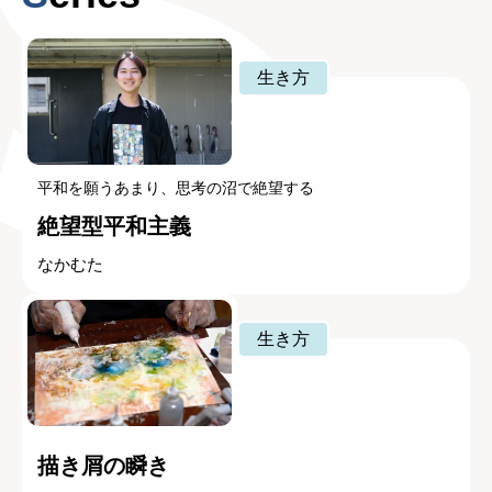
生き方
平和を願うあまり、思考の沼で絶望する
絶望型平和主義
なかむた
生き方
描き屑の瞬き