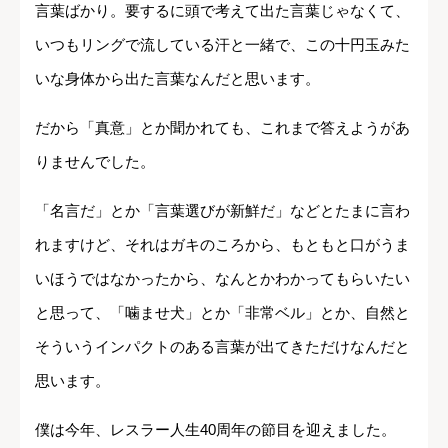
言葉ばかり。要するに頭で考えて出た言葉じゃなくて、
いつもリングで流している汗と一緒で、この十円玉みた
いな身体から出た言葉なんだと思います。
だから「真意」とか聞かれても、これまで答えようがあ
りませんでした。
「名言だ」とか「言葉選びが新鮮だ」などとたまに言わ
れますけど、それはガキのころから、もともと口がうま
いほうではなかったから、なんとかわかってもらいたい
と思って、「噛ませ犬」とか「非常ベル」とか、自然と
そういうインパクトのある言葉が出てきただけなんだと
思います。
僕は今年、レスラー人生40周年の節目を迎えました。