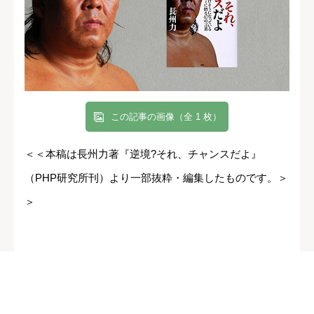
この記事の画像（全 1 枚）
＜＜本稿は長州力著『逆境?それ、チャンスだよ』
（PHP研究所刊）より一部抜粋・編集したものです。＞
＞