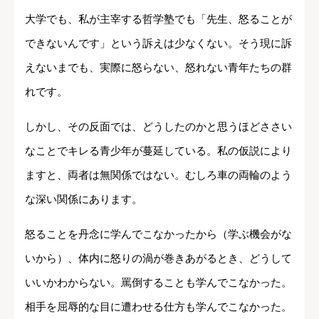
大学でも、私が主宰する哲学塾でも「先生、怒ることが
できないんです」という訴えは少なくない。そう現に訴
えないまでも、実際に怒らない、怒れない青年たちの群
れです。
しかし、その反面では、どうしたのかと思うほどささい
なことでキレる青少年が蔓延している。私の仮説により
ますと、両者は無関係ではない。むしろ車の両輪のよう
な深い関係にあります。
怒ることを丹念に学んでこなかったから（学ぶ機会がな
いから）、体内に怒りの渦が巻きあがるとき、どうして
いいかわからない。罵倒することも学んでこなかった。
相手を屈辱的な目に遭わせる仕方も学んでこなかった。