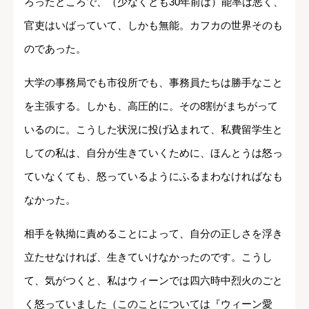
ろったところで、（少なくとも30年前は）能率は悪く、
官吏はいばっていて、しかも無能。カフカの世界そのも
のであった。
大学の事務局でも市役所でも、事務員たちは勝手なこと
を主張する。しかも、高圧的に。その8割がまちがって
いるのに。こうした状況に投げ込まれて、私費留学生と
しての私は、自分が生きていくために、ほんとうは怒っ
ていなくても、怒っているようにふるまわなければなも
なかった。
相手を執拗に責めることによって、自分の正しさを浮き
立たせなければ、生きていけなかったのです。こうし
て、気がつくと、私はウィーンでは四六時中烈火のごと
く怒っていました（このことについては『ウィーン愛