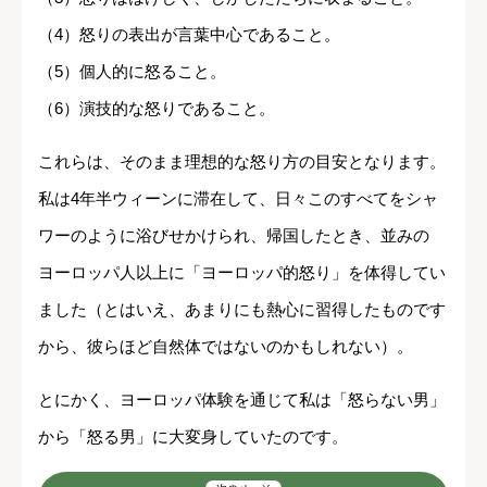
（4）怒りの表出が言葉中心であること。
（5）個人的に怒ること。
（6）演技的な怒りであること。
これらは、そのまま理想的な怒り方の目安となります。
私は4年半ウィーンに滞在して、日々このすべてをシャ
ワーのように浴びせかけられ、帰国したとき、並みの
ヨーロッパ人以上に「ヨーロッパ的怒り」を体得してい
ました（とはいえ、あまりにも熱心に習得したものです
から、彼らほど自然体ではないのかもしれない）。
とにかく、ヨーロッパ体験を通じて私は「怒らない男」
から「怒る男」に大変身していたのです。