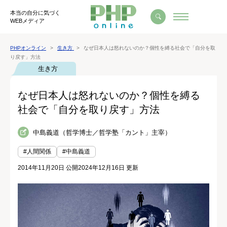
本当の自分に気づく
WEBメディア
PHPオンライン
生き方
なぜ日本人は怒れないのか？個性を縛る社会で「自分を取
り戻す」方法
生き方
なぜ日本人は怒れないのか？個性を縛る
社会で「自分を取り戻す」方法
中島義道（哲学博士／哲学塾「カント」主宰）
#人間関係
#中島義道
2014年11月20日 公開
2024年12月16日 更新