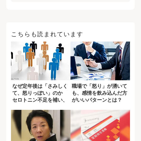
こちらも読まれています
なぜ定年後は「さみしく
職場で「怒り」が湧いて
て、怒りっぽい」のか
も、感情を飲み込んだ方
セロトニン不足を補い、
がいいパターンとは？
人生を豊かにす...