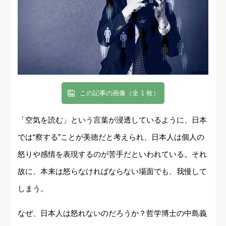
この記事の画像（全 1 枚）
「空気を読む」という言葉が浸透しているように、日本
では“察する”ことが美徳だと考えられ、日本人は個人の
怒りや感情を表現するのが苦手だといわれている。それ
故に、本来は怒らなければならない場面でも、我慢して
しまう。
なぜ、日本人は怒れないのだろうか？哲学博士の中島義