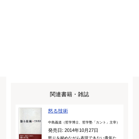
関連書籍・雑誌
怒る技術
中島義道（哲学博士、哲学塾「カント」主宰）
発売日: 2014年10月27日
怒りを秘めながら表現できない青年た