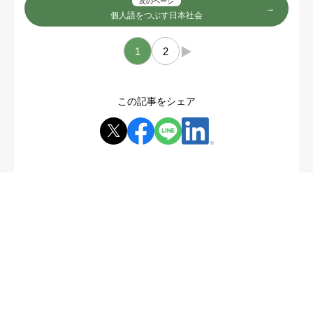
次のページ
個人語をつぶす日本社会
1
2
→
この記事をシェア