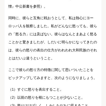
憎』中公新書を参照）。
同時に、彼らと互角に戦おうとして、私は熱心にヨー
ロッパ人を観察しました。私がどんなに怒っても、彼ら
の「怒る力」には及ばない。彼らはなんとまあよく怒る
ことかと驚きましたが、しだいに明らかになってきたの
は、彼らの怒りの表出の仕方がわれわれ大和民族のそれ
とはだいぶ違うということ。
ここで彼らの怒り方の特徴に関して思いついたことを
ピックアップしてみますと、次のようになりましょう。
（1）すぐに怒りを表出すること。
（2）以前の怒りを根にもつことが少ないこと。
（3）怒りははげしく、しかしただちに収まること。