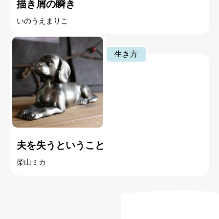
描き屑の瞬き
いのうえまりこ
生き方
夫を失うということ
柴山ミカ