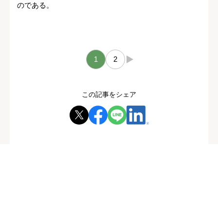
のである。
1
2
→
この記事をシェア