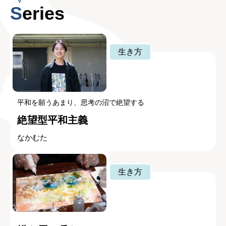
Series
生き方
平和を願うあまり、思考の沼で絶望する
絶望型平和主義
なかむた
生き方