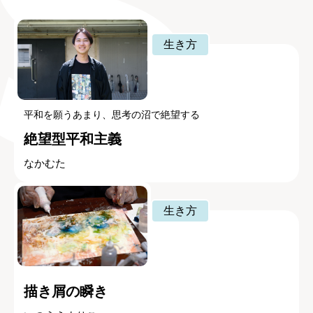
生き方
平和を願うあまり、思考の沼で絶望する
絶望型平和主義
なかむた
生き方
描き屑の瞬き