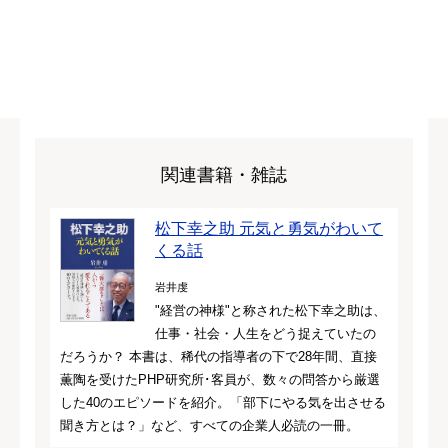
関連書籍・雑誌
松下幸之助 元気と勇気がわいて
くる話
岩井虔
"経営の神様"と称された松下幸之助は、
仕事・社会・人生をどう捉えていたの
だろうか？ 本書は、稀代の指導者の下で28年間、直接
薫陶を受けたPHP研究所･客員が、数々の問答から厳選
した40のエピソードを紹介。「部下にやる気を出させる
聞き方とは？」など、すべての企業人必読の一冊。