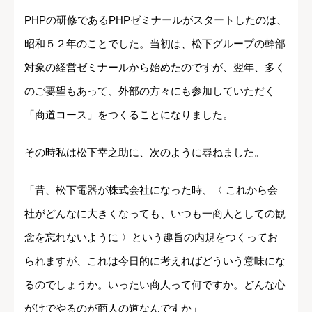
PHPの研修であるPHPゼミナールがスタートしたのは、
昭和５２年のことでした。当初は、松下グループの幹部
対象の経営ゼミナールから始めたのですが、翌年、多く
のご要望もあって、外部の方々にも参加していただく
「商道コース」をつくることになりました。
その時私は松下幸之助に、次のように尋ねました。
「昔、松下電器が株式会社になった時、〈 これから会
社がどんなに大きくなっても、いつも一商人としての観
念を忘れないように 〉という趣旨の内規をつくってお
られますが、これは今日的に考えればどういう意味にな
るのでしょうか。いったい商人って何ですか。どんな心
がけでやるのが商人の道なんですか」