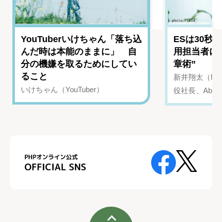
YouTuberいけちゃん「落ち込
ESは30秒
んだ時は本能のままに」 自
用担当者に
分の機嫌を取るためにしてい
章術”
ること
新井翔太（NIN
いけちゃん（YouTuber）
役社長、Abui