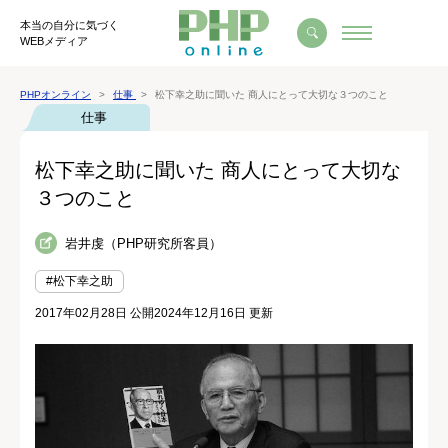
本当の自分に気づく
WEBメディア
PHPオンライン
仕事
松下幸之助に聞いた 商人にとって大切な３つのこと
仕事
松下幸之助に聞いた 商人にとって大切な
３つのこと
岩井虔（PHP研究所客員）
#松下幸之助
2017年02月28日 公開
2024年12月16日 更新