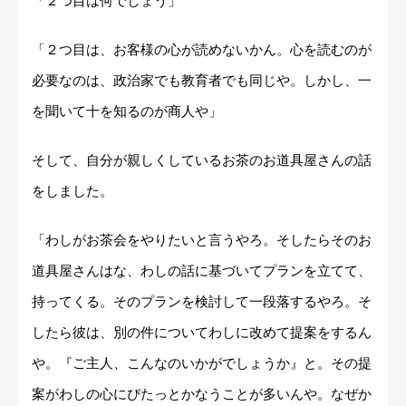
「２つ目は何でしょう」
「２つ目は、お客様の心が読めないかん。心を読むのが
必要なのは、政治家でも教育者でも同じや。しかし、一
を聞いて十を知るのが商人や」
そして、自分が親しくしているお茶のお道具屋さんの話
をしました。
「わしがお茶会をやりたいと言うやろ。そしたらそのお
道具屋さんはな、わしの話に基づいてプランを立てて、
持ってくる。そのプランを検討して一段落するやろ。そ
したら彼は、別の件についてわしに改めて提案をするん
や。『ご主人、こんなのいかがでしょうか』と。その提
案がわしの心にぴたっとかなうことが多いんや。なぜか