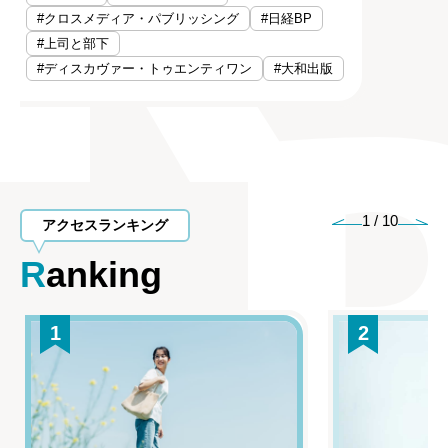
#クロスメディア・パブリッシング
#日経BP
#上司と部下
#ディスカヴァー・トゥエンティワン
#大和出版
1
/
10
アクセスランキング
Ranking
1
2