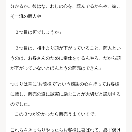
分かるか。彼はな、わしの心を、読んでるからや。彼こ
そ一流の商人や」
「３つ目は何でしょうか」
「３つ目は、相手より頭が下がっていること。商人とい
うのは、お客さんのために奉仕をするんやろ。だから頭
が下がっていないとほんとうの商売はできん」
つまりは常に"お蔭様で"という感謝の心を持ってお客様
に接し、商売の道に誠実に励むことが大切だと説明する
のでした。
「この３つが分かったら商売うまくいくで」
これらをきっちりやったらお客様に喜ばれて、必ず儲け