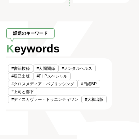
話題のキーワード
Keywords
#書籍抜粋
#人間関係
#メンタルヘルス
#辰巳出版
#PHPスペシャル
#クロスメディア・パブリッシング
#日経BP
#上司と部下
#ディスカヴァー・トゥエンティワン
#大和出版