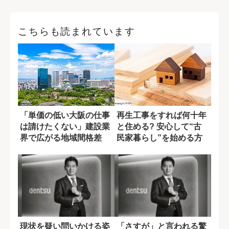
こちらも読まれています
「単価の低い大阪の仕事
再生工事をすれば何十年
は請けたくない」建設業
と住める? 安心して“古
界で広がる地域間格差
民家暮らし”を始める方
法
現状を疑い問いかける姿
「さすが」と言われる驚