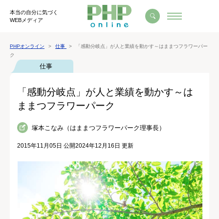
本当の自分に気づく
WEBメディア
PHPオンライン
仕事
「感動分岐点」が人と業績を動かす～はままつフラワーパー
ク
仕事
「感動分岐点」が人と業績を動かす～は
ままつフラワーパーク
塚本こなみ（はままつフラワーパーク理事長）
2015年11月05日 公開
2024年12月16日 更新