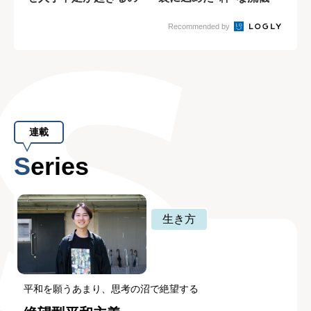
か?
Recommended by
連載
Series
生き方
平和を願うあまり、思考の沼で絶望する