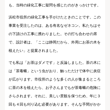
も、当時の緑化工事に疑問を感じたのがきっかけです。
浜松市役所の緑化工事を手がけたときのことです。この
事業を受注したのは、ある有名なゼネコン。私たちはそ
の下請けの工事に携わりました。その打ち合わせの席
で、設計者は、「ここは静岡だから、外周にお茶の木を
植えたい」と提案されました。
でも私は「お茶はダメです」と反論しました。茶の木に
は「茶毒蛾」という虫がおり、触っただけで体中に炎症
が広がります。市役所のような多くの人が集まるところ
に茶の木を植えたら、お子さんまでもが茶毒蛾の危険に
さらされます。それに、美しい景観を保つため、年に３
回も４回も刈り込む必要があります。そんな手間がかか