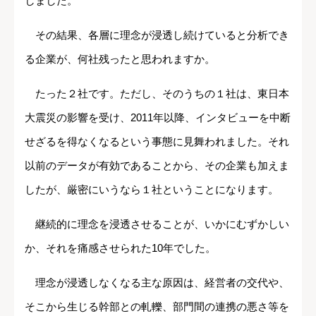
しました。
その結果、各層に理念が浸透し続けていると分析でき
る企業が、何社残ったと思われますか。
たった２社です。ただし、そのうちの１社は、東日本
大震災の影響を受け、2011年以降、インタビューを中断
せざるを得なくなるという事態に見舞われました。それ
以前のデータが有効であることから、その企業も加えま
したが、厳密にいうなら１社ということになります。
継続的に理念を浸透させることが、いかにむずかしい
か、それを痛感させられた10年でした。
理念が浸透しなくなる主な原因は、経営者の交代や、
そこから生じる幹部との軋轢、部門間の連携の悪さ等を