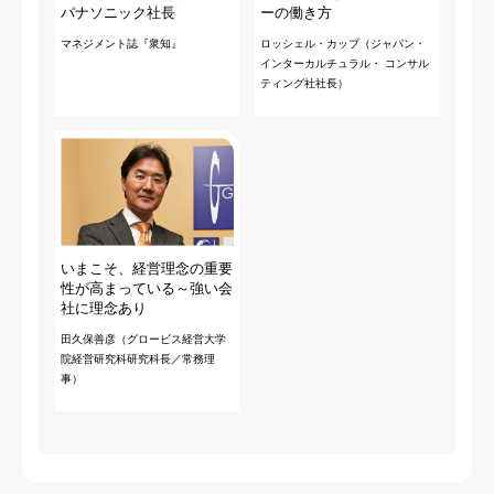
パナソニック社長
ーの働き方
マネジメント誌『衆知』
ロッシェル・カップ（ジャパン・
インターカルチュラル・ コンサル
ティング社社長）
いまこそ、経営理念の重要
性が高まっている～強い会
社に理念あり
田久保善彦（グロービス経営大学
院経営研究科研究科長／常務理
事）