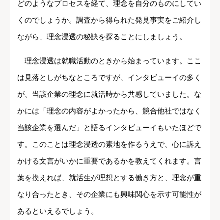
どのようなプロセスを経て、理念を自分のものにしてい
くのでしょうか。調査から得られた発見事実をご紹介し
ながら、理念浸透の秘訣を探ることにしましょう。
理念浸透は就職活動のときから始まっています。ここ
は見落としがちなところですが、インタビューイの多く
が、当該企業の理念に就活時から共感していました。な
かには「理念の内容がよかったから、競合他社ではなく
当該企業を選んだ」と語るインタビューイもいたほどで
す。このことは理念浸透の素地を作るうえで、心に訴え
かける文言がいかに重要であるかを教えてくれます。言
葉を換えれば、就活生が理想とする働き方と、理念が重
なり合ったとき、その企業にも興味関心を示す可能性が
あるといえるでしょう。