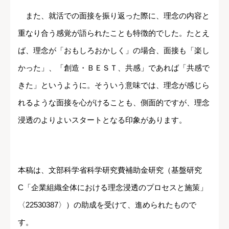
また、就活での面接を振り返った際に、理念の内容と
重なり合う感覚が語られたことも特徴的でした。たとえ
ば、理念が「おもしろおかしく」の場合、面接も「楽し
かった」、「創造・ＢＥＳＴ、共感」であれば「共感で
きた」というように。そういう意味では、理念が感じら
れるような面接を心がけることも、側面的ですが、理念
浸透のよりよいスタートとなる印象があります。
本稿は、文部科学省科学研究費補助金研究（基盤研究
C「企業組織全体における理念浸透のプロセスと施策」
〈22530387〉）の助成を受けて、進められたもので
す。