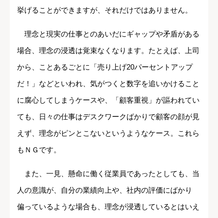
挙げることができますが、それだけではありません。
理念と現実の仕事とのあいだにギャップや矛盾がある
場合、理念の浸透は覚束なくなります。たとえば、上司
から、ことあるごとに「売り上げ20パーセントアップ
だ！」などといわれ、気がつくと数字を追いかけること
に腐心してしまうケースや、「顧客重視」が謳われてい
ても、日々の仕事はデスクワークばかりで顧客の顔が見
えず、理念がピンとこないというようなケース。これら
もＮＧです。
また、一見、懸命に働く従業員であったとしても、当
人の意識が、自分の業績向上や、社内の評価にばかり
偏っているような場合も、理念が浸透しているとはいえ