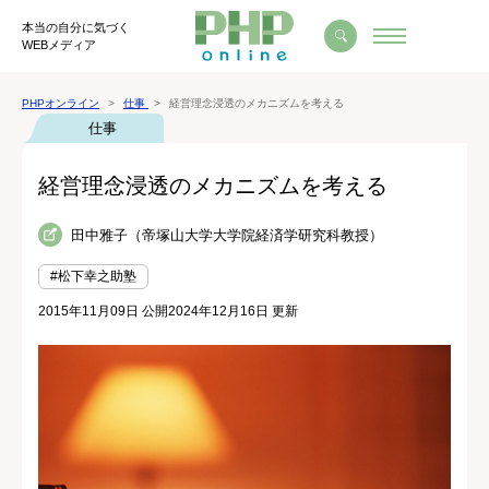
本当の自分に気づく
WEBメディア
PHPオンライン
仕事
経営理念浸透のメカニズムを考える
仕事
経営理念浸透のメカニズムを考える
田中雅子（帝塚山大学大学院経済学研究科教授）
#松下幸之助塾
2015年11月09日 公開
2024年12月16日 更新