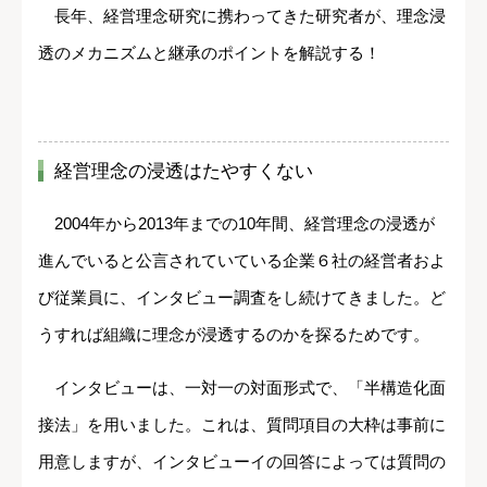
長年、経営理念研究に携わってきた研究者が、理念浸
透のメカニズムと継承のポイントを解説する！
経営理念の浸透はたやすくない
2004年から2013年までの10年間、経営理念の浸透が
進んでいると公言されていている企業６社の経営者およ
び従業員に、インタビュー調査をし続けてきました。ど
うすれば組織に理念が浸透するのかを探るためです。
インタビューは、一対一の対面形式で、「半構造化面
接法」を用いました。これは、質問項目の大枠は事前に
用意しますが、インタビューイの回答によっては質問の