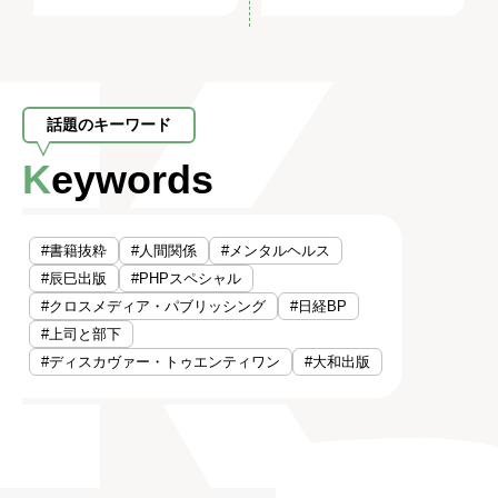
話題のキーワード
Keywords
#書籍抜粋
#人間関係
#メンタルヘルス
#辰巳出版
#PHPスペシャル
#クロスメディア・パブリッシング
#日経BP
#上司と部下
#ディスカヴァー・トゥエンティワン
#大和出版