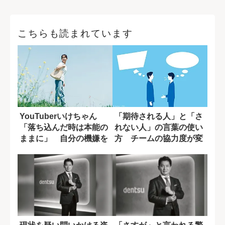
こちらも読まれています
YouTuberいけちゃん
「期待される人」と「さ
「落ち込んだ時は本能の
れない人」の言葉の使い
ままに」 自分の機嫌を
方 チームの協力度が変
取るために...
わる一言の差