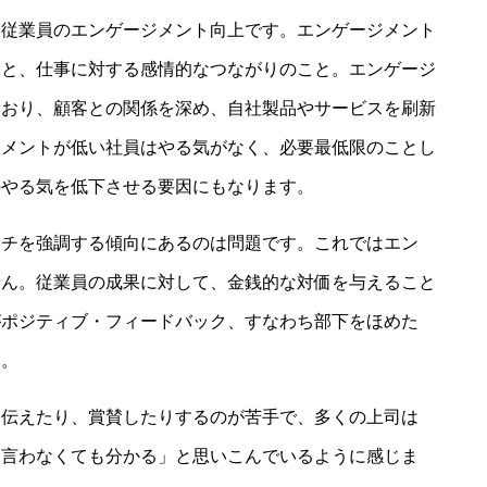
、従業員のエンゲージメント向上です。エンゲージメント
いと、仕事に対する感情的なつながりのこと。エンゲージ
ており、顧客との関係を深め、自社製品やサービスを刷新
ジメントが低い社員はやる気がなく、必要最低限のことし
のやる気を低下させる要因にもなります。
ムチを強調する傾向にあるのは問題です。これではエン
せん。従業員の成果に対して、金銭的な対価を与えること
がポジティブ・フィードバック、すなわち部下をほめた
す。
を伝えたり、賞賛したりするのが苦手で、多くの上司は
「言わなくても分かる」と思いこんでいるように感じま