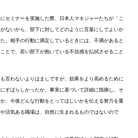
マにセミナーを実施した際、日本人マネジャーたちが「こ
験がないから、部下に対してどのように言葉にしてよいか
した。相手の行動に満足しているときには、不満があると
ることで、若い部下が抱いている不信感を払拭させること
何も言わないよりはましですが、効果をより高めるために
うにすばらしかったか、事実に基づいて詳細に指摘し、そ
すか、今後どんな行動をとってほしいかを伝える努力を重
下や活気ある職場は、自然に生まれるものではないので