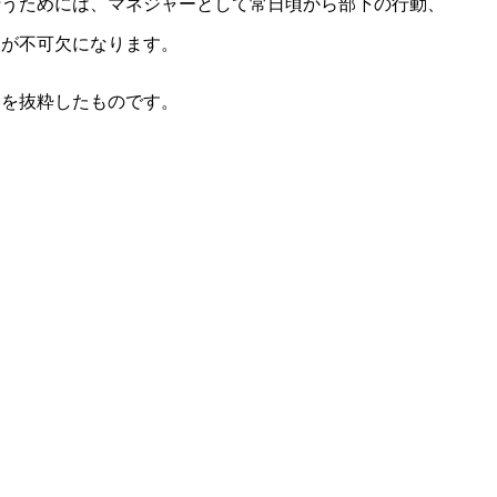
行うためには、マネジャーとして常日頃から部下の行動、
とが不可欠になります。
部を抜粋したものです。