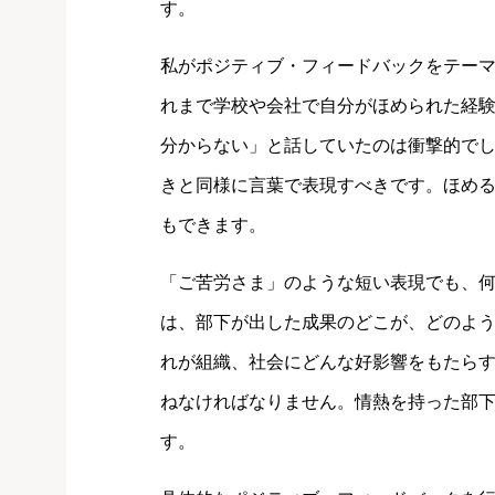
す。
私がポジティブ・フィードバックをテー
れまで学校や会社で自分がほめられた経
分からない」と話していたのは衝撃的で
きと同様に言葉で表現すべきです。ほめ
もできます。
「ご苦労さま」のような短い表現でも、
は、部下が出した成果のどこが、どのよ
れが組織、社会にどんな好影響をもたら
ねなければなりません。情熱を持った部
す。