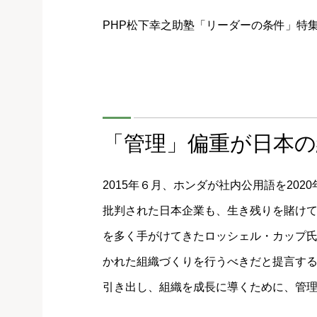
PHP松下幸之助塾「リーダーの条件」特
「管理」偏重が日本
2015年６月、ホンダが社内公用語を20
批判された日本企業も、生き残りを賭け
を多く手がけてきたロッシェル・カップ
かれた組織づくりを行うべきだと提言す
引き出し、組織を成長に導くために、管