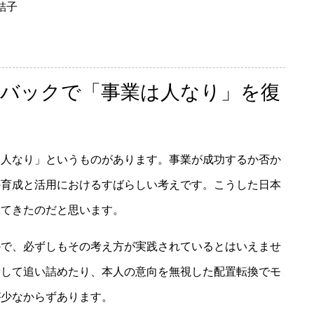
結子
バックで「事業は人なり」を復
は人なり」というものがあります。事業が成功するか否か
の育成と活用におけるすばらしい考えです。こうした日本
してきたのだと思います。
かで、必ずしもその考え方が実践されているとはいえませ
責して追い詰めたり、本人の意向を無視した配置転換でモ
が少なからずあります。