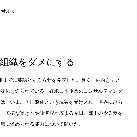
集号より
の組織をダメにする
20年までに英語とする方針を発表した。長く「内向き」と
て変化を迫られている。在米日本企業のコンサルティング
氏は、いまこそ国際化という現実を受け入れ、世界にひら
る。多様な働き方や価値観が広まる今日、部下のやる気を
理層に求められる能力について聞いた。