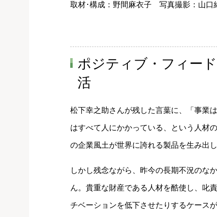
取材･構成：野間麻衣子 写真撮影：山口
ポジティブ・フィード
活
松下幸之助さんが残した言葉に、「事業
はすべて人にかかっている、という人材
の企業風土が世界に誇れる製品を生み出
しかし残念ながら、昨今の長期不況のな
ん。貴重な財産である人材を酷使し、叱
チベーションを低下させたりするケース