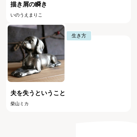
描き屑の瞬き
いのうえまりこ
生き方
夫を失うということ
柴山ミカ