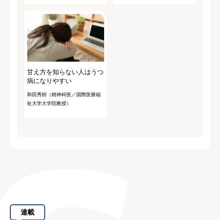
甘え方を知らない人はうつ
病になりやすい
和田秀樹（精神科医／国際医療福
祉大学大学院教授）
連載