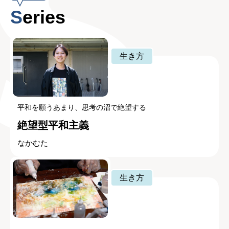
Series
生き方
平和を願うあまり、思考の沼で絶望する
絶望型平和主義
なかむた
生き方