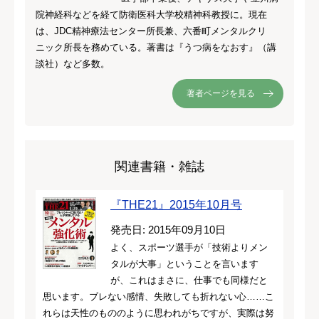
院神経科などを経て防衛医科大学校精神科教授に。現在
は、JDC精神療法センター所長兼、六番町メンタルクリ
ニック所長を務めている。著書は『うつ病をなおす』（講
談社）など多数。
著者ページを見る
関連書籍・雑誌
『THE21』2015年10月号
発売日: 2015年09月10日
よく、スポーツ選手が「技術よりメン
タルが大事」ということを言います
が、これはまさに、仕事でも同様だと
思います。ブレない感情、失敗しても折れない心……こ
れらは天性のもののように思われがちですが、実際は努