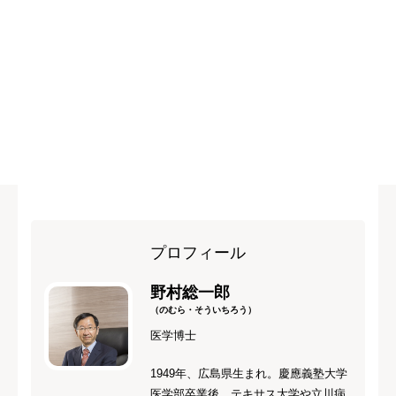
プロフィール
野村総一郎
（のむら・そういちろう）
医学博士
1949年、広島県生まれ。慶應義塾大学
医学部卒業後、テキサス大学や立川病