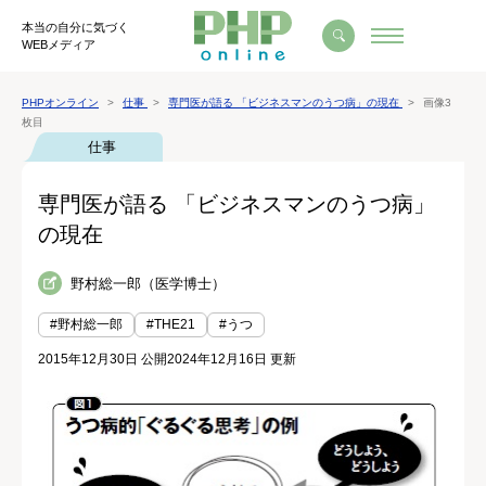
本当の自分に気づく
WEBメディア
PHPオンライン
仕事
専門医が語る 「ビジネスマンのうつ病」の現在
画像3
枚目
仕事
専門医が語る 「ビジネスマンのうつ病」
の現在
野村総一郎（医学博士）
#野村総一郎
#THE21
#うつ
2015年12月30日 公開
2024年12月16日 更新