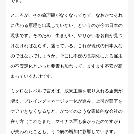
です。
ところが、その倫理観がなくなってきて、なおかつそれ
に代わる原理も出現していない、というのが今の日本の
現状です。そのため、生きがい、やりがいを各自が見つ
けなければならず、迷っている。これが現代の日本人な
のではないでしょうか。そこに不況の長期化による雇用
の不安定化といった要素も加わって、ますます不安が高
まっているわけです。
ミクロなレベルで言えば、成果主義を取り入れる企業が
増え、プレイングマネージャー化が進み、上司が部下を
ケアできなくなるなど、かつてのような家族的な会社の
在り方（これもまた、マイナス面も多かったのですが）
が失われたことも、うつ病の増加に影響しています。