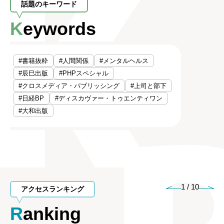
話題のキーワード
Keywords
#書籍抜粋
#人間関係
#メンタルヘルス
#辰巳出版
#PHPスペシャル
#クロスメディア・パブリッシング
#上司と部下
#日経BP
#ディスカヴァー・トゥエンティワン
#大和出版
1
/
10
アクセスランキング
Ranking