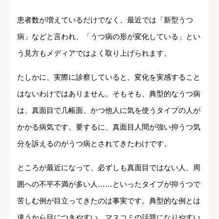
患者数が増えているだけでなく、最近では「新型うつ
病」などと言われ、「うつ病の形が変化している」とい
う見方もメディアではよく取り上げられます。
たしかに、実際に診察していると、変化を実感すること
はないわけではありません。そもそも、典型的なうつ病
は、真面目で几帳面、かつ他人に気を使うタイプの人が
かかる病気です。要するに、真面目人間が強い抑うつ気
分を訴えるのがうつ病とされてきたわけです。
ところが最近になって、必ずしも真面目ではない人、周
囲への不平不満が多い人……といったタイプが抑うつで
苦しむ例が目立ってきたのは事実です。典型的な例とは
違うから目につきやすい、マスコミの話題になりやすい