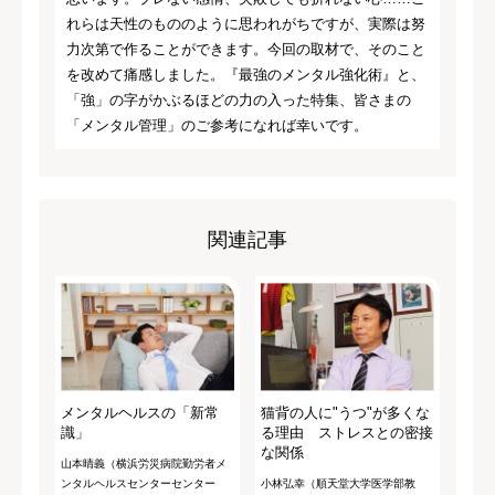
れらは天性のもののように思われがちですが、実際は努
力次第で作ることができます。今回の取材で、そのこと
を改めて痛感しました。『最強のメンタル強化術』と、
「強」の字がかぶるほどの力の入った特集、皆さまの
「メンタル管理」のご参考になれば幸いです。
関連記事
メンタルヘルスの「新常
猫背の人に"うつ"が多くな
識」
る理由 ストレスとの密接
な関係
山本晴義（横浜労災病院勤労者メ
ンタルヘルスセンターセンター
小林弘幸（順天堂大学医学部教