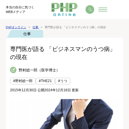
本当の自分に気づく
WEBメディア
PHPオンライン
仕事
専門医が語る 「ビジネスマンのうつ病」の現在
仕事
専門医が語る 「ビジネスマンのうつ病」
の現在
野村総一郎（医学博士）
#野村総一郎
#THE21
#うつ
2015年12月30日 公開
2024年12月16日 更新