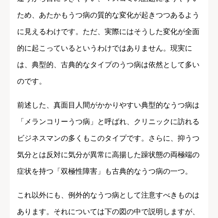
ため、あたかもうつ病の質的な変化が起きつつあるよう
に見えるわけです。ただ、実際にはそうした変化が全面
的に起こっているというわけではありません。現実に
は、典型的、古典的なタイプのうつ病は依然として多い
のです。
前述した、真面目人間がかかりやすい典型的なうつ病は
「メランコリーうつ病」と呼ばれ、クリニックに訪れる
ビジネスマンの多くもこのタイプです。さらに、抑うつ
気分とは反対に気分が異常に高揚した躁状態の両極端の
症状を持つ「双極性障害」も古典的なうつ病の一つ。
これ以外にも、例外的なうつ病として注意すべきものは
あります。それについては下の図の中で説明しますが、