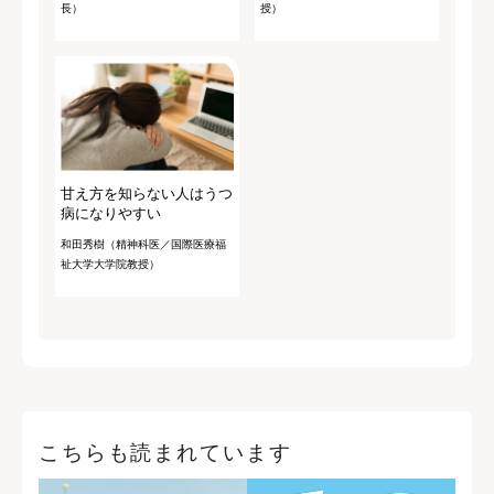
長）
授）
甘え方を知らない人はうつ
病になりやすい
和田秀樹（精神科医／国際医療福
祉大学大学院教授）
こちらも読まれています