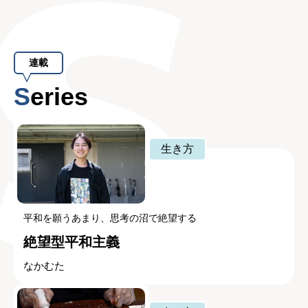
連載
Series
生き方
平和を願うあまり、思考の沼で絶望する
絶望型平和主義
なかむた