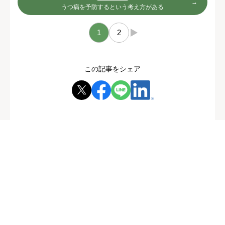
うつ病を予防するという考え方がある
1
2
→
この記事をシェア