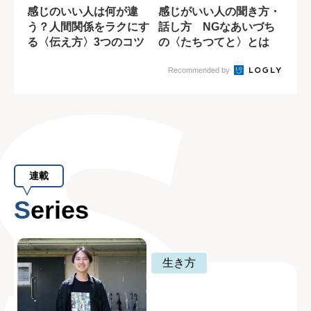
感じのいい人は何が違
感じがいい人の聞き方・
う？人間関係をラクにす
話し方 NGなあいづち
る〈伝え方〉3つのコツ
の〈たちつてと〉とは
Recommended by
連載
Series
生き方