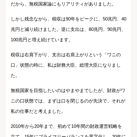
だから、無税国家論にもリアリティがありました。
しかし残念ながら、税収は90年をピークに、50兆円、40
兆円と減り続けました。逆に支出は、80兆円、90兆円、
100兆円と増え続けています。
税収は右肩下がり、支出は右肩上がりという「ワニの
口」状態の時に、私は財務大臣、総理大臣になりまし
た。
無税国家を目指したいのはやまやまでしたが、財政がワ
ニの口状態では、まずは口を閉じるのが先決で、それが
私の仕事だと考えました。
2010年から20年まで、初めて10年間の財政運営戦略を
立て、15年にプライマリーバランスを黒字化し、20年に