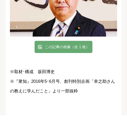
この記事の画像（全 1 枚）
※取材･構成 坂田博史
※『衆知』2016年5･6月号、創刊特別企画「幸之助さん
の教えに学んだこと」より一部抜粋