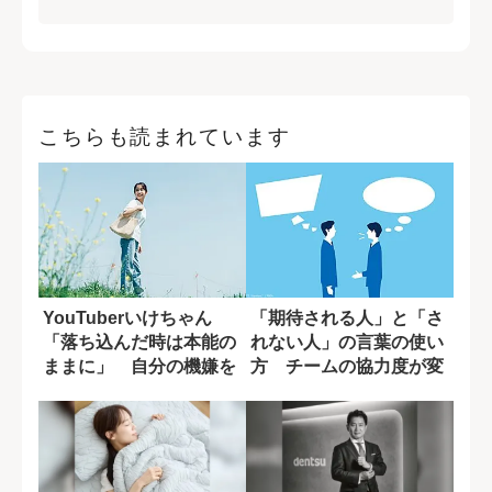
こちらも読まれています
YouTuberいけちゃん
「期待される人」と「さ
「落ち込んだ時は本能の
れない人」の言葉の使い
ままに」 自分の機嫌を
方 チームの協力度が変
取るために...
わる一言の差