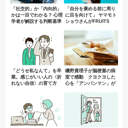
「社交的」か「内向的」
「自分を褒める前に周り
かは一目でわかる？ 心理
に目を向けて」 ヤマモト
学者が解説する判断基準
ショウさんがFRUITS
ZIPP...
「どうせ私なんて」を卒
磯野貴理子が脳梗塞の病
業。感じがいい人の〈折
室で感動 クヨクヨした
れない自信〉の育て方
心を「アンパンマン」が
変えてくれた