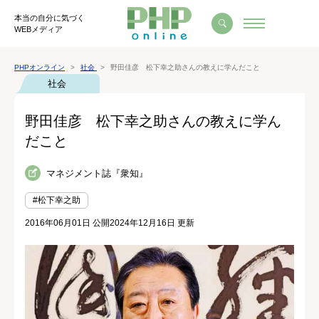
本当の自分に気づく
WEBメディア
PHPオンライン
社会
野田佳彦 松下幸之助さんの教えに学んだこと
社会
野田佳彦 松下幸之助さんの教えに学ん
だこと
マネジメント誌『衆知』
#松下幸之助
2016年06月01日 公開
2024年12月16日 更新