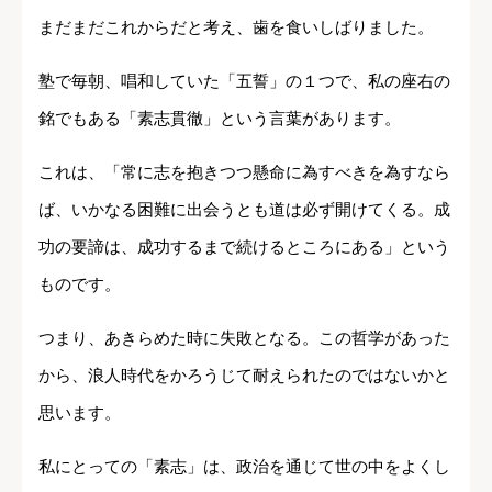
まだまだこれからだと考え、歯を食いしばりました。
塾で毎朝、唱和していた「五誓」の１つで、私の座右の
銘でもある「素志貫徹」という言葉があります。
これは、「常に志を抱きつつ懸命に為すべきを為すなら
ば、いかなる困難に出会うとも道は必ず開けてくる。成
功の要諦は、成功するまで続けるところにある」という
ものです。
つまり、あきらめた時に失敗となる。この哲学があった
から、浪人時代をかろうじて耐えられたのではないかと
思います。
私にとっての「素志」は、政治を通じて世の中をよくし