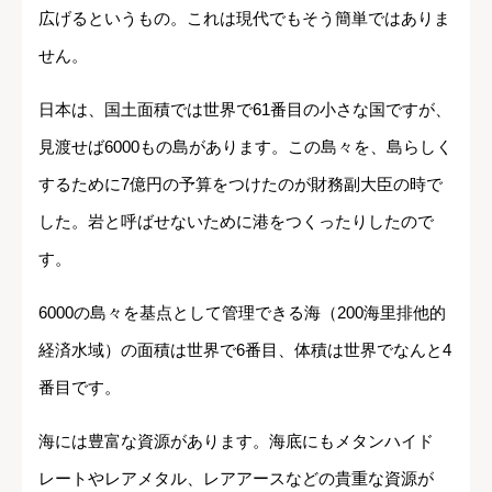
広げるというもの。これは現代でもそう簡単ではありま
せん。
日本は、国土面積では世界で61番目の小さな国ですが、
見渡せば6000もの島があります。この島々を、島らしく
するために7億円の予算をつけたのが財務副大臣の時で
した。岩と呼ばせないために港をつくったりしたので
す。
6000の島々を基点として管理できる海（200海里排他的
経済水域）の面積は世界で6番目、体積は世界でなんと4
番目です。
海には豊富な資源があります。海底にもメタンハイド
レートやレアメタル、レアアースなどの貴重な資源が