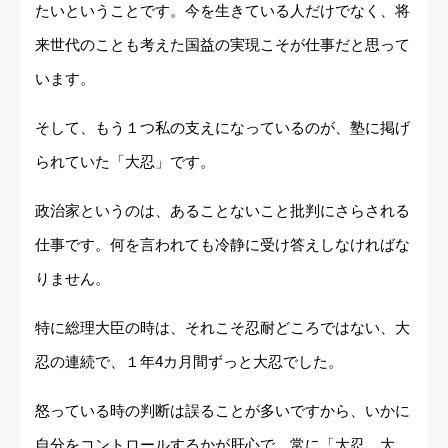
たいということです。今を生きている人だけでなく、将
来世代のことも考えた国益の実現こそが仕事だと思って
います。
そして、もう１つ私の支えになっているのが、塾に掲げ
られていた「大忍」です。
政治家というのは、あることないこと批判にさらされる
仕事です。何を言われても冷静に受け答えしなければな
りません。
特に総理大臣の時は、それこそ忍耐どころではない、大
忍の連続で、１年4カ月間ずっと大忍でした。
怒っている時の判断は誤ることが多いですから、いかに
自分をコントロールするかが肝心で、常に「大忍、大