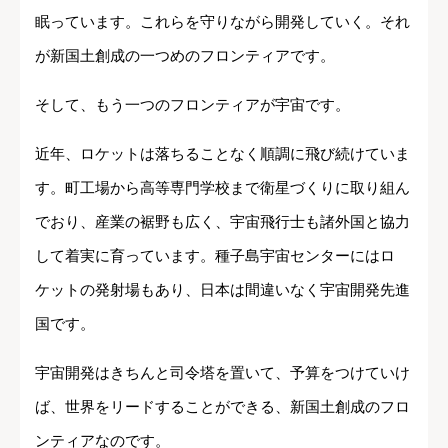
眠っています。これらを守りながら開発していく。それ
が新国土創成の一つめのフロンティアです。
そして、もう一つのフロンティアが宇宙です。
近年、ロケットは落ちることなく順調に飛び続けていま
す。町工場から高等専門学校まで衛星づくりに取り組ん
でおり、産業の裾野も広く、宇宙飛行士も諸外国と協力
して着実に育っています。種子島宇宙センターにはロ
ケットの発射場もあり、日本は間違いなく宇宙開発先進
国です。
宇宙開発はきちんと司令塔を置いて、予算をつけていけ
ば、世界をリードすることができる、新国土創成のフロ
ンティアなのです。