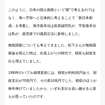
このように、日本の国土面積という“面”で考えるのでは
なく、海へ宇宙へと立体的に考えることで「新日本創
成」を考案し、海洋基本法は前原誠司氏が、宇宙基本法
は私が、超党派での議員立法に参画しました。
無税国家についても考えてきました。松下さんが無税国
家論を唱えた時は、右肩上がりの時代で、税収も財政支
出も増えていました。
1990年のバブル崩壊直前には、税収が約60兆円あり、財
政支出が70兆円で、その差10兆円でした。税収のほうが
毎年伸びていましたから、いずれ支出を追い越せると誰
もが思っていたのです。