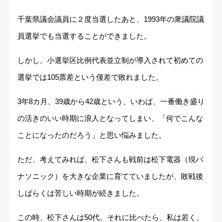
千葉県議会議員に２度当選したあと、1993年の衆議院議
員選挙でも当選することができました。
しかし、小選挙区比例代表並立制が導入されて初めての
選挙では105票差という僅差で敗れました。
3年8カ月、39歳から42歳という、いわば、一番働き盛り
の活きのいい時期に浪人となってしまい、「何でこんな
ことになったのだろう」と思い悩みました。
ただ、考えてみれば、松下さんも戦前は松下電器（現パ
ナソニック）を大きな企業に育てていましたが、敗戦後
しばらくは苦しい時期が続きました。
この時、松下さんは50代。それに比べたら、私は若く、