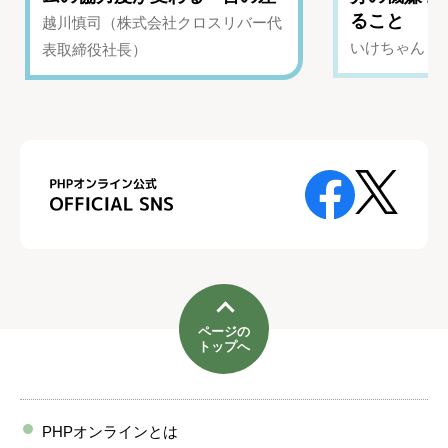
ること
越川慎司（株式会社クロスリバー代
いけちゃん（Yo
表取締役社長）
ページの
トップへ
PHPオンラインとは