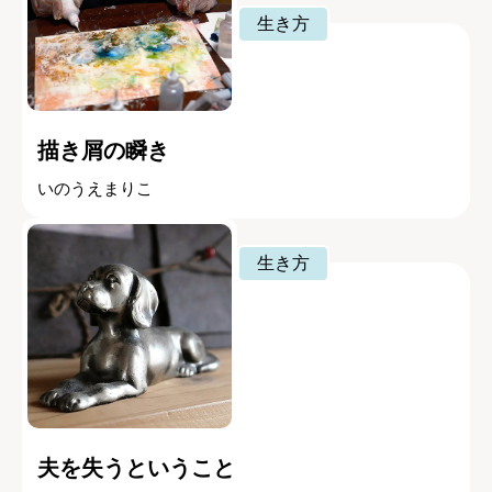
生き方
描き屑の瞬き
いのうえまりこ
生き方
夫を失うということ