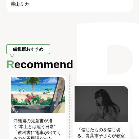
柴山ミカ
編集部おすすめ
Recommend
沖縄発の児童書が描
く“本土とは違う日常”
「信じたものを信じ切
「教科書に電車が出てく
る」青葉市子さんが教室
るのが不思議だった」