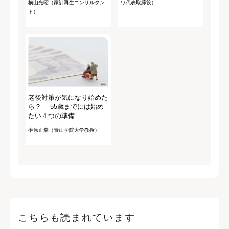
横山光昭（家計再生コンサルタン
ワ代表取締役）
ト）
老後対策が気になり始めた
ら？ ―55歳までには始め
たい４つの準備
榊原正幸（青山学院大学教授）
こちらも読まれています