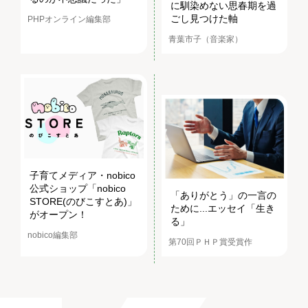
に馴染めない思春期を過
ごし見つけた軸
PHPオンライン編集部
青葉市子（音楽家）
子育てメディア・nobico
公式ショップ「nobico
「ありがとう」の一言の
STORE(のびこすとあ)」
ために...エッセイ「生き
がオープン！
る」
nobico編集部
第70回ＰＨＰ賞受賞作