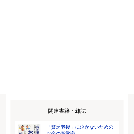
関連書籍・雑誌
「貧乏老後」に泣かないための
お金の新常識