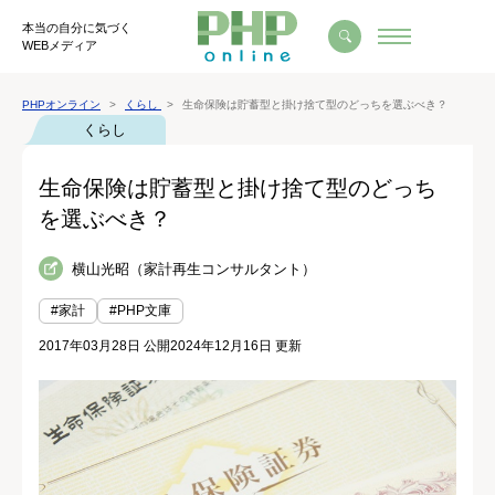
本当の自分に気づく
WEBメディア
PHPオンライン
くらし
生命保険は貯蓄型と掛け捨て型のどっちを選ぶべき？
くらし
生命保険は貯蓄型と掛け捨て型のどっち
を選ぶべき？
横山光昭（家計再生コンサルタント）
#家計
#PHP文庫
2017年03月28日 公開
2024年12月16日 更新