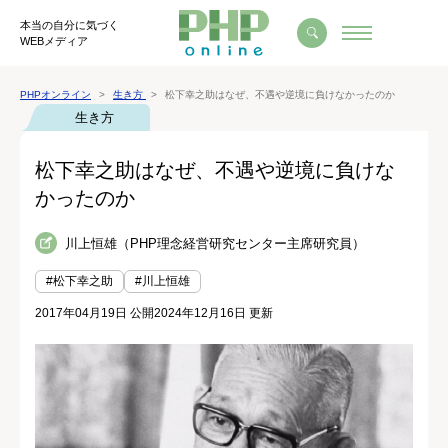
本当の自分に気づく
WEBメディア
PHPオンライン
生き方
松下幸之助はなぜ、不遇や逆境に負けなかったのか
生き方
松下幸之助はなぜ、不遇や逆境に負けな
かったのか
川上恒雄（PHP理念経営研究センター主席研究員）
#松下幸之助
#川上恒雄
2017年04月19日 公開
2024年12月16日 更新