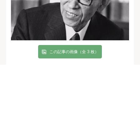
この記事の画像（全 3 枚）