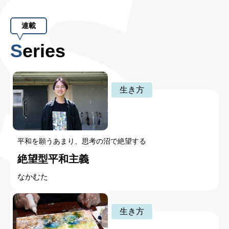
連載
Series
生き方
平和を願うあまり、思考の沼で絶望する
絶望型平和主義
なかむた
生き方