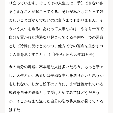
り立っています。そしてその人生には、予知できないさ
まざまなことが起こってくる。それが私たちにとって好
ましいことばかりでないのは言うまでもありません。そ
ういう人生を送るにあたって大事なのは、やはり一方で
自分が置かれた境遇なり起こってくる事態を一つの運命
として冷静に受けとめつつ、他方でその運命を生かすべ
く人事を尽くすこと」（『PHP』昭和56年11月号）
今の自分の境遇に不本意な人は多いだろう。もっと華々
しい人生とか、あるいは平穏な生活を送りたいと思うか
もしれない。しかし松下のように、まずは置かれている
境遇を自分の運命として受けとめてみてはどうだろう
か。そこからまた違った自分の姿や将来像が見えてくる
はずだ。