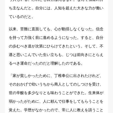
ち主なんだと。自分には、人知を超えた大きな力が働い
ているのだと。
以来、苦難に直面しても、心が動揺しなくなった。信念
を持って力強く前に進めるようになった。すると、自分
の歩むべき道が次第にひらけてきたという。そして、不
遇と思いこんでいた生い立ちも、じつは前向きにとらえ
るべき運命だったのだと理解したのである。
「家が貧しかったために、丁稚奉公に出されたけれど、
そのおかげで幼いうちから商人としてのしつけを受け、
世の辛酸を多少なりとも味わうことができた。生来体が
弱かったがために、人に頼んで仕事をしてもらうことを
覚えた。学歴がなかったので、常に人に教えを請うこと