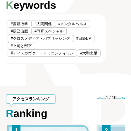
Keywords
#書籍抜粋
#人間関係
#メンタルヘルス
#辰巳出版
#PHPスペシャル
#クロスメディア・パブリッシング
#日経BP
#上司と部下
#ディスカヴァー・トゥエンティワン
#大和出版
1
/
10
アクセスランキング
Ranking
1
2