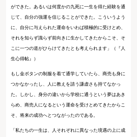
ができた。あるいは何度かの九死に一生を得た経験を通
じて、自分の強運を信じることができた。こういうよう
に、自分に与えられた運命をいわば積極的に受けとめ、
それを知らず識らず前向きに生かしてきたからこそ、そ
こに一つの道がひらけてきたとも考えられます」（『人
生心得帖』）
もし金ボタンの制服を着て通学していたら、商売も身に
つかなかったし、人に教えを請う謙虚さも持てなかっ
た。しかし、身分の違いから学校に通うという夢はあき
らめ、商売人になるという運命を受けとめてきたからこ
そ、将来の成功へとつながったのである。
「私たちの一生は、人それぞれに異なった境遇の上に成