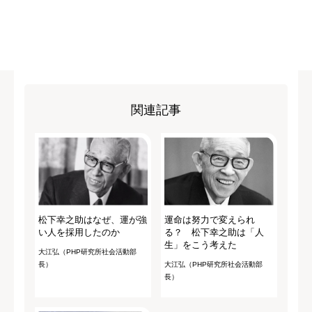
関連記事
松下幸之助はなぜ、運が強
運命は努力で変えられ
い人を採用したのか
る？ 松下幸之助は「人
生」をこう考えた
大江弘（PHP研究所社会活動部
長）
大江弘（PHP研究所社会活動部
長）