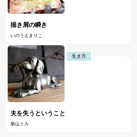
描き屑の瞬き
いのうえまりこ
生き方
夫を失うということ
柴山ミカ