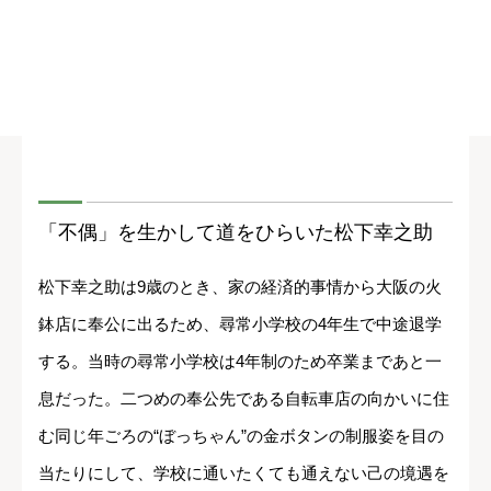
「不偶」を生かして道をひらいた松下幸之助
松下幸之助は9歳のとき、家の経済的事情から大阪の火
鉢店に奉公に出るため、尋常小学校の4年生で中途退学
する。当時の尋常小学校は4年制のため卒業まであと一
息だった。二つめの奉公先である自転車店の向かいに住
む同じ年ごろの“ぼっちゃん”の金ボタンの制服姿を目の
当たりにして、学校に通いたくても通えない己の境遇を