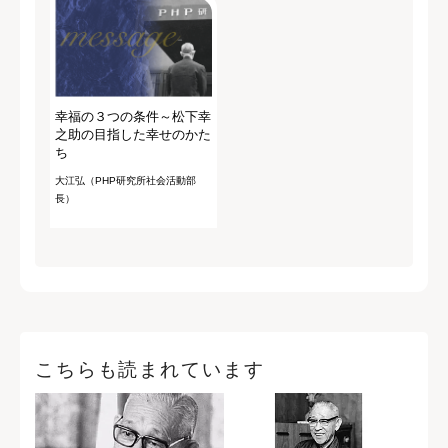
幸福の３つの条件～松下幸
之助の目指した幸せのかた
ち
大江弘（PHP研究所社会活動部
長）
こちらも読まれています