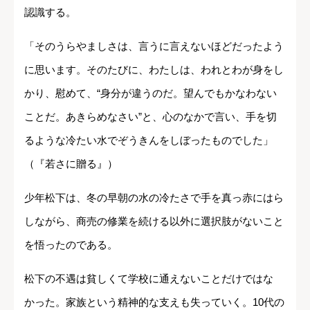
認識する。
「そのうらやましさは、言うに言えないほどだったよう
に思います。そのたびに、わたしは、われとわが身をし
かり、慰めて、“身分が違うのだ。望んでもかなわない
ことだ。あきらめなさい”と、心のなかで言い、手を切
るような冷たい水でぞうきんをしぼったものでした」
（『若さに贈る』）
少年松下は、冬の早朝の水の冷たさで手を真っ赤にはら
しながら、商売の修業を続ける以外に選択肢がないこと
を悟ったのである。
松下の不遇は貧しくて学校に通えないことだけではな
かった。家族という精神的な支えも失っていく。10代の