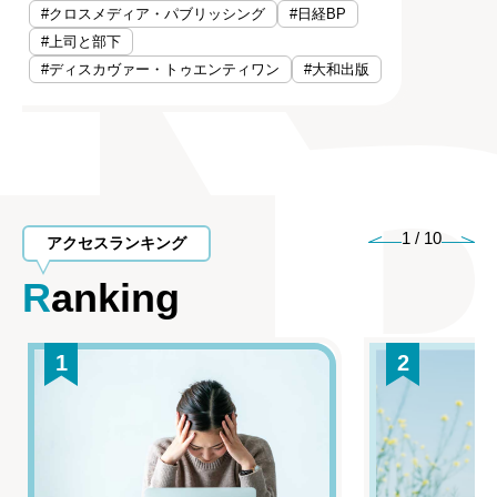
#クロスメディア・パブリッシング
#日経BP
#上司と部下
#ディスカヴァー・トゥエンティワン
#大和出版
1
/
10
アクセスランキング
Ranking
1
2