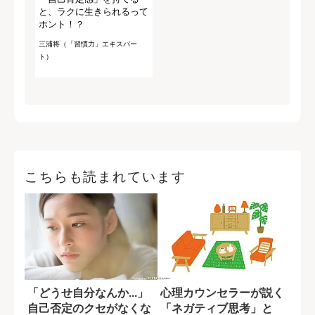
と、ラクに生きられるって
ホント！？
三浦将（「習慣力」エキスパー
ト）
こちらも読まれています
「どうせ自分なんか...」
心理カウンセラーが説く
自己否定のクセがなくな
「ネガティブ思考」と