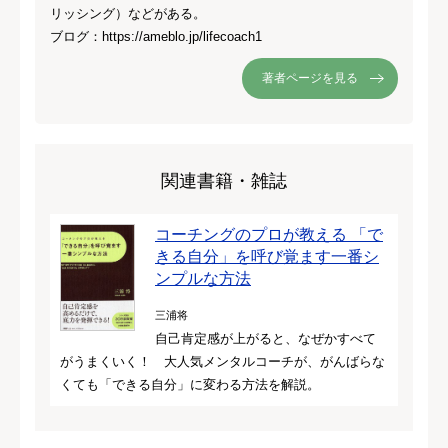
リッシング）などがある。
ブログ：https://ameblo.jp/lifecoach1
著者ページを見る
関連書籍・雑誌
コーチングのプロが教える 「で
きる自分」を呼び覚ます一番シ
ンプルな方法
三浦将
自己肯定感が上がると、なぜかすべて
がうまくいく！ 大人気メンタルコーチが、がんばらな
くても「できる自分」に変わる方法を解説。