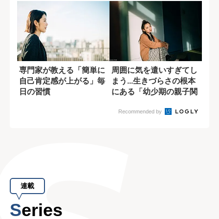
専門家が教える「簡単に
周囲に気を遣いすぎてし
自己肯定感が上がる」毎
まう...生きづらさの根本
日の習慣
にある「幼少期の親子関
係」
Recommended by
連載
Series