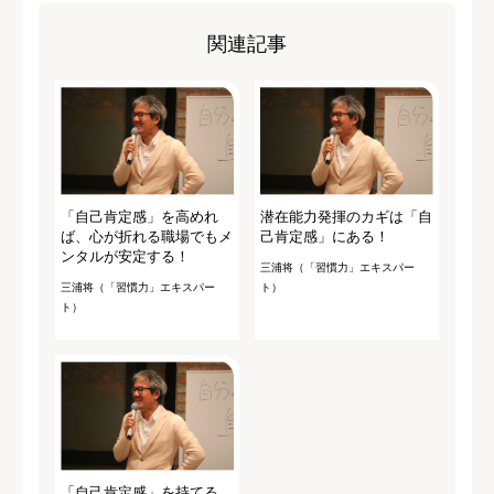
関連記事
「自己肯定感」を高めれ
潜在能力発揮のカギは「自
ば、心が折れる職場でもメ
己肯定感」にある！
ンタルが安定する！
三浦将（「習慣力」エキスパー
三浦将（「習慣力」エキスパー
ト）
ト）
「自己肯定感」を持てる