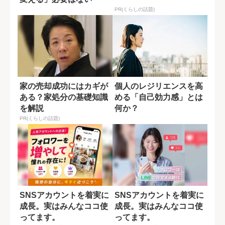
PR(くらしの話題)
家の売却成功にはカギが
個人のレジリエンスを高
ある？家処分の基礎知識
める「自己効力感」とは
を解説
何か？
PR(くらしの話題)
SNSアカウントを着実に
SNSアカウントを着実に
成長。実はみんなココ使
成長。実はみんなココ使
ってます。
ってます。