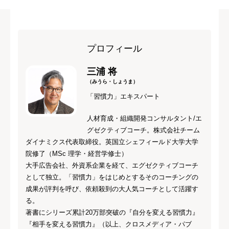
プロフィール
三浦 将
（みうら・しょうま）
「習慣力」エキスパート
人材育成・組織開発コンサルタント/エ
グゼクティブコーチ。株式会社チーム
ダイナミクス代表取締役。英国立シェフィールド大学大学
院修了（MSc 理学・経営学修士）
大手広告会社、外資系企業を経て、エグゼクティブコーチ
として独立。「習慣力」をはじめとするそのコーチングの
成果が評判を呼び、依頼殺到の大人気コーチとして活躍す
る。
著書にシリーズ累計20万部突破の『自分を変える習慣力』
『相手を変える習慣力』（以上、クロスメディア・パブ