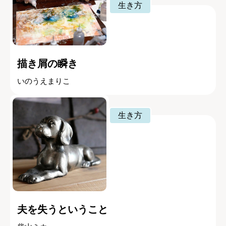
生き方
描き屑の瞬き
いのうえまりこ
生き方
夫を失うということ