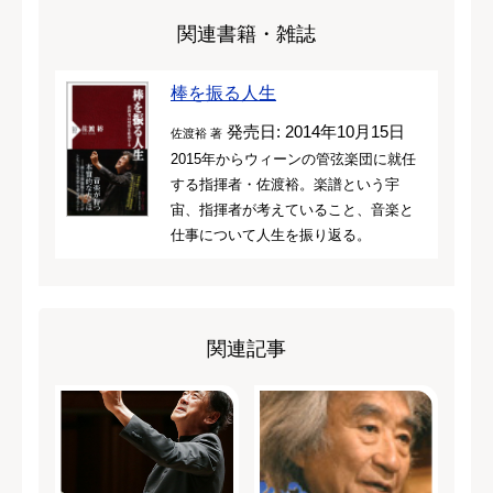
関連書籍・雑誌
棒を振る人生
発売日: 2014年10月15日
佐渡裕 著
2015年からウィーンの管弦楽団に就任
する指揮者・佐渡裕。楽譜という宇
宙、指揮者が考えていること、音楽と
仕事について人生を振り返る。
関連記事