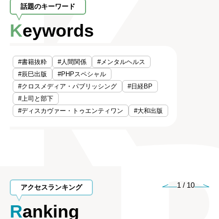
話題のキーワード
Keywords
#書籍抜粋
#人間関係
#メンタルヘルス
#辰巳出版
#PHPスペシャル
#クロスメディア・パブリッシング
#日経BP
#上司と部下
#ディスカヴァー・トゥエンティワン
#大和出版
1
/
10
アクセスランキング
Ranking