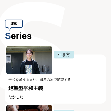
連載
Series
生き方
平和を願うあまり、思考の沼で絶望する
絶望型平和主義
なかむた