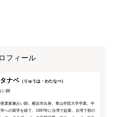
ロフィール
ワタナベ
（りゅうは・わたなべ）
占い師
の実業家兼占い師。横浜市出身、青山学院大学卒業。中
学への留学を経て、1997年に台湾で起業。台湾で初の