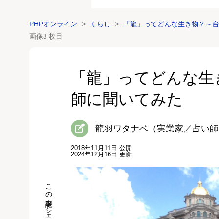
PHPオンライン
くらし
「龍」ってどんな生き物？～台
画像3 枚目
「龍」ってどんな生き
師に聞いてみた
龍羽ワタナベ（実業家／占い師
2018年11月11日 公開
2024年12月16日 更新
この記事をシェア