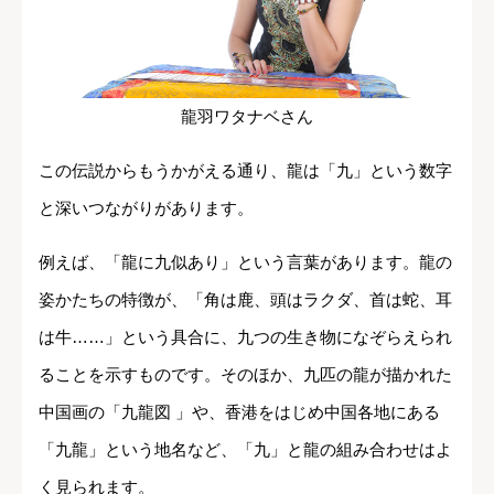
龍羽ワタナベさん
この伝説からもうかがえる通り、龍は「九」という数字
と深いつながりがあります。
例えば、「龍に九似あり」という言葉があります。龍の
姿かたちの特徴が、「角は鹿、頭はラクダ、首は蛇、耳
は牛……」という具合に、九つの生き物になぞらえられ
ることを示すものです。そのほか、九匹の龍が描かれた
中国画の「九龍図 」や、香港をはじめ中国各地にある
「九龍」という地名など、「九」と龍の組み合わせはよ
く見られます。