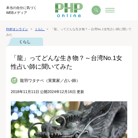
本当の自分に気づく
WEBメディア
PHPオンライン
くらし
「龍」ってどんな生き物？～台湾No.1女性占い師に聞いて
みた
くらし
「龍」ってどんな生き物？～台湾No.1女
性占い師に聞いてみた
龍羽ワタナベ（実業家／占い師）
2018年11月11日 公開
2024年12月16日 更新