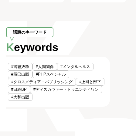
話題のキーワード
Keywords
#書籍抜粋
#人間関係
#メンタルヘルス
#辰巳出版
#PHPスペシャル
#クロスメディア・パブリッシング
#上司と部下
#日経BP
#ディスカヴァー・トゥエンティワン
#大和出版