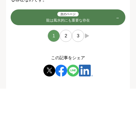
次のページ
龍は風水的にも重要な存在
1
2
3
→
この記事をシェア