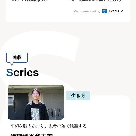
新解釈
Recommended by
連載
Series
生き方
平和を願うあまり、思考の沼で絶望する