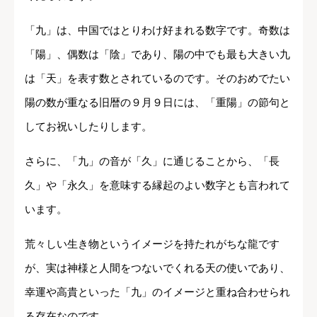
「九」は、中国ではとりわけ好まれる数字です。奇数は
「陽」、偶数は「陰」であり、陽の中でも最も大きい九
は「天」を表す数とされているのです。そのおめでたい
陽の数が重なる旧暦の９月９日には、「重陽」の節句と
してお祝いしたりします。
さらに、「九」の音が「久」に通じることから、「長
久」や「永久」を意味する縁起のよい数字とも言われて
います。
荒々しい生き物というイメージを持たれがちな龍です
が、実は神様と人間をつないでくれる天の使いであり、
幸運や高貴といった「九」のイメージと重ね合わせられ
る存在なのです。