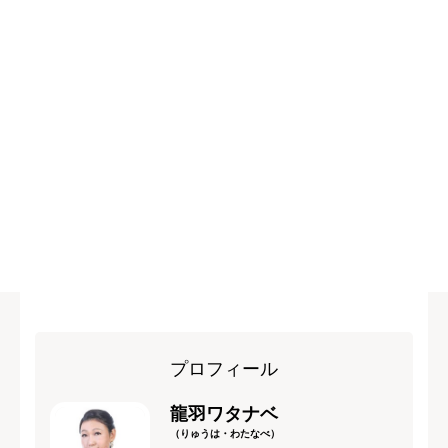
プロフィール
龍羽ワタナベ
（りゅうは・わたなべ）