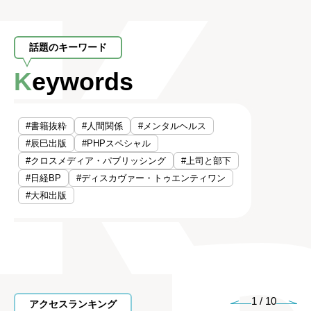
話題のキーワード
Keywords
#書籍抜粋
#人間関係
#メンタルヘルス
#辰巳出版
#PHPスペシャル
#クロスメディア・パブリッシング
#上司と部下
#日経BP
#ディスカヴァー・トゥエンティワン
#大和出版
1
/
10
アクセスランキング