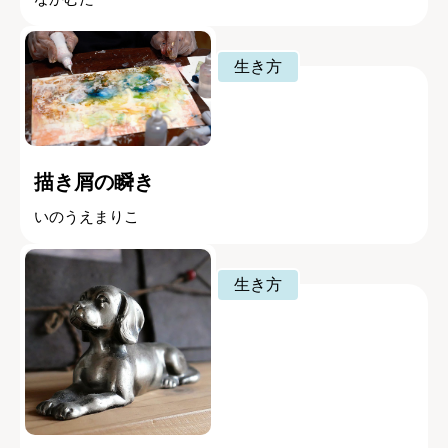
生き方
描き屑の瞬き
いのうえまりこ
生き方