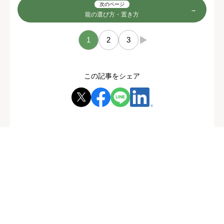
次のページ
龍の選び方・置き方
1
2
3
→
この記事をシェア