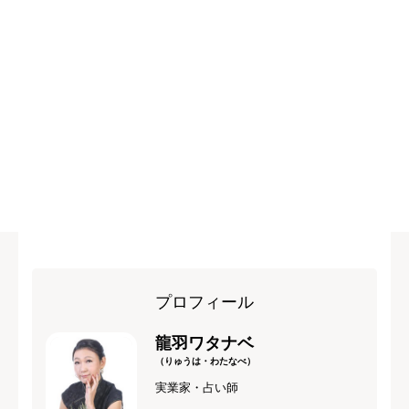
プロフィール
龍羽ワタナベ
（りゅうは・わたなべ）
実業家・占い師