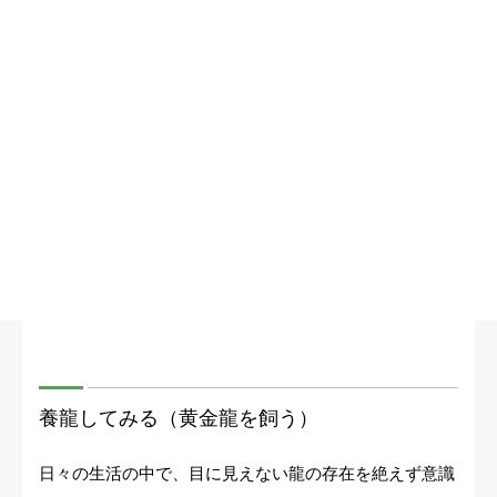
養龍してみる（黄金龍を飼う）
日々の生活の中で、目に見えない龍の存在を絶えず意識