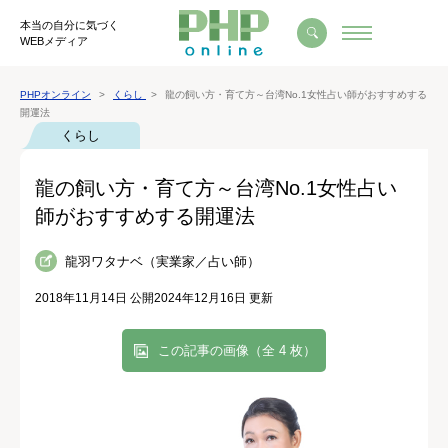
本当の自分に気づく
WEBメディア
PHPオンライン
くらし
龍の飼い方・育て方～台湾No.1女性占い師がおすすめする
開運法
くらし
龍の飼い方・育て方～台湾No.1女性占い
師がおすすめする開運法
龍羽ワタナベ（実業家／占い師）
2018年11月14日 公開
2024年12月16日 更新
この記事の画像（全 4 枚）