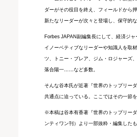
ダーがその役目を終え、フィールドから
新たなリーダーが次々と登場し、保守的
Forbes JAPAN副編集長にして、経
イノーベティブなリーダーや知識人を取材
ツ、トニー・ブレア、ジム・ロジャーズ
落合陽一……など多数。
そんな谷本氏が近著『世界のトップリーダ
共通点に迫っている。ここではその一節
※本稿は谷本有香著『世界のトップリーダ
ンティワン刊）より一部抜粋・編集した