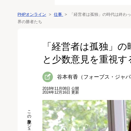
PHPオンライン
仕事
「経営者は孤独」の時代は終わっ
界の勝者たち
「経営者は孤独」の
と少数意見を重視す
谷本有香（フォーブス・ジャパ
2018年11月08日 公開
2024年12月16日 更新
この記事をシェア