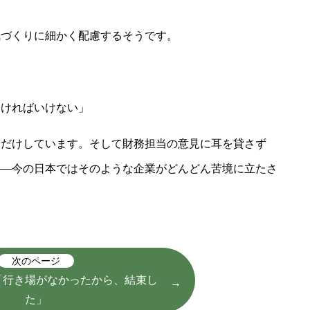
気づくりに細かく配慮するそうです。
なければいけない」
りだけしています。そして財務担当の意見に耳を貸さず
――今の日本ではそのような企業がどんどん苦境に立たさ
次のページ
「行き場がなかったから、結束し
た」