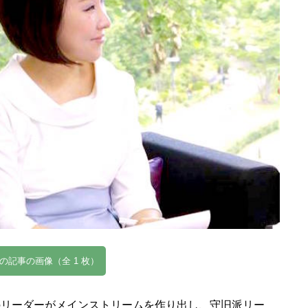
の記事の画像（全 1 枚）
のリーダーがメインストリームを作り出し、守旧派リー