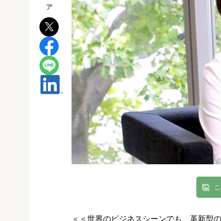
こ
＜＜世界のビジネスシーンでも、革新型