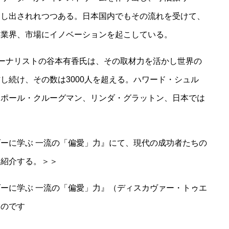
押し出されれつつある。日本国内でもその流れを受けて、
な業界、市場にイノベーションを起こしている。
済ジャーナリストの谷本有香氏は、その取材力を活かし世界の
し続け、その数は3000人を超える。ハワード・シュル
、ポール・クルーグマン、リンダ・グラットン、日本では
ーに学ぶ 一流の「偏愛」力』にて、現代の成功者たちの
を紹介する。＞＞
ーに学ぶ 一流の「偏愛」力』（ディスカヴァー・トゥエ
ものです