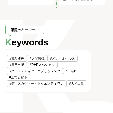
話題のキーワード
Keywords
#書籍抜粋
#人間関係
#メンタルヘルス
#辰巳出版
#PHPスペシャル
#クロスメディア・パブリッシング
#日経BP
#上司と部下
#ディスカヴァー・トゥエンティワン
#大和出版