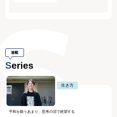
連載
Series
生き方
平和を願うあまり、思考の沼で絶望する